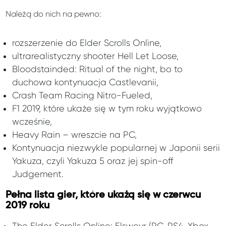
Należą do nich na pewno:
rozszerzenie do Elder Scrolls Online,
ultrarealistyczny shooter Hell Let Loose,
Bloodstainded: Ritual of the night, bo to
duchowa kontynuacja Castlevanii,
Crash Team Racing Nitro-Fueled,
F1 2019, które ukaże się w tym roku wyjątkowo
wcześnie,
Heavy Rain – wreszcie na PC,
Kontynuacja niezwykle popularnej w Japonii serii
Yakuza, czyli Yakuza 5 oraz jej spin-off
Judgement.
Pełna lista gier, które ukażą się w czerwcu
2019 roku
The Elder Scrolls Online: Elsweyr (PC, PS4, Xbox