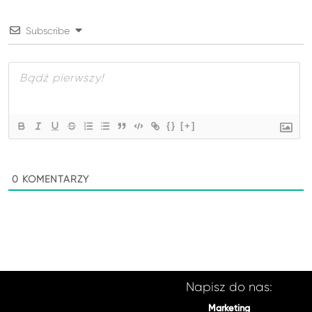
Subscribe
{}
[+]
0
KOMENTARZY
Napisz do nas:
Marketing