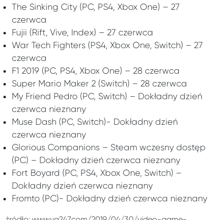
The Sinking City (PC, PS4, Xbox One) – 27
czerwca
Fujii (Rift, Vive, Index) – 27 czerwca
War Tech Fighters (PS4, Xbox One, Switch) – 27
czerwca
F1 2019 (PC, PS4, Xbox One) – 28 czerwca
Super Mario Maker 2 (Switch) – 28 czerwca
My Friend Pedro (PC, Switch) – Dokładny dzień
czerwca nieznany
Muse Dash (PC, Switch)- Dokładny dzień
czerwca nieznany
Glorious Companions – Steam wczesny dostęp
(PC) – Dokładny dzień czerwca nieznany
Fort Boyard (PC, PS4, Xbox One, Switch) –
Dokładny dzień czerwca nieznany
Fromto (PC)- Dokładny dzień czerwca nieznany
źródło: www.vg247.com/2019/04/30/video-game-