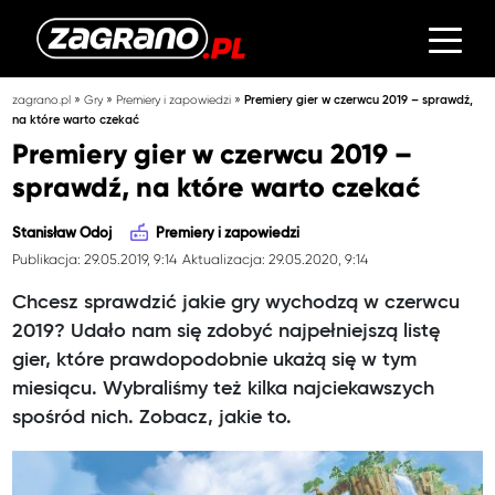
»
»
»
zagrano.pl
Gry
Premiery i zapowiedzi
Premiery gier w czerwcu 2019 – sprawdź,
na które warto czekać
Premiery gier w czerwcu 2019 –
sprawdź, na które warto czekać
Stanisław Odoj
Premiery i zapowiedzi
Publikacja: 29.05.2019, 9:14
Aktualizacja: 29.05.2020, 9:14
Chcesz sprawdzić jakie gry wychodzą w czerwcu
2019? Udało nam się zdobyć najpełniejszą listę
gier, które prawdopodobnie ukażą się w tym
miesiącu. Wybraliśmy też kilka najciekawszych
spośród nich. Zobacz, jakie to.