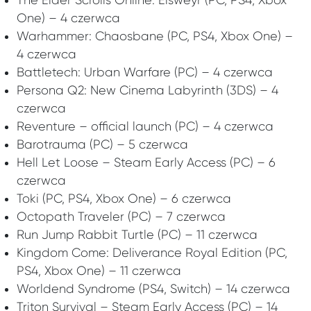
One) – 4 czerwca
Warhammer: Chaosbane (PC, PS4, Xbox One) –
4 czerwca
Battletech: Urban Warfare (PC) – 4 czerwca
Persona Q2: New Cinema Labyrinth (3DS) – 4
czerwca
Reventure – official launch (PC) – 4 czerwca
Barotrauma (PC) – 5 czerwca
Hell Let Loose – Steam Early Access (PC) – 6
czerwca
Toki (PC, PS4, Xbox One) – 6 czerwca
Octopath Traveler (PC) – 7 czerwca
Run Jump Rabbit Turtle (PC) – 11 czerwca
Kingdom Come: Deliverance Royal Edition (PC,
PS4, Xbox One) – 11 czerwca
Worldend Syndrome (PS4, Switch) – 14 czerwca
Triton Survival – Steam Early Access (PC) – 14