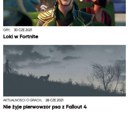
GRY,
30 CZE 2021
Loki w Fortnite
AKTUALNOŚCI O GRACH,
28 CZE 2021
Nie żyje pierwowzór psa z Fallout 4