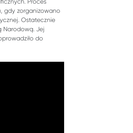
ficznych. Proces
ku, gdy zorganizowano
ycznej. Ostatecznie
ią Narodową. Jej
doprowadziło do