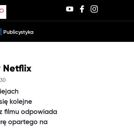
Publicystyka
Netflix
:30
iejach
się kolejne
sz filmu odpowiada
rę opartego na