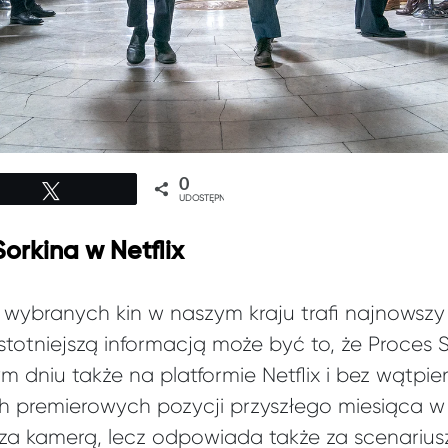
0
Tweetuj
UDOSTĘPNIEŃ
orkina w Netflix
 wybranych kin w naszym kraju trafi najnowszy 
stotniejszą informacją może być to, że Proces
 dniu także na platformie Netflix i bez wątpie
h premierowych pozycji przyszłego miesiąca w 
ł za kamerą, lecz odpowiada także za scenarius