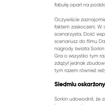
fabułę oparł na pods
Oczywiście zaznajomie
faktem zaskoczeni. W 
scenarzysta. Dość wsp
scenariusz do filmu Da
nagrody świata Sorkin
Gra o wszystko tym ra
zdążył jednak zbudowa
tym razem również reż
Siedmiu oskarżon
Sorkin udowodnił, że 