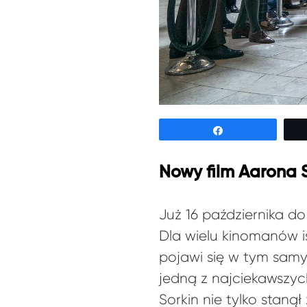
Udostępnij
Nowy film Aarona S
Już 16 października do
Dla wielu kinomanów i
pojawi się w tym samym
jedną z najciekawszyc
Sorkin nie tylko staną