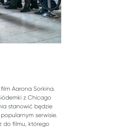
film Aarona Sorkina.
 Siódemki z Chicago
nia stanowić będzie
popularnym serwisie.
z do filmu, którego