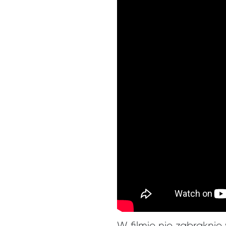
W filmie nie zabrakni