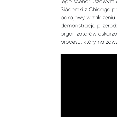
jego scenariuszowym d
Siódemki z Chicago pr
pokojowy w założeniu 
demonstracja przerodz
organizatorów oskarżo
procesu, który na zawsz