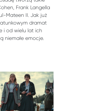
ohen, Frank Langella
l-Mateen II. Jak już
m gatunkowym dramat
 i od wielu lat ich
ją niemałe emocje.