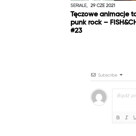
SERIALE,
29 CZE 2021
Tęczowe animacje t
punk rock – FISH&C
#23
Subscribe