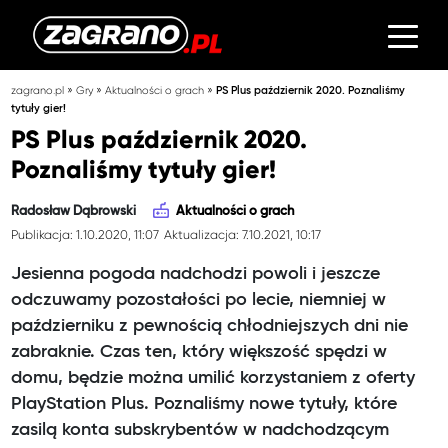
»
»
»
zagrano.pl
Gry
Aktualności o grach
PS Plus październik 2020. Poznaliśmy
tytuły gier!
PS Plus październik 2020.
Poznaliśmy tytuły gier!
Radosław Dąbrowski
Aktualności o grach
Publikacja: 1.10.2020, 11:07
Aktualizacja: 7.10.2021, 10:17
Jesienna pogoda nadchodzi powoli i jeszcze
odczuwamy pozostałości po lecie, niemniej w
październiku z pewnością chłodniejszych dni nie
zabraknie. Czas ten, który większość spędzi w
domu, będzie można umilić korzystaniem z oferty
PlayStation Plus. Poznaliśmy nowe tytuły, które
zasilą konta subskrybentów w nadchodzącym