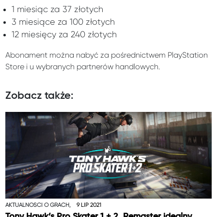
1 miesiąc za 37 złotych
3 miesiące za 100 złotych
12 miesięcy za 240 złotych
Abonament można nabyć za pośrednictwem PlayStation
Store i u wybranych partnerów handlowych.
Zobacz także:
AKTUALNOŚCI O GRACH,
9 LIP 2021
Tony Hawk’s Pro Skater 1 + 2. Remaster idealny