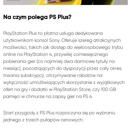
Na czym polega PS Plus?
PlayStation Plus to płatna usługa dedykowana
użytkownikom konsol Sony. Oferuje szereg atrakcyjnych
możliwości, takich jak dostęp do wieloosobowego trybu
online na PlayStation 4, przywilej comiesięcznego
pobierania gier (co najmniej dwa darmowe tytuły na
miesiąc), pozostających do dyspozycji przez cały okres
trwania subskrypcji, otrzymywanie rabatów na
wyłączność umożliwiających skorzystanie z wyjątkowych
ofert na gry i dodatki w PlayStation Store, czy 100 GB
pamięci w chmurze na zapisy gier na PS 4.
Start przygody z PS Plus rozpoczyna się po wybraniu
jednego z trzech pułapów cenowych: