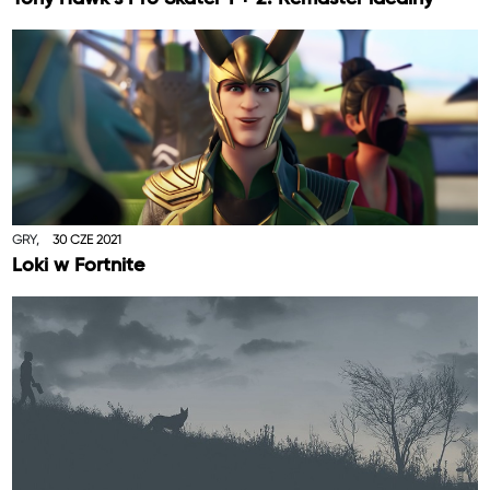
GRY,
30 CZE 2021
Loki w Fortnite