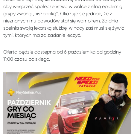
aby wesprzeć społeczeństwo w walce z silną epidemią
grypy zwaną „hiszpanką”. Okazuje się jednak, że z
nieznanych mu powodów stał się wampirem. Za dnia
spełnia swoją lekarską służbę, w nocy zaś musi się żywić
tymi, których ma za zadanie leczyć.
Oferta będzie dostępna od 6 października od godziny
11:00 czasu polskiego.