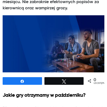
miesiącu. Nie zabraknie efektownych popisów za
kierownicą oraz wampirzej grozy.
0
Udostępnij
Tweetuj
UDOSTĘPNIE
Jakie gry otrzymamy w październiku?