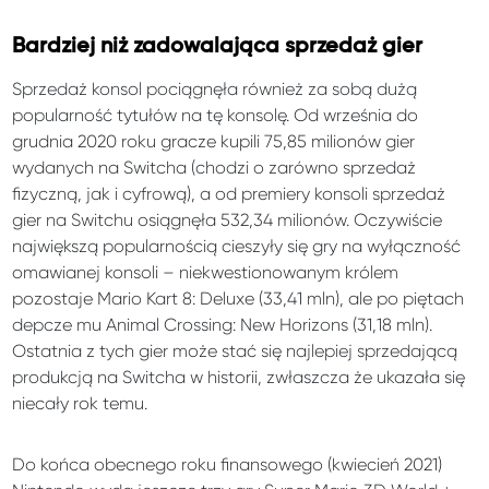
Bardziej niż zadowalająca sprzedaż gier
Sprzedaż konsol pociągnęła również za sobą dużą
popularność tytułów na tę konsolę. Od września do
grudnia 2020 roku gracze kupili 75,85 milionów gier
wydanych na Switcha (chodzi o zarówno sprzedaż
fizyczną, jak i cyfrową), a od premiery konsoli sprzedaż
gier na Switchu osiągnęła 532,34 milionów. Oczywiście
największą popularnością cieszyły się gry na wyłączność
omawianej konsoli – niekwestionowanym królem
pozostaje Mario Kart 8: Deluxe (33,41 mln), ale po piętach
depcze mu Animal Crossing: New Horizons (31,18 mln).
Ostatnia z tych gier może stać się najlepiej sprzedającą
produkcją na Switcha w historii, zwłaszcza że ukazała się
niecały rok temu.
Do końca obecnego roku finansowego (kwiecień 2021)