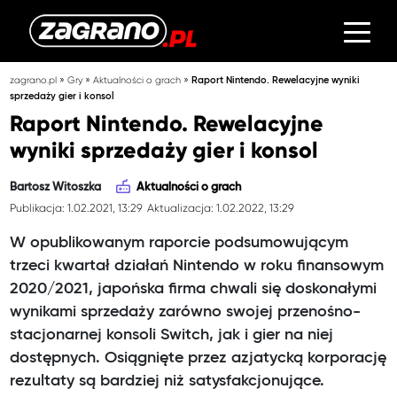
»
»
»
zagrano.pl
Gry
Aktualności o grach
Raport Nintendo. Rewelacyjne wyniki
sprzedaży gier i konsol
Raport Nintendo. Rewelacyjne
wyniki sprzedaży gier i konsol
Bartosz Witoszka
Aktualności o grach
Publikacja: 1.02.2021, 13:29
Aktualizacja: 1.02.2022, 13:29
W opublikowanym raporcie podsumowującym
trzeci kwartał działań Nintendo w roku finansowym
2020/2021, japońska firma chwali się doskonałymi
wynikami sprzedaży zarówno swojej przenośno-
stacjonarnej konsoli Switch, jak i gier na niej
dostępnych. Osiągnięte przez azjatycką korporację
rezultaty są bardziej niż satysfakcjonujące.