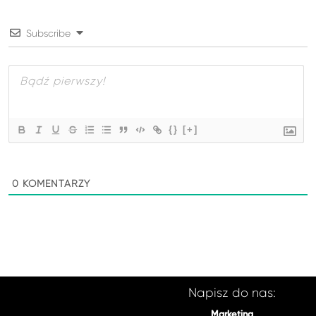
Subscribe
{}
[+]
0
KOMENTARZY
Napisz do nas:
Marketing