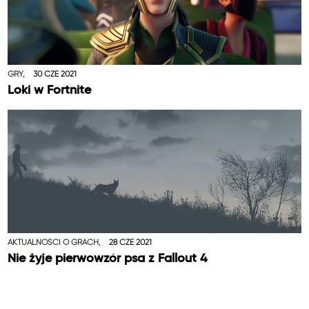
GRY,
30 CZE 2021
Loki w Fortnite
AKTUALNOŚCI O GRACH,
28 CZE 2021
Nie żyje pierwowzór psa z Fallout 4