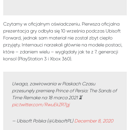
Czytamy w oficjalnym oświadczeniu. Pierwsza oficjalna
prezentacja gry odbyła się 10 września podczas Ubisoft
Forward, jednak sam materiał nie został zbyt ciepło
przyjęty. Internauci narzekali głównie na modele postaci,
które – zdaniem wielu – wyglądały jak te z 7. generacji
konsol (PlayStation 3 i Xbox 360).
Uwaga, zawirowania w Piaskach Czasu
przesunęły premierę Prince of Persia: The Sands of
Time Remake na 18 marca 2021 ⏳
pic.twitter.com/RwuEkZR7gj
— Ubisoft Polska (@UbisoftPL)
December 8, 2020