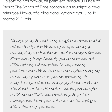
Ubisoft poinformował, że premiera remake’
u Prince of
Persia: The Sands of Time zostanie przesunięta o dwa
miesiące. Nowa, oficjalna data wydania tytułu to 18
marca 2021 roku.
Cieszymy się, że będziemy mogli ponownie oddać
oddać ten tytuł w Wasze ręce, opowiadając
historię Księcia i Faraha w zupełnie nowym świecie
XI-wiecznej Persji. Niestety, jak sami wiecie, rok
2020 był inny niż wszystkie. Dzisiaj musimy
poinformować Was, że prace nad tytułem zajmą
nieco więcej czasu niż przewidywaliśmy W
związku z tym data premiery gry Prince of Persia:
The Sands of Time Remake została przesunięta
na 18 marca 2021 roku. Uważamy, że jest to
rozwiązanie, które pozwoli nam dostarczyć grę,
która Wam się spodoba.