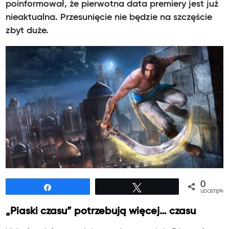
poinformował, że pierwotna data premiery jest już
nieaktualna. Przesunięcie nie będzie na szczęście
zbyt duże.
0
Udostępnij
Tweetuj
UDOSTĘPNIE
„Piaski czasu” potrzebują więcej… czasu