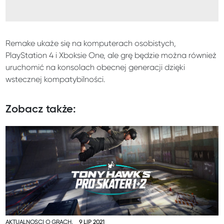
Remake ukaże się na komputerach osobistych,
PlayStation 4 i Xboksie One, ale grę będzie można również
uruchomić na konsolach obecnej generacji dzięki
wstecznej kompatybilności.
Zobacz także:
AKTUALNOŚCI O GRACH,
9 LIP 2021