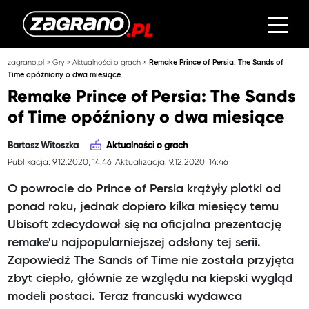
»
»
»
zagrano.pl
Gry
Aktualności o grach
Remake Prince of Persia: The Sands of
Time opóźniony o dwa miesiące
Remake Prince of Persia: The Sands
of Time opóźniony o dwa miesiące
Bartosz Witoszka
Aktualności o grach
Publikacja: 9.12.2020, 14:46
Aktualizacja: 9.12.2020, 14:46
O powrocie do Prince of Persia krążyły plotki od
ponad roku, jednak dopiero kilka miesięcy temu
Ubisoft zdecydował się na oficjalna prezentację
remake'u najpopularniejszej odsłony tej serii.
Zapowiedź The Sands of Time nie została przyjęta
zbyt ciepło, głównie ze względu na kiepski wygląd
modeli postaci. Teraz francuski wydawca