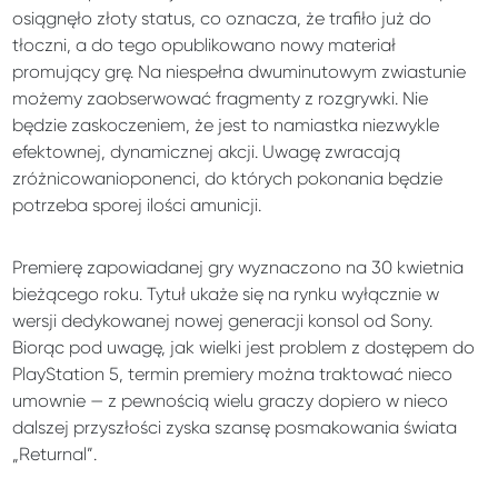
osiągnęło złoty status, co oznacza, że trafiło już do
tłoczni, a do tego opublikowano nowy materiał
promujący grę. Na niespełna dwuminutowym zwiastunie
możemy zaobserwować fragmenty z rozgrywki. Nie
będzie zaskoczeniem, że jest to namiastka niezwykle
efektownej, dynamicznej akcji. Uwagę zwracają
zróżnicowanioponenci, do których pokonania będzie
potrzeba sporej ilości amunicji.
Premierę zapowiadanej gry wyznaczono na 30 kwietnia
bieżącego roku. Tytuł ukaże się na rynku wyłącznie w
wersji dedykowanej nowej generacji konsol od Sony.
Biorąc pod uwagę, jak wielki jest problem z dostępem do
PlayStation 5, termin premiery można traktować nieco
umownie — z pewnością wielu graczy dopiero w nieco
dalszej przyszłości zyska szansę posmakowania świata
„Returnal”.