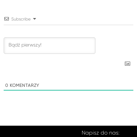
Subscribe
0
KOMENTARZY
Napisz do nas: