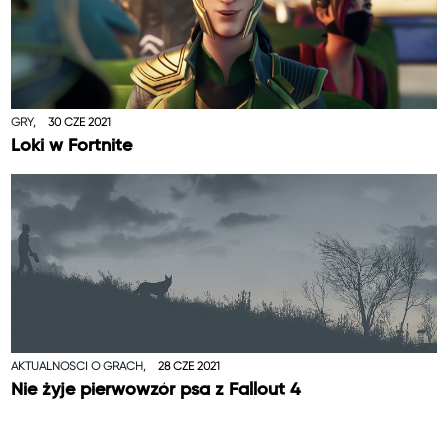
GRY,
30 CZE 2021
Loki w Fortnite
AKTUALNOŚCI O GRACH,
28 CZE 2021
Nie żyje pierwowzór psa z Fallout 4