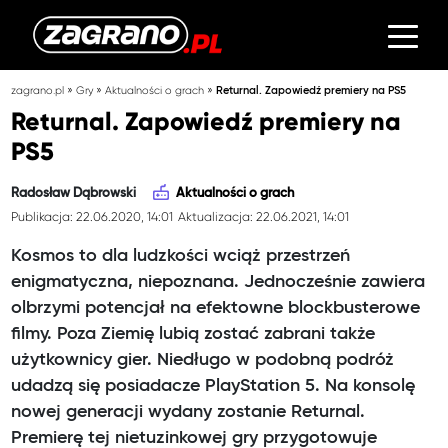
»
»
»
zagrano.pl
Gry
Aktualności o grach
Returnal. Zapowiedź premiery na PS5
Returnal. Zapowiedź premiery na
PS5
Radosław Dąbrowski
Aktualności o grach
Publikacja: 22.06.2020, 14:01
Aktualizacja: 22.06.2021, 14:01
Kosmos to dla ludzkości wciąż przestrzeń
enigmatyczna, niepoznana. Jednocześnie zawiera
olbrzymi potencjał na efektowne blockbusterowe
filmy. Poza Ziemię lubią zostać zabrani także
użytkownicy gier. Niedługo w podobną podróż
udadzą się posiadacze PlayStation 5. Na konsolę
nowej generacji wydany zostanie Returnal.
Premierę tej nietuzinkowej gry przygotowuje