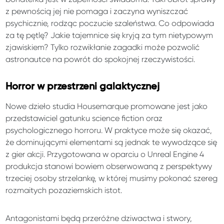
z pewnością jej nie pomaga i zaczyna wyniszczać
psychicznie, rodząc poczucie szaleństwa. Co odpowiada
za tę pętlę? Jakie tajemnice się kryją za tym nietypowym
zjawiskiem? Tylko rozwikłanie zagadki może pozwolić
astronautce na powrót do spokojnej rzeczywistości.
Horror w przestrzeni galaktycznej
Nowe dzieło studia Housemarque promowane jest jako
przedstawiciel gatunku science fiction oraz
psychologicznego horroru. W praktyce może się okazać,
że dominującymi elementami są jednak te wywodzące się
z gier akcji. Przygotowana w oparciu o Unreal Engine 4
produkcja stanowi bowiem obserwowaną z perspektywy
trzeciej osoby strzelankę, w której musimy pokonać szereg
rozmaitych pozaziemskich istot.
Antagonistami będą przeróżne dziwactwa i stwory,