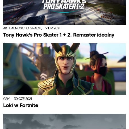
AKTUALNOŚCI O GRACH,
9 LIP 2021
Tony Hawk’s Pro Skater 1 + 2. Remaster idealny
GRY,
30 CZE 2021
Loki w Fortnite