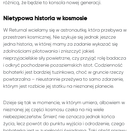
różnicą, że będzie to konsola nowej generacji.
Nietypowa historia w kosmosie
W Returnal wcielamy się w astronautkę, która przebywa w
przestrzeni kosmicznej. Nie szykuje się jednak jeszcze
jedna historia, w której mamy za zadanie wykazać się
zdolnościami pilotowania i zniszczyć jakieś
nieprzyjacielskie siły powietrzne, czy przyjąć rolę badacza
i odkryć pochodzenie pozaziemskich istot. Codzienność
bohaterki jest bardziej tuzinkowa, choć w gruncie rzeczy
powtarzalna – nieustannie przeżywa to samo zdarzenie,
którym jest rozbicie jej statku na nieznanej planecie.
Dzieje się tak w momencie, w którym umiera, albowiem w
nieznanej jej części kosmosu czeka na nią wiele
niebezpieczeństw. Śmierć nie oznacza jednak końca
życia, lecz powrót do punktu wyjścia i odrodzenie, czego
bohaterka jest w zupełności świadoma. Taki obrót sprawy