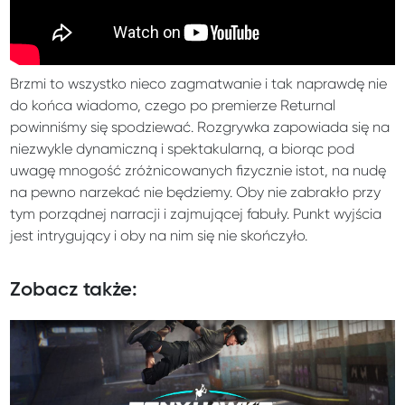
Brzmi to wszystko nieco zagmatwanie i tak naprawdę nie
do końca wiadomo, czego po premierze Returnal
powinniśmy się spodziewać. Rozgrywka zapowiada się na
niezwykle dynamiczną i spektakularną, a biorąc pod
uwagę mnogość zróżnicowanych fizycznie istot, na nudę
na pewno narzekać nie będziemy. Oby nie zabrakło przy
tym porządnej narracji i zajmującej fabuły. Punkt wyjścia
jest intrygujący i oby na nim się nie skończyło.
Zobacz także: