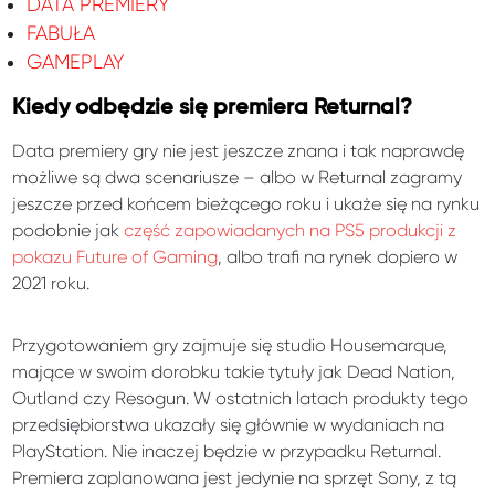
DATA PREMIERY
FABUŁA
GAMEPLAY
Kiedy odbędzie się premiera Returnal?
Data premiery gry nie jest jeszcze znana i tak naprawdę
możliwe są dwa scenariusze – albo w Returnal zagramy
jeszcze przed końcem bieżącego roku i ukaże się na rynku
podobnie jak
część zapowiadanych na PS5 produkcji z
pokazu Future of Gaming
, albo trafi na rynek dopiero w
2021 roku.
Przygotowaniem gry zajmuje się studio Housemarque,
mające w swoim dorobku takie tytuły jak Dead Nation,
Outland czy Resogun. W ostatnich latach produkty tego
przedsiębiorstwa ukazały się głównie w wydaniach na
PlayStation. Nie inaczej będzie w przypadku Returnal.
Premiera zaplanowana jest jedynie na sprzęt Sony, z tą