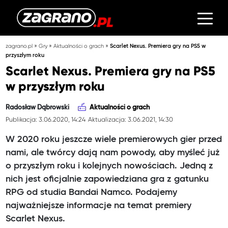
»
»
»
zagrano.pl
Gry
Aktualności o grach
Scarlet Nexus. Premiera gry na PS5 w
przyszłym roku
Scarlet Nexus. Premiera gry na PS5
w przyszłym roku
Radosław Dąbrowski
Aktualności o grach
Publikacja: 3.06.2020, 14:24
Aktualizacja: 3.06.2021, 14:30
W 2020 roku jeszcze wiele premierowych gier przed
nami, ale twórcy dają nam powody, aby myśleć już
o przyszłym roku i kolejnych nowościach. Jedną z
nich jest oficjalnie zapowiedziana gra z gatunku
RPG od studia Bandai Namco. Podajemy
najważniejsze informacje na temat premiery
Scarlet Nexus.