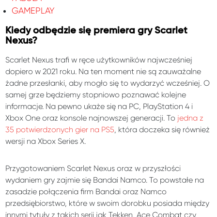
GAMEPLAY
Kiedy odbędzie się premiera gry Scarlet
Nexus?
Scarlet Nexus trafi w ręce użytkowników najwcześniej
dopiero w 2021 roku. Na ten moment nie są zauważalne
żadne przesłanki, aby mogło się to wydarzyć wcześniej. O
samej grze będziemy stopniowo poznawać kolejne
informacje. Na pewno ukaże się na PC, PlayStation 4 i
Xbox One oraz konsole najnowszej generacji. To
jedna z
35 potwierdzonych gier na PS5
, która doczeka się również
wersji na Xbox Series X.
Przygotowaniem Scarlet Nexus oraz w przyszłości
wydaniem gry zajmie się Bandai Namco. To powstałe na
zasadzie połączenia firm Bandai oraz Namco
przedsiębiorstwo, które w swoim dorobku posiada między
innymi tytuły z takich serii jak Tekken, Ace Combat czy