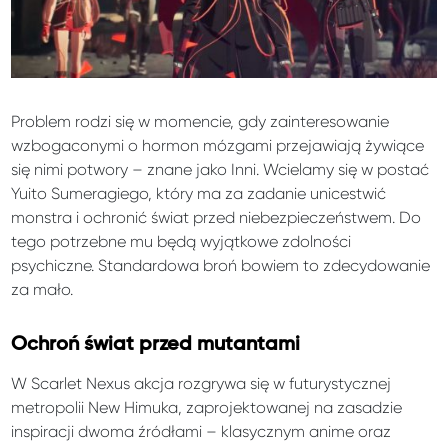
Problem rodzi się w momencie, gdy zainteresowanie
wzbogaconymi o hormon mózgami przejawiają żywiące
się nimi potwory – znane jako Inni. Wcielamy się w postać
Yuito Sumeragiego, który ma za zadanie unicestwić
monstra i ochronić świat przed niebezpieczeństwem. Do
tego potrzebne mu będą wyjątkowe zdolności
psychiczne. Standardowa broń bowiem to zdecydowanie
za mało.
Ochroń świat przed mutantami
W Scarlet Nexus akcja rozgrywa się w futurystycznej
metropolii New Himuka, zaprojektowanej na zasadzie
inspiracji dwoma źródłami – klasycznym anime oraz