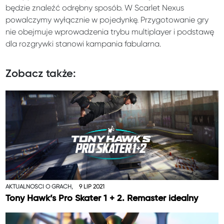
będzie znaleźć odrębny sposób. W Scarlet Nexus
powalczymy wyłącznie w pojedynkę. Przygotowanie gry
nie obejmuje wprowadzenia trybu multiplayer i podstawę
dla rozgrywki stanowi kampania fabularna.
Zobacz także:
AKTUALNOŚCI O GRACH,
9 LIP 2021
Tony Hawk’s Pro Skater 1 + 2. Remaster idealny