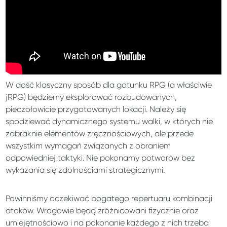
W dość klasyczny sposób dla gatunku RPG (a właściwie
jRPG) będziemy eksplorować rozbudowanych,
pieczołowicie przygotowanych lokacji. Należy się
spodziewać dynamicznego systemu walki, w których nie
zabraknie elementów zręcznościowych, ale przede
wszystkim wymagań związanych z obraniem
odpowiedniej taktyki. Nie pokonamy potworów bez
wykazania się zdolnościami strategicznymi.
Powinniśmy oczekiwać bogatego repertuaru kombinacji
ataków. Wrogowie będą zróżnicowani fizycznie oraz
umiejętnościowo i na pokonanie każdego z nich trzeba