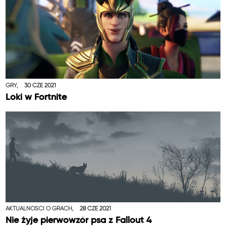
GRY,
30 CZE 2021
Loki w Fortnite
AKTUALNOŚCI O GRACH,
28 CZE 2021
Nie żyje pierwowzór psa z Fallout 4