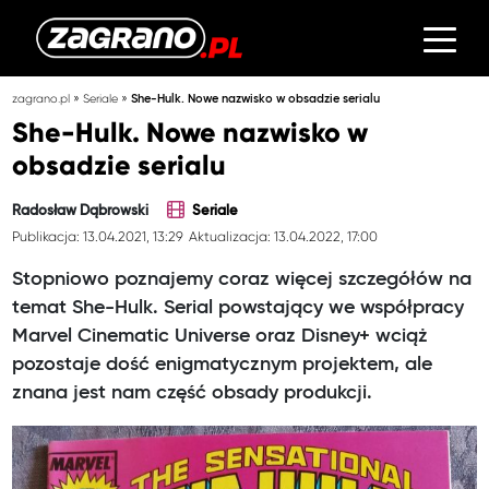
»
»
zagrano.pl
Seriale
She-Hulk. Nowe nazwisko w obsadzie serialu
She-Hulk. Nowe nazwisko w
obsadzie serialu
Radosław Dąbrowski
Seriale
Publikacja: 13.04.2021, 13:29
Aktualizacja: 13.04.2022, 17:00
Stopniowo poznajemy coraz więcej szczegółów na
temat She-Hulk. Serial powstający we współpracy
Marvel Cinematic Universe oraz Disney+ wciąż
pozostaje dość enigmatycznym projektem, ale
znana jest nam część obsady produkcji.