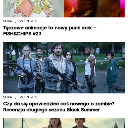
SERIALE,
29 CZE 2021
Tęczowe animacje to nowy punk rock –
FISH&CHIPS #23
SERIALE,
29 CZE 2021
Czy da się opowiedzieć coś nowego o zombie?
Recenzja drugiego sezonu Black Summer