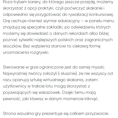
Poza trybem kariery, do którego jeszcze przejdę, możemy
skorzystać z opcji praktyki, czyli poćwiczyć skakanie i
odpowiednio się przygotować do rywalizacji konkursowej.
Grę cechuje również wymiar edukacyjny – w panelu menu
znajdują się specjalne zakładki, po odwiedzeniu których
możemy się dowiedzieć o danych rekordach albo bliżej
poznać sylwetki najlepszych polskich oraz zagranicznych
skoczków. Bez wątpienia stanowi to ciekawą formę
urozmaicenia rozgrywki.
Sterowanie w grze ograniczone jest do samej myszki.
Najwyraźniej twórcy założyli (i słusznie), że nie wszyscy od
razu opanują sztukę wirtualnego skakania, zatem
użytkownicy w trakcie lotu mogą skorzystać z
pojawiających się wskazówek. Dzięki temu mają
pewność, jaki klawisz w danym momencie kliknąć.
Strona wizualna gry prezentuje się całkiem przyzwoicie.