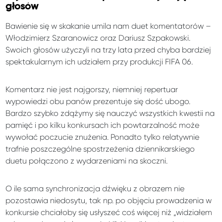
głosów
Bawienie się w skakanie umila nam duet komentatorów –
Włodzimierz Szaranowicz oraz Dariusz Szpakowski.
Swoich głosów użyczyli na trzy lata przed chyba bardziej
spektakularnym ich udziałem przy produkcji FIFA 06.
Komentarz nie jest najgorszy, niemniej repertuar
wypowiedzi obu panów prezentuje się dość ubogo.
Bardzo szybko zdążymy się nauczyć wszystkich kwestii na
pamięć i po kilku konkursach ich powtarzalność może
wywołać poczucie znużenia. Ponadto tylko relatywnie
trafnie poszczególne spostrzeżenia dziennikarskiego
duetu połączono z wydarzeniami na skoczni.
O ile sama synchronizacja dźwięku z obrazem nie
pozostawia niedosytu, tak np. po objęciu prowadzenia w
konkursie chciałoby się usłyszeć coś więcej niż „widziałem