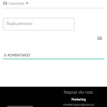
Subscribe
0
KOMENTARZY
Napisz do nas:
Marketing
marketing@zagrano.pl