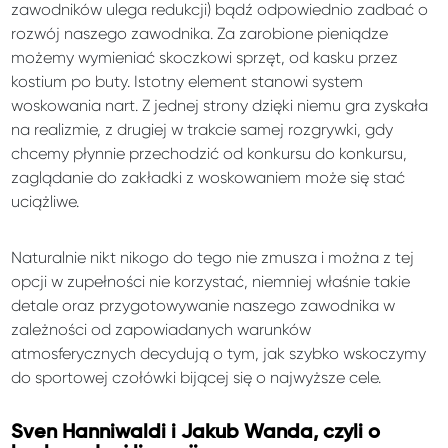
zawodników ulega redukcji) bądź odpowiednio zadbać o
rozwój naszego zawodnika. Za zarobione pieniądze
możemy wymieniać skoczkowi sprzęt, od kasku przez
kostium po buty. Istotny element stanowi system
woskowania nart. Z jednej strony dzięki niemu gra zyskała
na realizmie, z drugiej w trakcie samej rozgrywki, gdy
chcemy płynnie przechodzić od konkursu do konkursu,
zaglądanie do zakładki z woskowaniem może się stać
uciążliwe.
Naturalnie nikt nikogo do tego nie zmusza i można z tej
opcji w zupełności nie korzystać, niemniej właśnie takie
detale oraz przygotowywanie naszego zawodnika w
zależności od zapowiadanych warunków
atmosferycznych decydują o tym, jak szybko wskoczymy
do sportowej czołówki bijącej się o najwyższe cele.
Sven Hanniwaldi i Jakub Wanda, czyli o