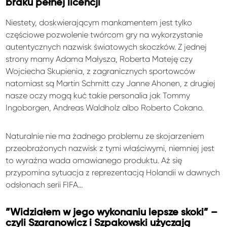
braku pełnej licencji
Niestety, doskwierającym mankamentem jest tylko
częściowe pozwolenie twórcom gry na wykorzystanie
autentycznych nazwisk światowych skoczków. Z jednej
strony mamy Adama Małysza, Roberta Mateję czy
Wojciecha Skupienia, z zagranicznych sportowców
natomiast są Martin Schmitt czy Janne Ahonen, z drugiej
nasze oczy mogą kuć takie personalia jak Tommy
Ingoborgen, Andreas Waldholz albo Roberto Cokano.
Naturalnie nie ma żadnego problemu ze skojarzeniem
przeobrażonych nazwisk z tymi właściwymi, niemniej jest
to wyraźna wada omawianego produktu. Aż się
przypomina sytuacja z reprezentacją Holandii w dawnych
odsłonach serii FIFA…
”Widziałem w jego wykonaniu lepsze skoki” –
czyli Szaranowicz i Szpakowski użyczają