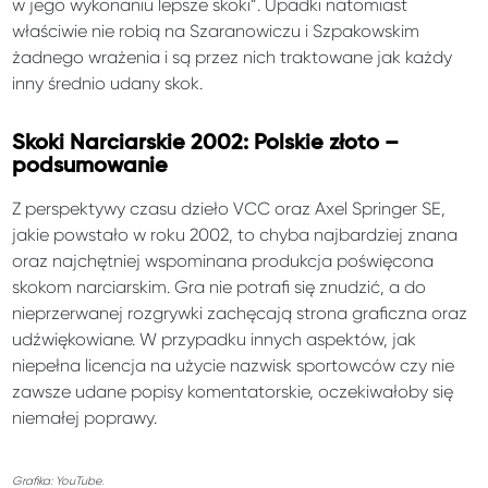
w jego wykonaniu lepsze skoki”. Upadki natomiast
właściwie nie robią na Szaranowiczu i Szpakowskim
żadnego wrażenia i są przez nich traktowane jak każdy
inny średnio udany skok.
Skoki Narciarskie 2002: Polskie złoto –
podsumowanie
Z perspektywy czasu dzieło VCC oraz Axel Springer SE,
jakie powstało w roku 2002, to chyba najbardziej znana
oraz najchętniej wspominana produkcja poświęcona
skokom narciarskim. Gra nie potrafi się znudzić, a do
nieprzerwanej rozgrywki zachęcają strona graficzna oraz
udźwiękowiane. W przypadku innych aspektów, jak
niepełna licencja na użycie nazwisk sportowców czy nie
zawsze udane popisy komentatorskie, oczekiwałoby się
niemałej poprawy.
Grafika: YouTube.