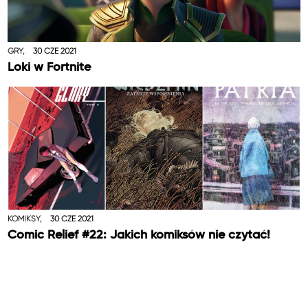
GRY,
30 CZE 2021
Loki w Fortnite
KOMIKSY,
30 CZE 2021
Comic Relief #22: Jakich komiksów nie czytać!