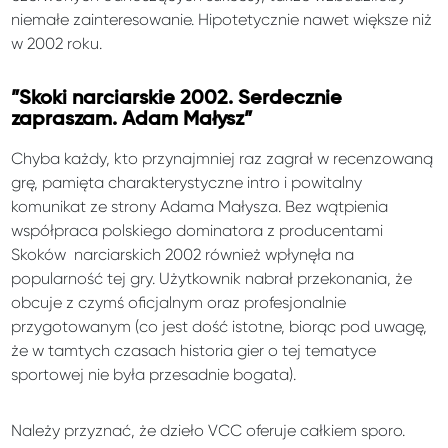
niemałe zainteresowanie. Hipotetycznie nawet większe niż
w 2002 roku.
”Skoki narciarskie 2002. Serdecznie
zapraszam. Adam Małysz”
Chyba każdy, kto przynajmniej raz zagrał w recenzowaną
grę, pamięta charakterystyczne intro i powitalny
komunikat ze strony Adama Małysza. Bez wątpienia
współpraca polskiego dominatora z producentami
Skoków narciarskich 2002 również wpłynęła na
popularność tej gry. Użytkownik nabrał przekonania, że
obcuje z czymś oficjalnym oraz profesjonalnie
przygotowanym (co jest dość istotne, biorąc pod uwagę,
że w tamtych czasach historia gier o tej tematyce
sportowej nie była przesadnie bogata).
Należy przyznać, że dzieło VCC oferuje całkiem sporo.