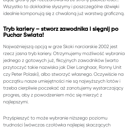
Wszystko to dokładnie słyszymy i poszczególne dźwięki
idealnie komponują się z chwaloną już warstwą graficzną.
Tryb kariery – stwórz zawodnika i sięgnij po
Puchar Świata!
Najważniejszą opcją w grze Skoki narciarskie 2002 jest
rzecz jasna tryb kariery. Otrzymujemy możliwość wybrania
jednego z gotowych już, fikcyjnych zawodników (warto
przytoczyć takie nazwiska jak Dier Langhaar, Ronny Unit
czy Peter Polaski), albo stworzyć własnego. Oczywiście na
początku nasze umiejętności nie są najwyższych lotów i
trzeba cierpliwie poczekać aż zanotujemy wystarczający
progres, aby z powodzeniem móc się mierzyć z
najlepszymi.
Przyśpieszyć to może wybranie niższego poziomu
trudności (wówczas czołówka najlepiej skaczących