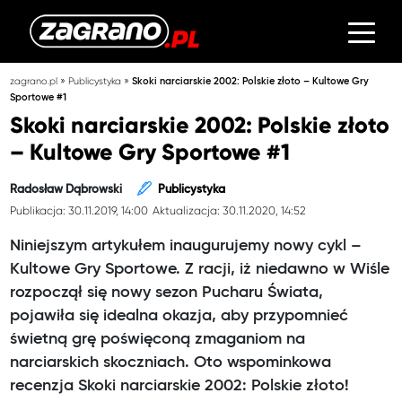
»
»
zagrano.pl
Publicystyka
Skoki narciarskie 2002: Polskie złoto – Kultowe Gry
Sportowe #1
Skoki narciarskie 2002: Polskie złoto
– Kultowe Gry Sportowe #1
Radosław Dąbrowski
Publicystyka
Publikacja: 30.11.2019, 14:00
Aktualizacja: 30.11.2020, 14:52
Niniejszym artykułem inaugurujemy nowy cykl –
Kultowe Gry Sportowe. Z racji, iż niedawno w Wiśle
rozpoczął się nowy sezon Pucharu Świata,
pojawiła się idealna okazja, aby przypomnieć
świetną grę poświęconą zmaganiom na
narciarskich skoczniach. Oto wspominkowa
recenzja Skoki narciarskie 2002: Polskie złoto!