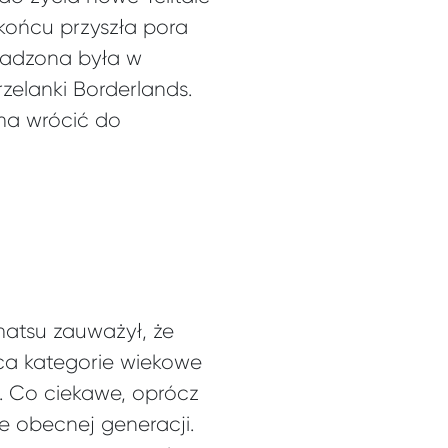
końcu przyszła pora
sadzona była w
zelanki Borderlands.
ma wrócić do
ematsu zauważył, że
ąca kategorie wiekowe
. Co ciekawe, oprócz
e obecnej generacji.