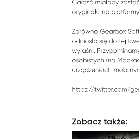
Całość miałaby zostać
oryginału na platformy
Zarówno Gearbox Softw
odniosło się do tej kw
wyjaśni. Przypominamy
osobistych (na Mackach
urządzeniach mobilnyc
https://twitter.com/
Zobacz także: