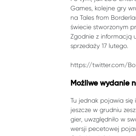
Games, kolejne gry wr
na Tales from Borderl
świecie stworzonym pr
Zgodnie z informacją
sprzedaży 17 lutego.
https://twitter.com/B
Możliwe wydanie n
Tu jednak pojawia się 
jeszcze w grudniu zes
gier, uwzględniło w s
wersji pecetowej poja