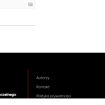
Autorzy
Kontakt
aczelnego
Polityka prywatności
.pl