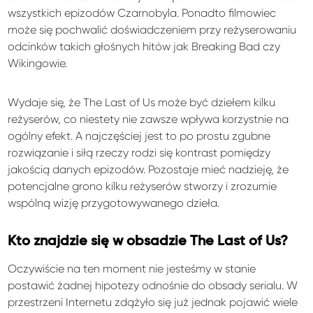
wszystkich epizodów Czarnobyla. Ponadto filmowiec
może się pochwalić doświadczeniem przy reżyserowaniu
odcinków takich głośnych hitów jak Breaking Bad czy
Wikingowie.
Wydaje się, że The Last of Us może być dziełem kilku
reżyserów, co niestety nie zawsze wpływa korzystnie na
ogólny efekt. A najczęściej jest to po prostu zgubne
rozwiązanie i siłą rzeczy rodzi się kontrast pomiędzy
jakością danych epizodów. Pozostaje mieć nadzieję, że
potencjalne grono kilku reżyserów stworzy i zrozumie
wspólną wizję przygotowywanego dzieła.
Kto znajdzie się w obsadzie The Last of Us?
Oczywiście na ten moment nie jesteśmy w stanie
postawić żadnej hipotezy odnośnie do obsady serialu. W
przestrzeni Internetu zdążyło się już jednak pojawić wiele