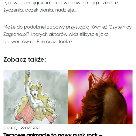
typów i czekający na serial widzowie mają rozmaite
życzenia, oczekiwania, nadzieje…
Może do podobnej zabawy przystąpią również Czytelnicy
Zagrano.pl? Których aktorów widzielibyście jako
odtwórców ról Ellie oraz Joela?
Zobacz także:
SERIALE,
29 CZE 2021
Tęczowe animacje to nowy punk rock –