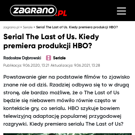
»
»
zagrano.pl
Seriale
Serial The Last of Us. Kiedy premiera produkcji HBO?
Serial The Last of Us. Kiedy
premiera produkcji HBO?
Radosław Dąbrowski
Seriale
Publikacja: 9.06.2020, 13:21
Aktualizacja: 9.06.2021, 13:28
Powstawanie gier na podstawie filmów to zjawisko
znane nie od dziś. Rzadziej odbywa się to w drugą
stronę, ale bardzo możliwe, że o The Last of Us
będzie się niebawem mówiło równie często w
kontekście gry, co serialu. HBO szykuje bowiem
telewizyjną adaptację popularnej przygodowej
rozgrywki. Kiedy premiera serialu The Last of Us?