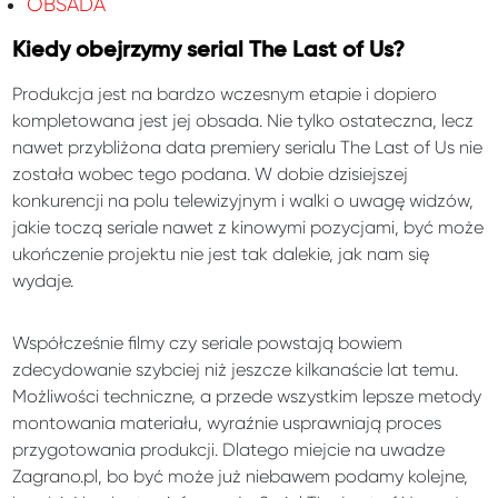
OBSADA
Kiedy obejrzymy serial The Last of Us?
Produkcja jest na bardzo wczesnym etapie i dopiero
kompletowana jest jej obsada. Nie tylko ostateczna, lecz
nawet przybliżona data premiery serialu The Last of Us nie
została wobec tego podana. W dobie dzisiejszej
konkurencji na polu telewizyjnym i walki o uwagę widzów,
jakie toczą seriale nawet z kinowymi pozycjami, być może
ukończenie projektu nie jest tak dalekie, jak nam się
wydaje.
Współcześnie filmy czy seriale powstają bowiem
zdecydowanie szybciej niż jeszcze kilkanaście lat temu.
Możliwości techniczne, a przede wszystkim lepsze metody
montowania materiału, wyraźnie usprawniają proces
przygotowania produkcji. Dlatego miejcie na uwadze
Zagrano.pl, bo być może już niebawem podamy kolejne,