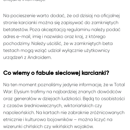
Na pocieszenie warto dodać, że od dzisiaj na oficjalnej
stronie karcianki można się zapisywać do zamkniętych
betatestów. Poza akceptacją regulaminu należy podać
adres e-mail, imię i nazwisko oraz kraj, z którego
pochodzimy. Należy uściślić, że w zamkniętych beta
testach mogą wziąć udział wyłącznie użytkownicy
urządzeń z Androidem.
Co wiemy o fabule sieciowej karcianki?
Na ten moment poznaliśmy jedynie informacje, że w Total
War: Elysium trafimy na najbardziej znanych dowódców
oraz generałów w dziejach ludzkości. Będą to osobistości
z czasów średniowiecznych, wiktoriańskich czy
napoleońskich. Na kartach nie zabraknie zróżnicowanych
etnicznie i kulturowo bojowników – można liczyć na
wizerunki chińskich czy wikińskich wojaków.