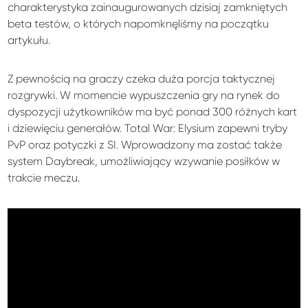
charakterystyka zainaugurowanych dzisiaj zamkniętych
beta testów, o których napomknęliśmy na początku
artykułu.
Z pewnością na graczy czeka duża porcja taktycznej
rozgrywki. W momencie wypuszczenia gry na rynek do
dyspozycji użytkowników ma być ponad 300 różnych kart
i dziewięciu generałów. Total War: Elysium zapewni tryby
PvP oraz potyczki z SI. Wprowadzony ma zostać także
system Daybreak, umożliwiający wzywanie posiłków w
trakcie meczu.