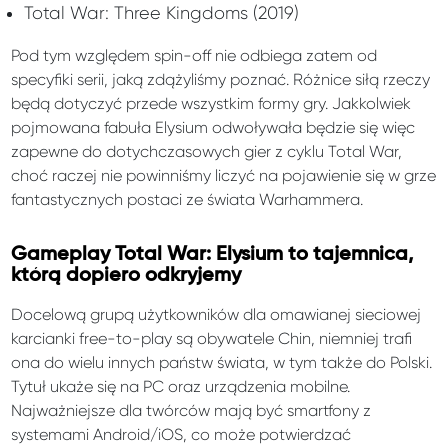
Total War: Three Kingdoms (2019)
Pod tym względem spin-off nie odbiega zatem od
specyfiki serii, jaką zdążyliśmy poznać. Różnice siłą rzeczy
będą dotyczyć przede wszystkim formy gry. Jakkolwiek
pojmowana fabuła Elysium odwoływała będzie się więc
zapewne do dotychczasowych gier z cyklu Total War,
choć raczej nie powinniśmy liczyć na pojawienie się w grze
fantastycznych postaci ze świata Warhammera.
Gameplay Total War: Elysium to tajemnica,
którą dopiero odkryjemy
Docelową grupą użytkowników dla omawianej sieciowej
karcianki free-to-play są obywatele Chin, niemniej trafi
ona do wielu innych państw świata, w tym także do Polski.
Tytuł ukaże się na PC oraz urządzenia mobilne.
Najważniejsze dla twórców mają być smartfony z
systemami Android/iOS, co może potwierdzać