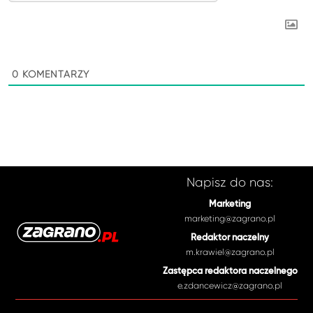
0
KOMENTARZY
Napisz do nas:
Marketing
marketing@zagrano.pl
Redaktor naczelny
m.krawiel@zagrano.pl
Zastępca redaktora naczelnego
e.zdancewicz@zagrano.pl