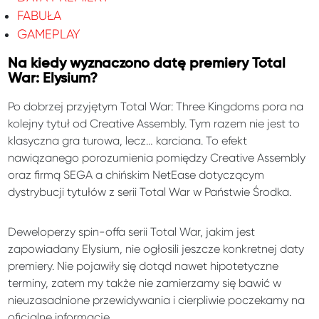
FABUŁA
GAMEPLAY
Na kiedy wyznaczono datę premiery Total
War: Elysium?
Po dobrzej przyjętym Total War: Three Kingdoms pora na
kolejny tytuł od Creative Assembly. Tym razem nie jest to
klasyczna gra turowa, lecz… karciana. To efekt
nawiązanego porozumienia pomiędzy Creative Assembly
oraz firmą SEGA a chińskim NetEase dotyczącym
dystrybucji tytułów z serii Total War w Państwie Środka.
Deweloperzy spin-offa serii Total War, jakim jest
zapowiadany Elysium, nie ogłosili jeszcze konkretnej daty
premiery. Nie pojawiły się dotąd nawet hipotetyczne
terminy, zatem my także nie zamierzamy się bawić w
nieuzasadnione przewidywania i cierpliwie poczekamy na
oficjalne informacje.