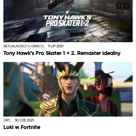
AKTUALNOŚCI O GRACH,
9 LIP 2021
Tony Hawk’s Pro Skater 1 + 2. Remaster idealny
GRY,
30 CZE 2021
Loki w Fortnite