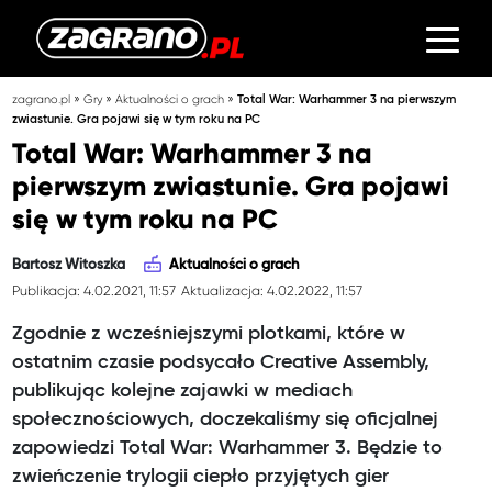
»
»
»
zagrano.pl
Gry
Aktualności o grach
Total War: Warhammer 3 na pierwszym
zwiastunie. Gra pojawi się w tym roku na PC
Total War: Warhammer 3 na
pierwszym zwiastunie. Gra pojawi
się w tym roku na PC
Bartosz Witoszka
Aktualności o grach
Publikacja: 4.02.2021, 11:57
Aktualizacja: 4.02.2022, 11:57
Zgodnie z wcześniejszymi plotkami, które w
ostatnim czasie podsycało Creative Assembly,
publikując kolejne zajawki w mediach
społecznościowych, doczekaliśmy się oficjalnej
zapowiedzi Total War: Warhammer 3. Będzie to
zwieńczenie trylogii ciepło przyjętych gier