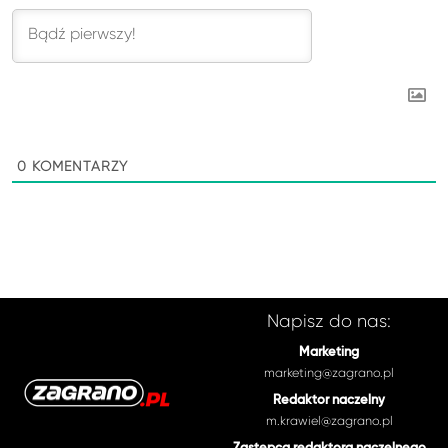
0
KOMENTARZY
Napisz do nas:
Marketing
marketing@zagrano.pl
Redaktor naczelny
m.krawiel@zagrano.pl