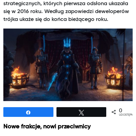
strategicznych, których pierwsza odsłona ukazała
się w 2016 roku. Według zapowiedzi deweloperów
trójka ukaże się do końca bieżącego roku.
0
Udostępnij
Tweetuj
UDOSTĘPNIE
Nowe frakcje, nowi przeciwnicy