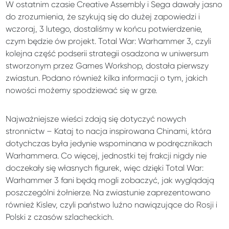
W ostatnim czasie Creative Assembly i Sega dawały jasno
do zrozumienia, że szykują się do dużej zapowiedzi i
wczoraj, 3 lutego, dostaliśmy w końcu potwierdzenie,
czym będzie ów projekt. Total War: Warhammer 3, czyli
kolejna część podserii strategii osadzona w uniwersum
stworzonym przez Games Workshop, dostała pierwszy
zwiastun. Podano również kilka informacji o tym, jakich
nowości możemy spodziewać się w grze.
Najważniejsze wieści zdają się dotyczyć nowych
stronnictw – Kataj to nacja inspirowana Chinami, która
dotychczas była jedynie wspominana w podręcznikach
Warhammera. Co więcej, jednostki tej frakcji nigdy nie
doczekały się własnych figurek, więc dzięki Total War:
Warhammer 3 fani będą mogli zobaczyć, jak wyglądają
poszczególni żołnierze. Na zwiastunie zaprezentowano
również Kislev, czyli państwo luźno nawiązujące do Rosji i
Polski z czasów szlacheckich.