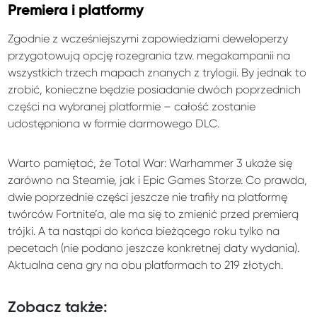
Premiera i platformy
Zgodnie z wcześniejszymi zapowiedziami deweloperzy
przygotowują opcję rozegrania tzw. megakampanii na
wszystkich trzech mapach znanych z trylogii. By jednak to
zrobić, konieczne będzie posiadanie dwóch poprzednich
części na wybranej platformie – całość zostanie
udostępniona w formie darmowego DLC.
Warto pamiętać, że Total War: Warhammer 3 ukaże się
zarówno na Steamie, jak i Epic Games Storze. Co prawda,
dwie poprzednie części jeszcze nie trafiły na platformę
twórców Fortnite’a, ale ma się to zmienić przed premierą
trójki. A ta nastąpi do końca bieżącego roku tylko na
pecetach (nie podano jeszcze konkretnej daty wydania).
Aktualna cena gry na obu platformach to 219 złotych.
Zobacz także: