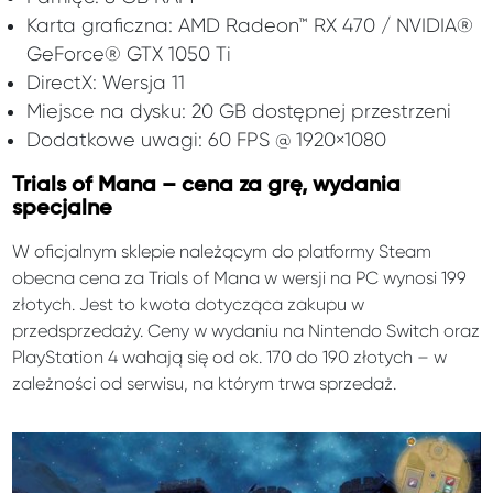
Karta graficzna: AMD Radeon™ RX 470 / NVIDIA®
GeForce® GTX 1050 Ti
DirectX: Wersja 11
Miejsce na dysku: 20 GB dostępnej przestrzeni
Dodatkowe uwagi: 60 FPS @ 1920×1080
Trials of Mana – cena za grę, wydania
specjalne
W oficjalnym sklepie należącym do platformy Steam
obecna cena za Trials of Mana w wersji na PC wynosi 199
złotych. Jest to kwota dotycząca zakupu w
przedsprzedaży. Ceny w wydaniu na Nintendo Switch oraz
PlayStation 4 wahają się od ok. 170 do 190 złotych – w
zależności od serwisu, na którym trwa sprzedaż.