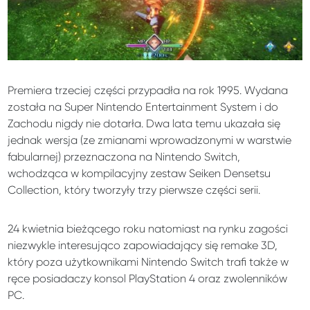
Premiera trzeciej części przypadła na rok 1995. Wydana
została na Super Nintendo Entertainment System i do
Zachodu nigdy nie dotarła. Dwa lata temu ukazała się
jednak wersja (ze zmianami wprowadzonymi w warstwie
fabularnej) przeznaczona na Nintendo Switch,
wchodząca w kompilacyjny zestaw Seiken Densetsu
Collection, który tworzyły trzy pierwsze części serii.
24 kwietnia bieżącego roku natomiast na rynku zagości
niezwykle interesująco zapowiadający się remake 3D,
który poza użytkownikami Nintendo Switch trafi także w
ręce posiadaczy konsol PlayStation 4 oraz zwolenników
PC.