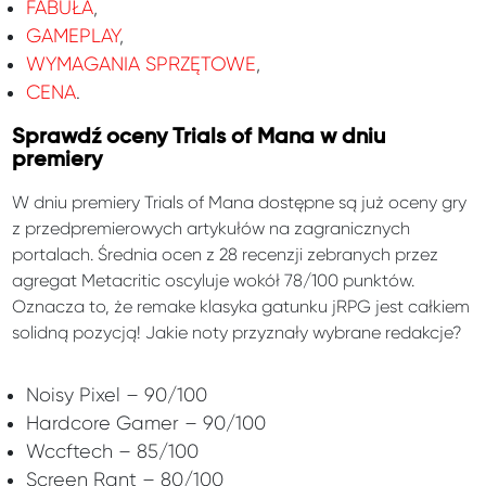
FABUŁA
,
GAMEPLAY
,
WYMAGANIA SPRZĘTOWE
,
CENA
.
Sprawdź oceny Trials of Mana w dniu
premiery
W dniu premiery Trials of Mana dostępne są już oceny gry
z przedpremierowych artykułów na zagranicznych
portalach. Średnia ocen z 28 recenzji zebranych przez
agregat Metacritic oscyluje wokół 78/100 punktów.
Oznacza to, że remake klasyka gatunku jRPG jest całkiem
solidną pozycją! Jakie noty przyznały wybrane redakcje?
Noisy Pixel – 90/100
Hardcore Gamer – 90/100
Wccftech – 85/100
Screen Rant – 80/100