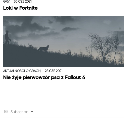
GRY,
30 CZE 2021
Loki w Fortnite
AKTUALNOŚCI O GRACH,
28 CZE 2021
Nie żyje pierwowzór psa z Fallout 4
Subscribe