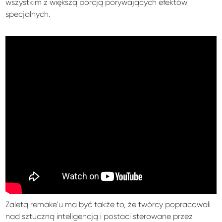
wszystkim z większą porcją porywających efektów
specjalnych.
Zaletą remake’u ma być także to, że twórcy popracowali
nad sztuczną inteligencją i postaci sterowane przez