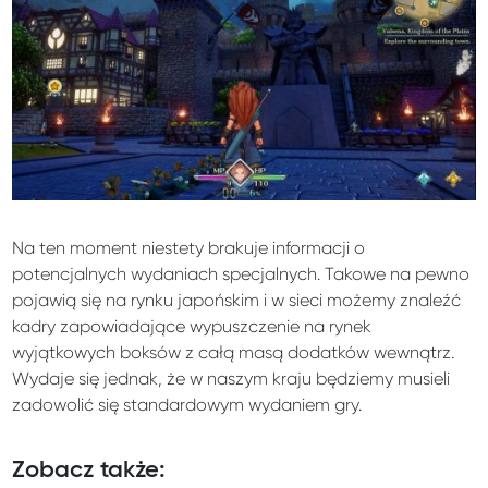
Na ten moment niestety brakuje informacji o
potencjalnych wydaniach specjalnych. Takowe na pewno
pojawią się na rynku japońskim i w sieci możemy znaleźć
kadry zapowiadające wypuszczenie na rynek
wyjątkowych boksów z całą masą dodatków wewnątrz.
Wydaje się jednak, że w naszym kraju będziemy musieli
zadowolić się standardowym wydaniem gry.
Zobacz także: