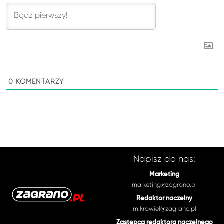
0
KOMENTARZY
Napisz do nas:
Marketing
marketing@zagrano.pl
Redaktor naczelny
m.krawiel@zagrano.pl
Zastępca redaktora naczelnego