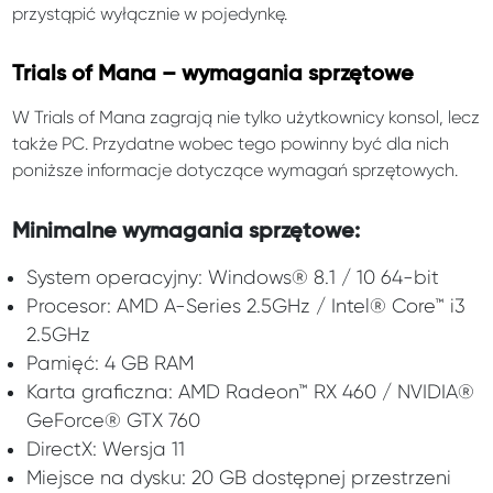
przystąpić wyłącznie w pojedynkę.
Trials of Mana – wymagania sprzętowe
W Trials of Mana zagrają nie tylko użytkownicy konsol, lecz
także PC. Przydatne wobec tego powinny być dla nich
poniższe informacje dotyczące wymagań sprzętowych.
Minimalne wymagania sprzętowe:
System operacyjny: Windows® 8.1 / 10 64-bit
Procesor: AMD A-Series 2.5GHz / Intel® Core™ i3
2.5GHz
Pamięć: 4 GB RAM
Karta graficzna: AMD Radeon™ RX 460 / NVIDIA®
GeForce® GTX 760
DirectX: Wersja 11
Miejsce na dysku: 20 GB dostępnej przestrzeni