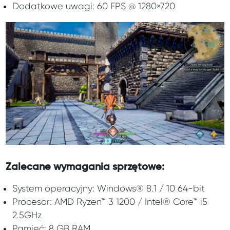
Dodatkowe uwagi: 60 FPS @ 1280×720
Zalecane wymagania sprzętowe:
System operacyjny: Windows® 8.1 / 10 64-bit
Procesor: AMD Ryzen™ 3 1200 / Intel® Core™ i5
2.5GHz
Pamięć: 8 GB RAM