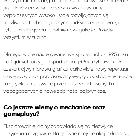
w przypadku każdego remake’u podstawowe założenie
jest dość klarowne – chodzi o wykorzystanie
współczesnych wysoko i stale rozwijających się
możliwości technologicznych i odświeżenie dawnego
tytułu, nadając mu zupełnie nową jakość. Przede
wszystkim wizualną.
Dlatego w zremasterowanej wersji oryginału z 1995 roku
na żądnych przygód spod znaku jRPG użytkowników
czeka trójwymiarowa grafika, całkowicie nowy repertuar
dźwiękowy oraz podrasowany wygląd postaci – w trakcie
rozgrywki sukcesywnie przez nas kształtowanych i
wzbogacanych o nowe zdolności bojownicze.
Co jeszcze wiemy o mechanice oraz
gameplayu?
Eksplorowanie krainy zapowiada się na niezwykle
przyjemną rozgrywkę. Na główne miejsce akcji składa się