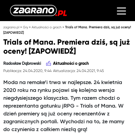
»
»
»
zagrano.pl
Gry
Aktualności o grach
Trials of Mana. Premiera dziś, są już oceny!
[ZAPOWIEDŹ]
Trials of Mana. Premiera dziś, są już
oceny! [ZAPOWIEDŹ]
Radosław Dąbrowski
Aktualności o grach
Publikacja: 24.04.2020, 9:44
Aktualizacja: 24.04.2021, 9:45
Moda na remake’i trwa w najlepsze. 24 kwietnia
2020 roku na rynku pojawi się kolejna wersja
niegdysiejszego klasyczka. Tym razem chodzi o
reprezentanta gatunku jRPG - Trials of Mana. W
dzień premiery są już oceny recenzentów z
zagranicznych portali. Wychodzi na to, że mamy
do czynienia z całkiem niezłą grą!