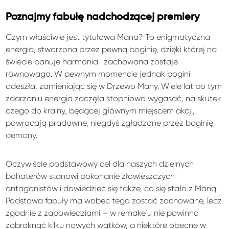
Poznajmy fabułę nadchodzącej premiery
Czym właściwie jest tytułowa Mana? To enigmatyczna
energia, stworzona przez pewną boginię, dzięki której na
świecie panuje harmonia i zachowana zostaje
równowaga. W pewnym momencie jednak bogini
odeszła, zamieniając się w Drzewo Many. Wiele lat po tym
zdarzaniu energia zaczęła stopniowo wygasać, na skutek
czego do krainy, będącej głównym miejscem akcji,
powracają pradawne, niegdyś zgładzone przez boginię
demony.
Oczywiście podstawowy cel dla naszych dzielnych
bohaterów stanowi pokonanie złowieszczych
antagonistów i dowiedzieć się także, co się stało z Maną.
Podstawa fabuły ma wobec tego zostać zachowane, lecz
zgodnie z zapowiedziami – w remake’u nie powinno
zabraknąć kilku nowych wątków, a niektóre obecne w