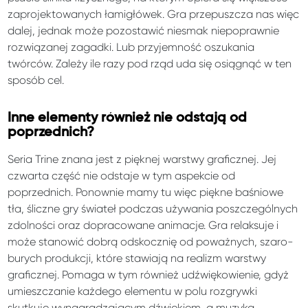
zaprojektowanych łamigłówek. Gra przepuszcza nas więc
dalej, jednak może pozostawić niesmak niepoprawnie
rozwiązanej zagadki. Lub przyjemność oszukania
twórców. Zależy ile razy pod rząd uda się osiągnąć w ten
sposób cel.
Inne elementy również nie odstają od
poprzednich?
Seria Trine znana jest z pięknej warstwy graficznej. Jej
czwarta część nie odstaje w tym aspekcie od
poprzednich. Ponownie mamy tu więc piękne baśniowe
tła, śliczne gry świateł podczas używania poszczególnych
zdolności oraz dopracowane animacje. Gra relaksuje i
może stanowić dobrą odskocznię od poważnych, szaro-
burych produkcji, które stawiają na realizm warstwy
graficznej. Pomaga w tym również udźwiękowienie, gdyż
umieszczanie każdego elementu w polu rozgrywki
skutkuje wynagradzającym dźwiękiem, a muzyka