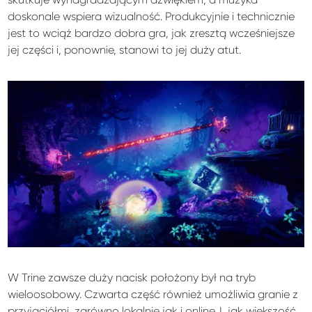
doskonale wspiera wizualność. Produkcyjnie i technicznie
jest to wciąż bardzo dobra gra, jak zresztą wcześniejsze
jej części i, ponownie, stanowi to jej duży atut.
W Trine zawsze duży nacisk położony był na tryb
wieloosobowy. Czwarta część również umożliwia granie z
przyjaciółmi, zarówno lokalnie jak i online. I, jak większość