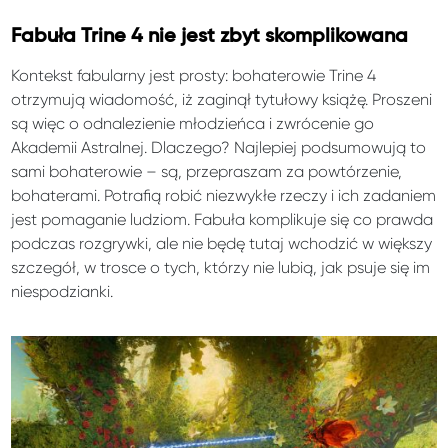
Fabuła Trine 4 nie jest zbyt skomplikowana
Kontekst fabularny jest prosty: bohaterowie Trine 4
otrzymują wiadomość, iż zaginął tytułowy książę. Proszeni
są więc o odnalezienie młodzieńca i zwrócenie go
Akademii Astralnej. Dlaczego? Najlepiej podsumowują to
sami bohaterowie – są, przepraszam za powtórzenie,
bohaterami. Potrafią robić niezwykłe rzeczy i ich zadaniem
jest pomaganie ludziom. Fabuła komplikuje się co prawda
podczas rozgrywki, ale nie będę tutaj wchodzić w większy
szczegół, w trosce o tych, którzy nie lubią, jak psuje się im
niespodzianki.