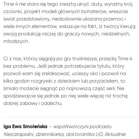
Trine 4 nie stara się tego zresztą ukryć: duży, wyraźny krój
czcionki, projekt modeli głównych bohaterów, wreszcie
świat przedstawiony, niedosłownie ukazana przemoc i
wiele innych elementów, wskazuje na fakt, iż twórcy kierują
swoją produkcję raczej do graczy nowych, niedzielnych,
młodszych.
Ci z nas, którzy sięgają po gry trudniejsze, przejdą Trine 4
bez problemu. Jeśli jednak potrzebujecie tytułu, który
pozwoli wam się zrelaksować, ucieszy oko i pozwoli na
kilka godzin rozgrywki z dzieckiem lub przyjacielem, to
śmiało możecie sięgnąć po najnowszą część serii. Nie
spodziewajcie się jednak po niej wiele więcej niż trochę
dobrej zabawy i oddechu.
– w
spółtwórczyni podcastu
Iga Ewa Smoleńska
Niezatapialni, dziennikarka, doktorantka UG. Aktualnie