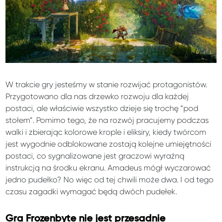
W trakcie gry jesteśmy w stanie rozwijać protagonistów.
Przygotowano dla nas drzewko rozwoju dla każdej
postaci, ale właściwie wszystko dzieje się trochę “pod
stołem”. Pomimo tego, że na rozwój pracujemy podczas
walki i zbierając kolorowe krople i eliksiry, kiedy twórcom
jest wygodnie odblokowane zostają kolejne umiejętności
postaci, co sygnalizowane jest graczowi wyraźną
instrukcją na środku ekranu. Amadeus mógł wyczarować
jedno pudełko? No więc od tej chwili może dwa. I od tego
czasu zagadki wymagać będą dwóch pudełek.
Gra Frozenbyte nie jest przesadnie