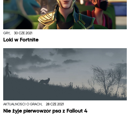
GRY,
30 CZE 2021
Loki w Fortnite
AKTUALNOŚCI O GRACH,
28 CZE 2021
Nie żyje pierwowzór psa z Fallout 4