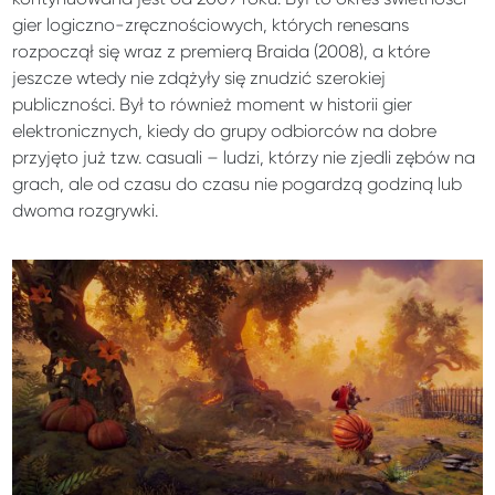
gier logiczno-zręcznościowych, których renesans
rozpoczął się wraz z premierą Braida (2008), a które
jeszcze wtedy nie zdążyły się znudzić szerokiej
publiczności. Był to również moment w historii gier
elektronicznych, kiedy do grupy odbiorców na dobre
przyjęto już tzw. casuali – ludzi, którzy nie zjedli zębów na
grach, ale od czasu do czasu nie pogardzą godziną lub
dwoma rozgrywki.