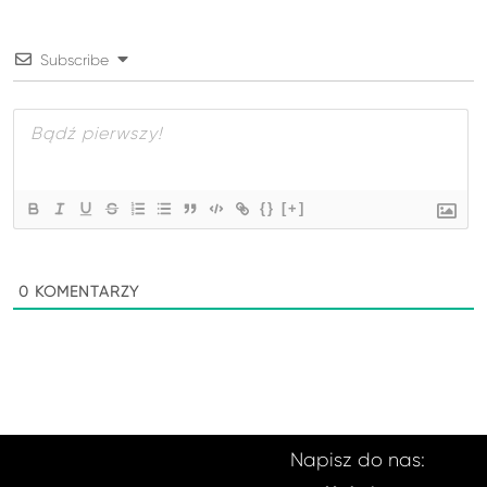
Subscribe
{}
[+]
0
KOMENTARZY
Napisz do nas: