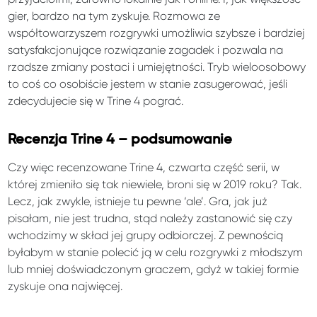
gier, bardzo na tym zyskuje. Rozmowa ze
współtowarzyszem rozgrywki umożliwia szybsze i bardziej
satysfakcjonujące rozwiązanie zagadek i pozwala na
rzadsze zmiany postaci i umiejętności. Tryb wieloosobowy
to coś co osobiście jestem w stanie zasugerować, jeśli
zdecydujecie się w Trine 4 pograć.
Recenzja Trine 4 – podsumowanie
Czy więc recenzowane Trine 4, czwarta część serii, w
której zmieniło się tak niewiele, broni się w 2019 roku? Tak.
Lecz, jak zwykle, istnieje tu pewne ‘ale’. Gra, jak już
pisałam, nie jest trudna, stąd należy zastanowić się czy
wchodzimy w skład jej grupy odbiorczej. Z pewnością
byłabym w stanie polecić ją w celu rozgrywki z młodszym
lub mniej doświadczonym graczem, gdyż w takiej formie
zyskuje ona najwięcej.