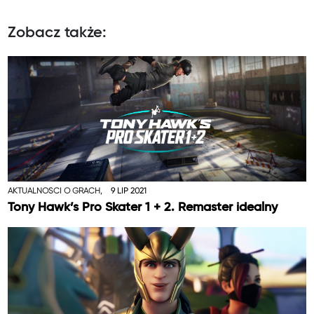
Zobacz także:
AKTUALNOŚCI O GRACH,
9 LIP 2021
Tony Hawk’s Pro Skater 1 + 2. Remaster idealny