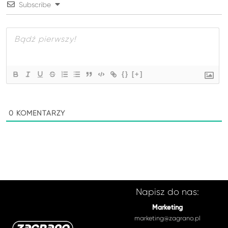
Subscribe
{}
[+]
0
KOMENTARZY
Napisz do nas:
Marketing
marketing@zagrano.pl