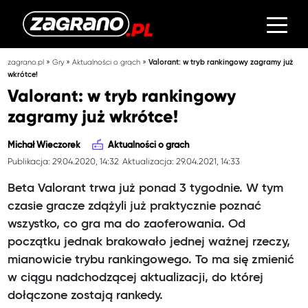
»
»
»
zagrano.pl
Gry
Aktualności o grach
Valorant: w tryb rankingowy zagramy już
wkrótce!
Valorant: w tryb rankingowy
zagramy już wkrótce!
Michał Wieczorek
Aktualności o grach
Publikacja: 29.04.2020, 14:32
Aktualizacja: 29.04.2021, 14:33
Beta Valorant trwa już ponad 3 tygodnie. W tym
czasie gracze zdążyli już praktycznie poznać
wszystko, co gra ma do zaoferowania. Od
początku jednak brakowało jednej ważnej rzeczy,
mianowicie trybu rankingowego. To ma się zmienić
w ciągu nadchodzącej aktualizacji, do której
dołączone zostają rankedy.