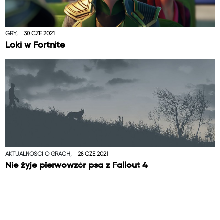
GRY,
30 CZE 2021
Loki w Fortnite
AKTUALNOŚCI O GRACH,
28 CZE 2021
Nie żyje pierwowzór psa z Fallout 4