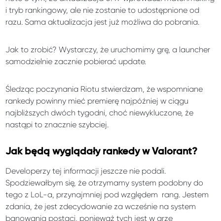
i tryb rankingowy, ale nie zostanie to udostępnione od
razu. Sama aktualizacja jest już możliwa do pobrania.
Jak to zrobić? Wystarczy, że uruchomimy grę, a launcher
samodzielnie zacznie pobierać update.
Śledząc poczynania Riotu stwierdzam, że wspomniane
rankedy powinny mieć premierę najpóźniej w ciągu
najbliższych dwóch tygodni, choć niewykluczone, że
nastąpi to znacznie szybciej.
Jak będą wyglądały rankedy w Valorant?
Developerzy tej informacji jeszcze nie podali.
Spodziewałbym się, że otrzymamy system podobny do
tego z LoL-a, przynajmniej pod względem rang. Jestem
zdania, że jest zdecydowanie za wcześnie na system
banowania postaci, ponieważ tych jest w grze