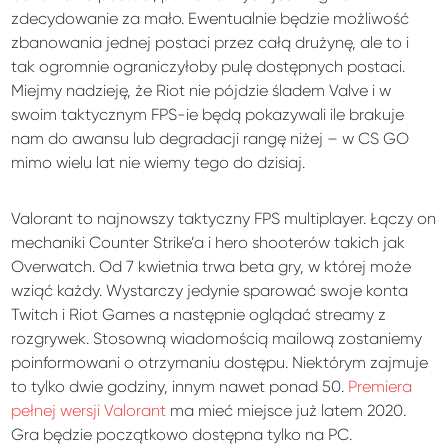
zdecydowanie za mało. Ewentualnie będzie możliwość
zbanowania jednej postaci przez całą drużynę, ale to i
tak ogromnie ograniczyłoby pulę dostępnych postaci.
Miejmy nadzieję, że Riot nie pójdzie śladem Valve i w
swoim taktycznym FPS-ie będą pokazywali ile brakuje
nam do awansu lub degradacji rangę niżej – w CS GO
mimo wielu lat nie wiemy tego do dzisiaj.
Valorant to najnowszy taktyczny FPS multiplayer. Łączy on
mechaniki Counter Strike’a i hero shooterów takich jak
Overwatch. Od 7 kwietnia trwa beta gry, w której może
wziąć każdy. Wystarczy jedynie sparować swoje konta
Twitch i Riot Games a następnie oglądać streamy z
rozgrywek. Stosowną wiadomością mailową zostaniemy
poinformowani o otrzymaniu dostępu. Niektórym zajmuje
to tylko dwie godziny, innym nawet ponad 50.
Premiera
pełnej wersji Valorant
ma mieć miejsce już latem 2020.
Gra będzie początkowo dostępna tylko na PC.