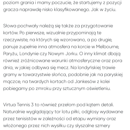
poziom grania i mamy poczucie, że startujemy z pozycji
gracza naprawdę nisko klasyfikowanego. Jak w życiu.
Słowa pochwały należą się także za przygotowanie
kortów. Po pierwsze, wizualnie przypominają te
rzeczywiste, na których się wzorowano, a po drugie,
panuje zupełnie inna atmosfera na korcie w Melbourne,
Paryżu, Londynie czy Nowym Jorku. O inny klimat dbają
również zróżnicowane warunki atmosferyczne oraz pora
dnia, w jakiej odbywa się mecz. Na londyńskiej trawie
gramy w towarzystwie słońca, podobnie jak na paryskiej
mączce, na twardych kortach od Jankesów z kolei
pobiegamy po zmroku przy sztucznym oświetleniu.
Virtua Tennis 3 to również przełom pod kątem detali.
Naturalnie wyglądający tor lotu piłki, odgłosy wydawane
przez tenisistów w zależności od etapu wymiany oraz
włożonego przez nich wysiłku czy słyszalne szmery