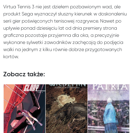
Virtua Tennis 3 nie jest dziełem pozbawionym wad, ale
produkt Sega wyznaczył słuszny kierunek w doskonaleniu
serii gier poświęconych tenisowej rozgrywce. Nawet po
upływie ponad dziesięciu lat od dnia premiery strona
graficzna pozostaje przyjemna dla oka, a precyzyjnie
wykonane sylwetki zawodników zachęcają do podjęcia
walki na jednym z kilku równie dobrze przygotowanych
kortów.
Zobacz także: