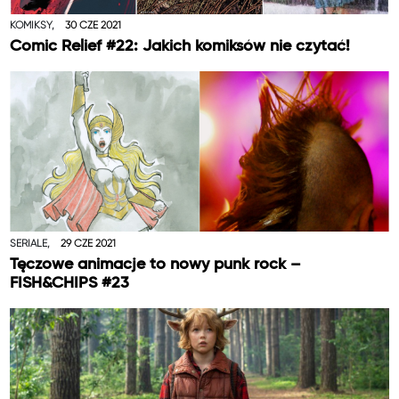
KOMIKSY,
30 CZE 2021
Comic Relief #22: Jakich komiksów nie czytać!
SERIALE,
29 CZE 2021
Tęczowe animacje to nowy punk rock –
FISH&CHIPS #23