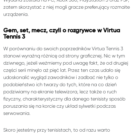
zatem skorzystać z niej mogli gracze preferujący rozmaite
urządzenia.
Gem, set, mecz, czyli o rozgrywce w Virtua
Tennis 3
W porównaniu do swoich poprzedników Virtua Tennis 3
stanowi wyraźną różnicę od strony graficznej. Nic w tym
dziwnego, jeżeli weźmiemy pod uwagę fakt, że od drugiej
części serii minęło aż pięć lat. Przez ten czas udało się
udoskonalić wygląd zawodników i zadbać nie tylko o
podobieństwo ich twarzy do tych, które na co dzień
podziwiamy na ekranie telewizora, lecz także o ruch
fizyczny, charakterystyczny dla danego tenisisty sposób
poruszania się na korcie czy układ sylwetki podczas
serwowania.
Skoro jesteśmy przy tenisistach, to od razu warto