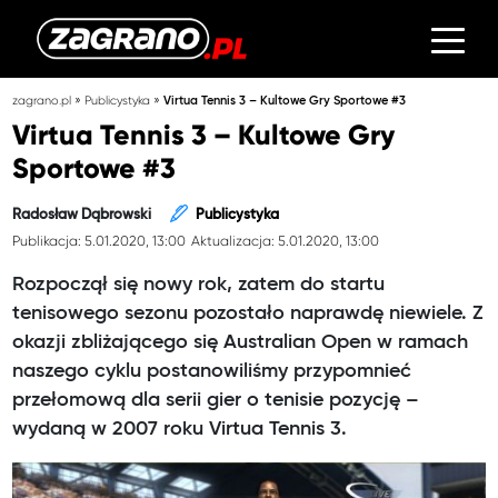
»
»
zagrano.pl
Publicystyka
Virtua Tennis 3 – Kultowe Gry Sportowe #3
Virtua Tennis 3 – Kultowe Gry
Sportowe #3
Radosław Dąbrowski
Publicystyka
Publikacja: 5.01.2020, 13:00
Aktualizacja: 5.01.2020, 13:00
Rozpoczął się nowy rok, zatem do startu
tenisowego sezonu pozostało naprawdę niewiele. Z
okazji zbliżającego się Australian Open w ramach
naszego cyklu postanowiliśmy przypomnieć
przełomową dla serii gier o tenisie pozycję –
wydaną w 2007 roku Virtua Tennis 3.