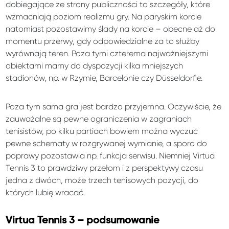
dobiegające ze strony publiczności to szczegóły, które
wzmacniają poziom realizmu gry. Na paryskim korcie
natomiast pozostawimy ślady na korcie – obecne aż do
momentu przerwy, gdy odpowiedzialne za to służby
wyrównają teren. Poza tymi czterema najważniejszymi
obiektami mamy do dyspozycji kilka mniejszych
stadionów, np. w Rzymie, Barcelonie czy Düsseldorfie.
Poza tym sama gra jest bardzo przyjemna. Oczywiście, że
zauważalne są pewne ograniczenia w zagraniach
tenisistów, po kilku partiach bowiem można wyczuć
pewne schematy w rozgrywanej wymianie, a sporo do
poprawy pozostawia np. funkcja serwisu. Niemniej Virtua
Tennis 3 to prawdziwy przełom i z perspektywy czasu
jedna z dwóch, może trzech tenisowych pozycji, do
których lubię wracać.
Virtua Tennis 3 – podsumowanie