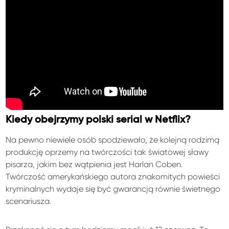
Kiedy obejrzymy polski serial w Netflix?
Na pewno niewiele osób spodziewało, że kolejną rodzimą
produkcję oprzemy na twórczości tak światowej sławy
pisarza, jakim bez wątpienia jest Harlan Coben.
Twórczość amerykańskiego autora znakomitych powieści
kryminalnych wydaje się być gwarancją równie świetnego
scenariusza.