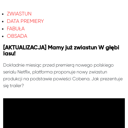
ZWIASTUN
DATA PREMIERY
FABUŁA
OBSADA
[AKTUALIZACJA] Mamy już zwiastun W głębi
lasu!
Dokładnie miesiąc przed premierą nowego polskiego
serialu Netflix, platforma proponuje nowy zwiastun
produkcji na podstawie powieści Cobena. Jak prezentuje
się trailer?