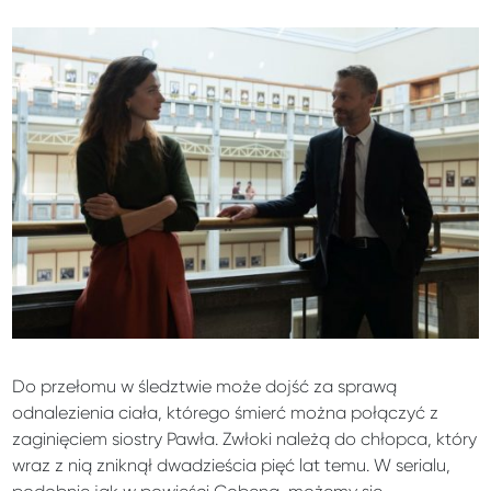
Do przełomu w śledztwie może dojść za sprawą
odnalezienia ciała, którego śmierć można połączyć z
zaginięciem siostry Pawła. Zwłoki należą do chłopca, który
wraz z nią zniknął dwadzieścia pięć lat temu. W serialu,