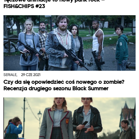
FISH&CHIPS #23
SERIALE,
29 CZE 2021
Czy da się opowiedzieć coś nowego o zombie?
Recenzja drugiego sezonu Black Summer