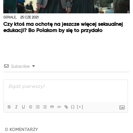
SERIALE,
25 CZE 2021
Czy ktoś ma ochotę na jeszcze więcej seksualnej
edukacji? Bo Polakom by się to przydało
Subscribe
{}
[+]
0
KOMENTARZY