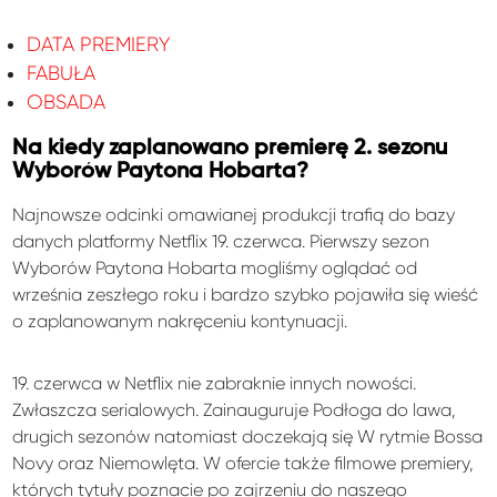
DATA PREMIERY
FABUŁA
OBSADA
Na kiedy zaplanowano premierę 2. sezonu
Wyborów Paytona Hobarta?
Najnowsze odcinki omawianej produkcji trafią do bazy
danych platformy Netflix 19. czerwca. Pierwszy sezon
Wyborów Paytona Hobarta mogliśmy oglądać od
września zeszłego roku i bardzo szybko pojawiła się wieść
o zaplanowanym nakręceniu kontynuacji.
19. czerwca w Netflix nie zabraknie innych nowości.
Zwłaszcza serialowych. Zainauguruje Podłoga do lawa,
drugich sezonów natomiast doczekają się W rytmie Bossa
Novy oraz Niemowlęta. W ofercie także filmowe premiery,
których tytuły poznacie po zajrzeniu do naszego