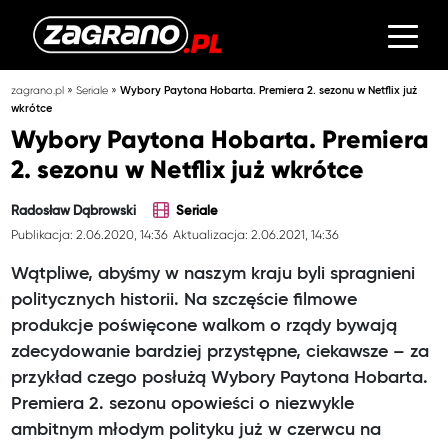
»
»
zagrano.pl
Seriale
Wybory Paytona Hobarta. Premiera 2. sezonu w Netflix już
wkrótce
Wybory Paytona Hobarta. Premiera
2. sezonu w Netflix już wkrótce
Radosław Dąbrowski
Seriale
Publikacja: 2.06.2020, 14:36
Aktualizacja: 2.06.2021, 14:36
Wątpliwe, abyśmy w naszym kraju byli spragnieni
politycznych historii. Na szczęście filmowe
produkcje poświęcone walkom o rządy bywają
zdecydowanie bardziej przystępne, ciekawsze – za
przykład czego posłużą Wybory Paytona Hobarta.
Premiera 2. sezonu opowieści o niezwykle
ambitnym młodym polityku już w czerwcu na