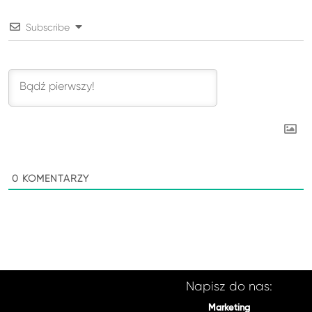
Subscribe
0
KOMENTARZY
Napisz do nas:
Marketing