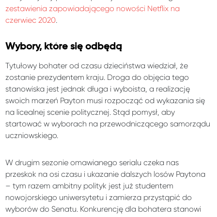
zestawienia zapowiadającego nowości Netflix na
czerwiec 2020
.
Wybory, które się odbędą
Tytułowy bohater od czasu dzieciństwa wiedział, że
zostanie prezydentem kraju. Droga do objęcia tego
stanowiska jest jednak długa i wyboista, a realizację
swoich marzeń Payton musi rozpocząć od wykazania się
na licealnej scenie politycznej. Stąd pomysł, aby
startować w wyborach na przewodniczącego samorządu
uczniowskiego.
W drugim sezonie omawianego serialu czeka nas
przeskok na osi czasu i ukazanie dalszych losów Paytona
– tym razem ambitny polityk jest już studentem
nowojorskiego uniwersytetu i zamierza przystąpić do
wyborów do Senatu. Konkurencję dla bohatera stanowi