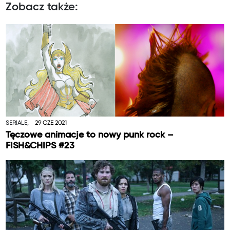
Zobacz także:
SERIALE,
29 CZE 2021
Tęczowe animacje to nowy punk rock –
FISH&CHIPS #23