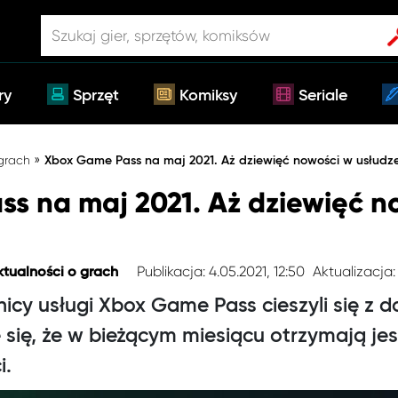
ry
Sprzęt
Komiksy
Seriale
»
 grach
Xbox Game Pass na maj 2021. Aż dziewięć nowości w usłudz
s na maj 2021. Aż dziewięć n
Publikacja: 4.05.2021, 12:50
Aktualizacja:
ktualności o grach
icy usługi Xbox Game Pass cieszyli się z d
e się, że w bieżącym miesiącu otrzymają je
i.