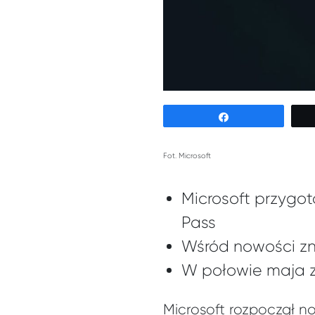
Udostępnij
Fot. Microsoft
Microsoft przygo
Pass
Wśród nowości zna
W połowie maja z 
Microsoft rozpoczął n