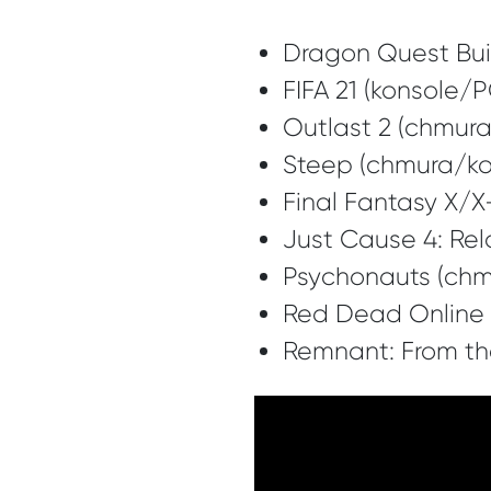
Dragon Quest Bui
FIFA 21 (konsole/
Outlast 2 (chmur
Steep (chmura/ko
Final Fantasy X/
Just Cause 4: Re
Psychonauts (chm
Red Dead Online 
Remnant: From th