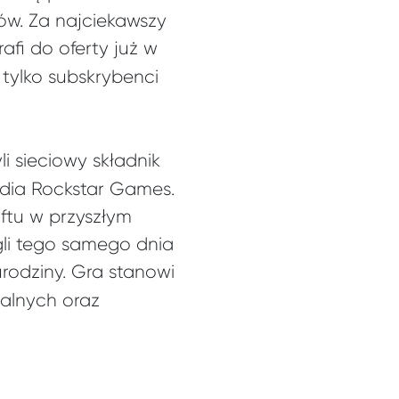
ów. Za najciekawszy
rafi do oferty już w
tylko subskrybenci
yli sieciowy składnik
udia Rockstar Games.
oftu w przyszłym
gli tego samego dnia
rodziny. Gra stanowi
alnych oraz