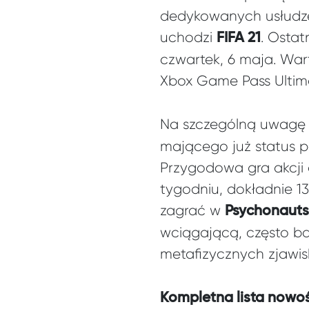
dedykowanych usłudze 
uchodzi
. Ostat
FIFA 21
czwartek, 6 maja. War
Xbox Game Pass Ultima
Na szczególną uwagę 
mającego już status p
Przygodowa gra akcji o
tygodniu, dokładnie 1
zagrać w
Psychonauts
wciągającą, często b
metafizycznych zjawis
Kompletna lista nowo