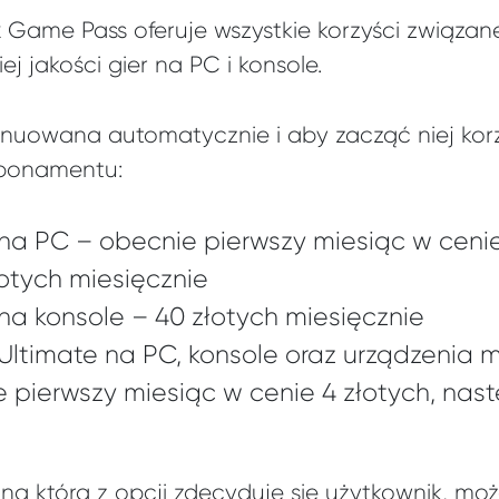
 Game Pass oferuje wszystkie korzyści związan
j jakości gier na PC i konsole.
ynuowana automatycznie i aby zacząć niej kor
abonamentu:
a PC – obecnie pierwszy miesiąc w cenie 
łotych miesięcznie
a konsole – 40 złotych miesięcznie
ltimate na PC, konsole oraz urządzenia 
 pierwszy miesiąc w cenie 4 złotych, nast
na którą z opcji zdecyduje się użytkownik, moż