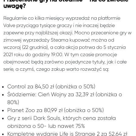
uwagę?
Regularnie co kilka miesięcy wyprzedaż na platformie
Valve przyciąga tysiące graczy i nie inaczej będzie
zapewne przy najbliższej okazji. Mocno przecenione gry w
zimowej wyprzedaży Steama kupować można od
wczoraj (22 grudnia), a cała akcja potrwa do 5 stycznia
2021 roku do godziny 19:00. W tym czasie promocje
obejmować będą zarówno pojedyncze tytuły, jak i całe
serie, a czymś, czego zakup warto rozważyć są:
Control za 84,50 zł (obniżka o 50%)
Śródziemie: Cień Wojny za 32,39 zł (obniżka o
80%)
Planet Zoo za 80,99 zł (obniżka o 50%)
Gry z serii Dark Souls, których cena została
obniżona o 50- lub nawet 75%
Kompletne wydanie Life is Strange 2 za 52,64 zł