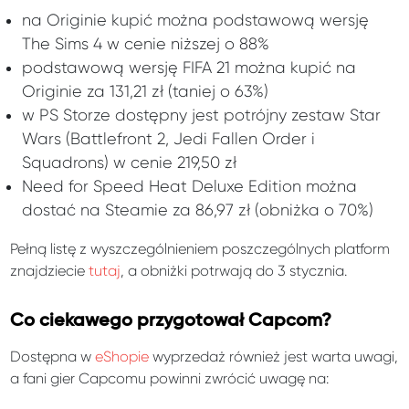
na Originie kupić można podstawową wersję
The Sims 4 w cenie niższej o 88%
podstawową wersję FIFA 21 można kupić na
Originie za 131,21 zł (taniej o 63%)
w PS Storze dostępny jest potrójny zestaw Star
Wars (Battlefront 2, Jedi Fallen Order i
Squadrons) w cenie 219,50 zł
Need for Speed Heat Deluxe Edition można
dostać na Steamie za 86,97 zł (obniżka o 70%)
Pełną listę z wyszczególnieniem poszczególnych platform
znajdziecie
tutaj
, a obniżki potrwają do 3 stycznia.
Co ciekawego przygotował Capcom?
Dostępna w
eShopie
wyprzedaż również jest warta uwagi,
a fani gier Capcomu powinni zwrócić uwagę na: