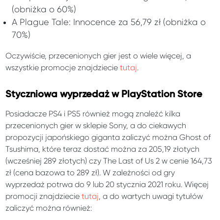
(obniżka o 60%)
A Plague Tale: Innocence za 56,79 zł (obniżka o
70%)
Oczywiście, przecenionych gier jest o wiele więcej, a
wszystkie promocje znajdziecie
tutaj
.
Styczniowa wyprzedaż w PlayStation Store
Posiadacze PS4 i PS5 również mogą znaleźć kilka
przecenionych gier w sklepie Sony, a do ciekawych
propozycji japońskiego giganta zaliczyć można Ghost of
Tsushima, które teraz dostać można za 205,19 złotych
(wcześniej 289 złotych) czy The Last of Us 2 w cenie 164,73
zł (cena bazowa to 289 zł). W zależności od gry
wyprzedaż potrwa do 9 lub 20 stycznia 2021 roku. Więcej
promocji znajdziecie
tutaj
, a do wartych uwagi tytułów
zaliczyć można również: