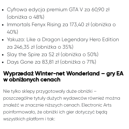
Cyfrowa edycja premium GTA V za 60,90 zł
(obniżka o 48%)
Immortals Fenyx Rising za 173,40 zł (obniżka o
40%)
Yakuza: Like a Dragon Legendary Hero Edition
za 246,35 zł (obniżka o 35%)
Slay the Spire za 52 zł (obniżka o 50%)
Days Gone za 83,81 zł (obniżka o 71%)
Wyprzedaż Winter-net Wonderland – gry EA
w obniżonych cenach
Nie tylko sklepy przygotowały duże obniżki –
poszczególne tytuły dużych wydawców również można
znaleźć w znacznie niższych cenach. Electronic Arts
poinformowało, że obniżki ich gier dotyczyć będą
wszystkich platform i tak: