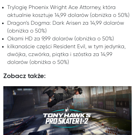
Trylogię Phoenix Wright Ace Attorney, która
aktualnie kosztuje 14,99 dolarów (obniżka o 50%)
Dragon’s Dogma: Dark Arisen za 14,99 dolarów
(obniżka o 50%)
Okami HD za 9,99 dolarów (obniżka o 50%)
kilkanaście części Resident Evil, w tym jedynka,
dwójka, czwórka, piątka i szóstka za 14,99
dolarów (obniżka o 50%)
Zobacz także: