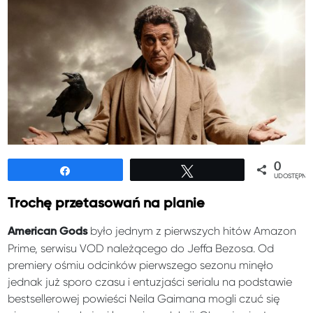
0
Udostępnij
Tweetuj
UDOSTĘPNIE
Trochę przetasowań na planie
było jednym z pierwszych hitów Amazon
American Gods
Prime, serwisu VOD należącego do Jeffa Bezosa. Od
premiery ośmiu odcinków pierwszego sezonu minęło
jednak już sporo czasu i entuzjaści serialu na podstawie
bestsellerowej powieści Neila Gaimana mogli czuć się