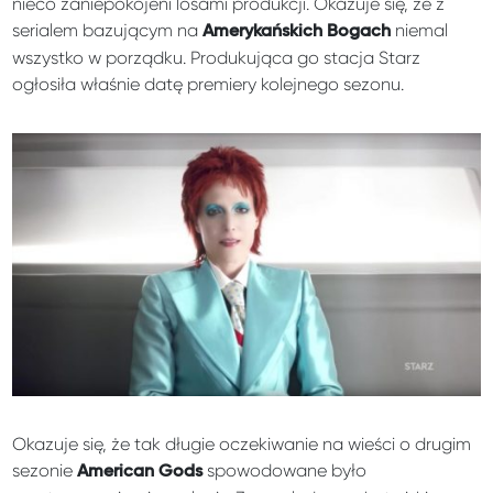
nieco zaniepokojeni losami produkcji. Okazuje się, że z
serialem bazującym na
niemal
Amerykańskich Bogach
wszystko w porządku. Produkująca go stacja Starz
ogłosiła właśnie datę premiery kolejnego sezonu.
Okazuje się, że tak długie oczekiwanie na wieści o drugim
sezonie
spowodowane było
American Gods