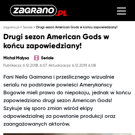
»
»
zagrano.pl
Seriale
Drugi sezon American Gods w końcu zapowiedziany!
Drugi sezon American Gods w
końcu zapowiedziany!
Michał Małysa
Seriale
Publikacja: 6.12.2018, 6:07
Aktualizacja: 6.12.2019, 6:08
Fani Neila Gaimana i prześlicznego wizualnie
serialu na podstawie powieści Amerykańscy
Bogowie mieli prawo do niepokoju, jednak w końcu
zapowiedziano drugi sezon American Gods!
Szykuje się sporo zmian wśród ekipy
odpowiedzialnej za powstanie produkcji oraz
zaangażowanych aktorów.