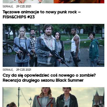
SERIALE,
29 CZE 2021
Tęczowe animacje to nowy punk rock –
FISH&CHIPS #23
SERIALE,
29 CZE 2021
Czy da się opowiedzieć coś nowego o zombie?
Recenzja drugiego sezonu Black Summer