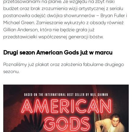
przetasowaniami na planie. Ze względu na zbyt niski
budżet oraz brak zrozumienia wizji artystycznej z serialu
postanowiła odejść dwójka showrunnerów – Bryan Fuller i
Michael Green. Zamieszanie wykurzyło z obsady również
Gillian Anderson, która nie będzie grała już
przedstawicielki współczesnej generacji bóstw.
Drugi sezon American Gods już w marcu
Poznaliśmy już plakat oraz założenia fabularne drugiego
sezonu.