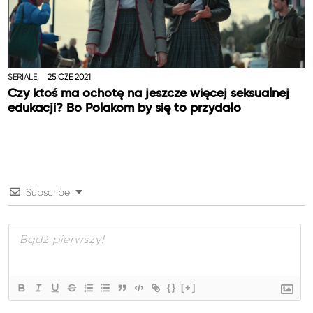
SERIALE,
25 CZE 2021
Czy ktoś ma ochotę na jeszcze więcej seksualnej
edukacji? Bo Polakom by się to przydało
Subscribe
{}
[+]