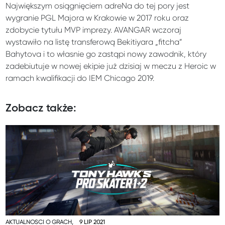
Największym osiągnięciem adreNa do tej pory jest
wygranie PGL Majora w Krakowie w 2017 roku oraz
zdobycie tytułu MVP imprezy. AVANGAR wczoraj
wystawiło na listę transferową Bekitiyara „fitcha”
Bahytova i to własnie go zastąpi nowy zawodnik, który
zadebiutuje w nowej ekipie już dzisiaj w meczu z Heroic w
ramach kwalifikacji do IEM Chicago 2019.
Zobacz także:
AKTUALNOŚCI O GRACH,
9 LIP 2021