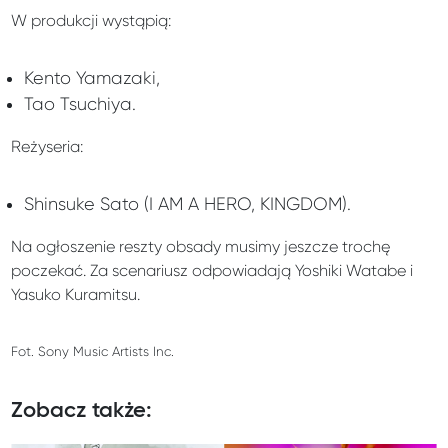
W produkcji wystąpią:
Kento Yamazaki,
Tao Tsuchiya.
Reżyseria:
Shinsuke Sato (I AM A HERO, KINGDOM).
Na ogłoszenie reszty obsady musimy jeszcze trochę
poczekać. Za scenariusz odpowiadają Yoshiki Watabe i
Yasuko Kuramitsu.
Fot. Sony Music Artists Inc.
Zobacz także: