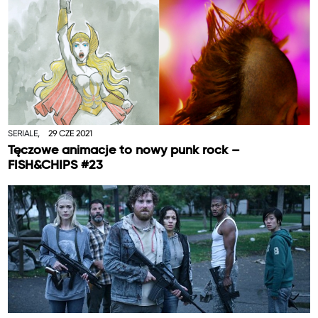
SERIALE,
29 CZE 2021
Tęczowe animacje to nowy punk rock –
FISH&CHIPS #23