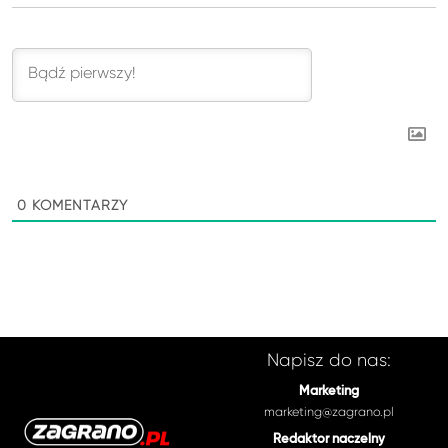
0
KOMENTARZY
Napisz do nas:
Marketing
marketing@zagrano.pl
Redaktor naczelny