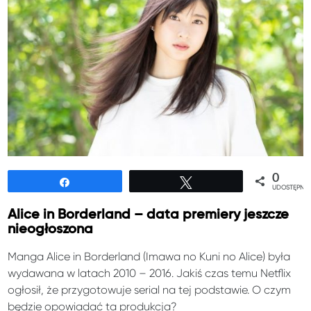
0
Udostępnij
Tweetuj
UDOSTĘPNIE
Alice in Borderland – data premiery jeszcze
nieogłoszona
Manga Alice in Borderland (Imawa no Kuni no Alice) była
wydawana w latach 2010 – 2016. Jakiś czas temu Netflix
ogłosił, że przygotowuje serial na tej podstawie. O czym
będzie opowiadać ta produkcja?