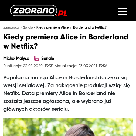
»
»
zagrano.pl
Seriale
Kiedy premiera Alice in Borderland w Netflix?
Kiedy premiera Alice in Borderland
w Netflix?
Michał Małysa
Seriale
Publikacja: 23.03.2020, 15:55
Aktualizacja: 23.03.2021, 15:56
Popularna manga Alice in Borderland doczeka się
wersji serialowej. Za nakręcenie produkcji wziął się
Netflix. Data premiery Alice in Borderland nie
została jeszcze ogłoszona, ale wybrano już
głównych aktorów serialu.