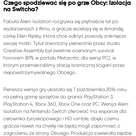
Czego spodziewać się po grze Obcy: Izolacja
na Switcha?
Fabuła Alien: Isolation rozgrywa się piętnaście lat po
wydarzeniach z filmu, a gracze wcielają się w Amandę,
córkę Ellen Ripley, która chce odkryć powody zniknięcia
swojej matki. Tytuł stworzony pierwotnie przez studio
Creative Assembly był świetnie ocenianym survival
horrorem (81% w portalu Metacritic dla wersji PC), w
którym przemierzaliśmy stację kosmiczną ścigani przez
niepowstrzymywalnego Obcego.
Pierwsza wersja gry ukazała się 7 października 2014 roku
na pełną gamę sprzętów do grania: PlayStation 3,
PlayStation 4, Xbox 360, Xbox One oraz PC. Wersja Alien:
Isolation na Nintendo Switch oferować ma wsparcie dla
celownika żyroskopowego i HD rumble, dzięki czemu
gracze nawet na chwilę nie będą mogli zapomnieć o
zagrożeniu ze strony Obcego. Produkcja zawierała będzie