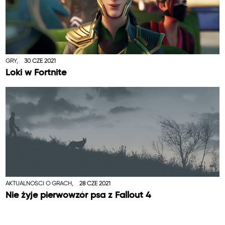
GRY,
30 CZE 2021
Loki w Fortnite
AKTUALNOŚCI O GRACH,
28 CZE 2021
Nie żyje pierwowzór psa z Fallout 4