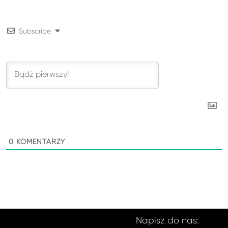
Subscribe
0
KOMENTARZY
Napisz do nas: