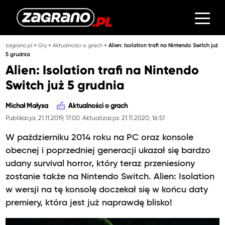
»
»
»
zagrano.pl
Gry
Aktualności o grach
Alien: Isolation trafi na Nintendo Switch już
5 grudnia
Alien: Isolation trafi na Nintendo
Switch już 5 grudnia
Michał Małysa
Aktualności o grach
Publikacja: 21.11.2019, 17:00
Aktualizacja: 21.11.2020, 16:51
W październiku 2014 roku na PC oraz konsole
obecnej i poprzedniej generacji ukazał się bardzo
udany survival horror, który teraz przeniesiony
zostanie także na Nintendo Switch. Alien: Isolation
w wersji na tę konsolę doczekał się w końcu daty
premiery, która jest już naprawdę blisko!