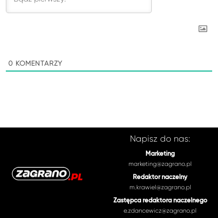
0
KOMENTARZY
Napisz do nas:
Marketing
marketing@zagrano.pl
Redaktor naczelny
m.krawiel@zagrano.pl
Zastępca redaktora naczelnego
e.zdancewicz@zagrano.pl