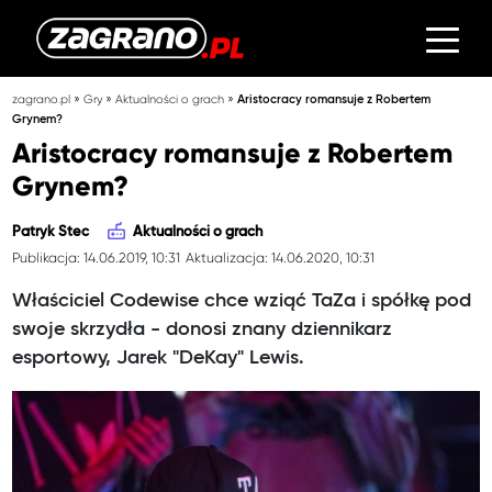
»
»
»
zagrano.pl
Gry
Aktualności o grach
Aristocracy romansuje z Robertem
Grynem?
Aristocracy romansuje z Robertem
Grynem?
Patryk Stec
Aktualności o grach
Publikacja: 14.06.2019, 10:31
Aktualizacja: 14.06.2020, 10:31
Właściciel Codewise chce wziąć TaZa i spółkę pod
swoje skrzydła - donosi znany dziennikarz
esportowy, Jarek "DeKay" Lewis.