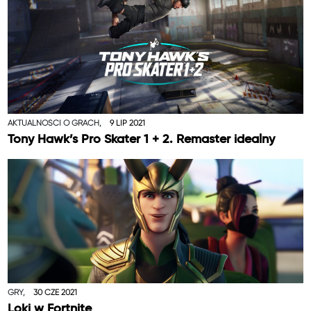
AKTUALNOŚCI O GRACH,
9 LIP 2021
Tony Hawk’s Pro Skater 1 + 2. Remaster idealny
GRY,
30 CZE 2021
Loki w Fortnite