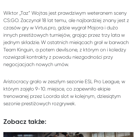
Wiktor „Taz” Wojtas jest prawdziwym weteranem sceny
CS:GO. Zaczynał 18 lat temu, ale najbardziej znany jest z
czasów gry w Virtus.pro, gdzie wygrał Majora i dużo
innych prestiżowych turniejów, grając przez trzy lata w
jednym składzie. W ostatnich mieiącach grał w barwach
Team Kinguin, a potem devils.one, z którym on i koledzy
rozwiązali kontrakty z powodu niezgodności przy
negocjacjach nowych umów.
Aristocracy grało w zeszłym sezonie ESL Pro League, w
którym zajęło 9-10. miejsce, co zapewniło ekipie
trenowanej przez Loorda slot w kolejnym, dziesiątym
sezonie prestiżowych rozgrywek.
Zobacz także: