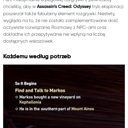
chcieliby, aby w
tryb eksploracji
Assassin’s Creed: Odyssey
poszerzał także fabularny element rozgrywki. Niestety,
wygląda na to, że nie zostało zaimplementowane dość
oczywiste rozwiązanie. Rozmowy z NPC-ami oraz
dokładne ich przepytywanie nie wpłyną na liczbę
dostępnych wskazówek.
Każdemu według potrzeb