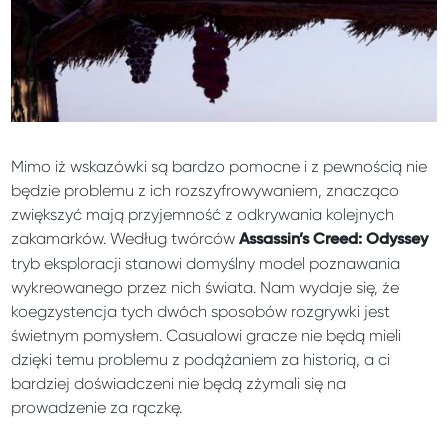
Mimo iż wskazówki są bardzo pomocne i z pewnością nie
będzie problemu z ich rozszyfrowywaniem, znacząco
zwiększyć mają przyjemność z odkrywania kolejnych
zakamarków. Według twórców
Assassin’s Creed: Odyssey
tryb eksploracji stanowi domyślny model poznawania
wykreowanego przez nich świata. Nam wydaje się, że
koegzystencja tych dwóch sposobów rozgrywki jest
świetnym pomysłem. Casualowi gracze nie będą mieli
dzięki temu problemu z podążaniem za historią, a ci
bardziej doświadczeni nie będą zżymali się na
prowadzenie za rączkę.