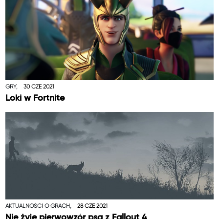
GRY,
30 CZE 2021
Loki w Fortnite
AKTUALNOŚCI O GRACH,
28 CZE 2021
Nie żyje pierwowzór psa z Fallout 4