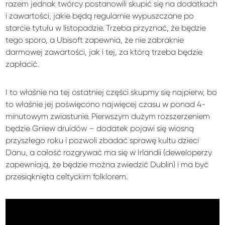
razem jednak twórcy postanowili skupić się na dodatkach
i zawartości, jakie będą regularnie wypuszczane po
starcie tytułu w listopadzie. Trzeba przyznać, że będzie
tego sporo, a Ubisoft zapewnia, że nie zabraknie
darmowej zawartości, jak i tej, za którą trzeba będzie
zapłacić.
I to właśnie na tej ostatniej części skupmy się najpierw, bo
to właśnie jej poświęcono najwięcej czasu w ponad 4-
minutowym zwiastunie. Pierwszym dużym rozszerzeniem
będzie Gniew druidów – dodatek pojawi się wiosną
przyszłego roku i pozwoli zbadać sprawę kultu dzieci
Danu, a całość rozgrywać ma się w Irlandii (deweloperzy
zapewniają, że będzie można zwiedzić Dublin) i ma być
przesiąknięta celtyckim folklorem.