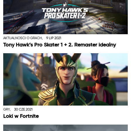
AKTUALNOŚCI O GRACH,
9 LIP 2021
Tony Hawk’s Pro Skater 1 + 2. Remaster idealny
GRY,
30 CZE 2021
Loki w Fortnite