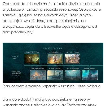
Oba te dodatki będzie można kupić oddzielnie lub kupić
w pakiecie w ramach przepustki sezonowej. Osoby, które
zdecydują się na jedną z dwóch edycji specjalnych,
otrzymają również dostęp do specjalnej misji na
wyłączność. Legenda o Beowulfie będzie dostępna od
dnia premiery gry.
Plan popremierowego wsparcia Assassin’s Creed Valhalla
Darmowe dodatki mają być podzielone na sezony
wsparcia znane z gier sieciowych jak Fortnite czy Apex