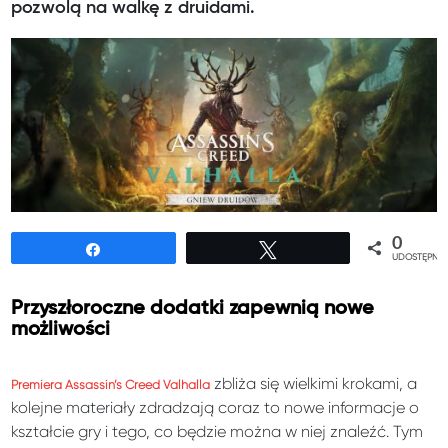
pozwolą na walkę z druidami.
0
Udostępnij
Tweetuj
UDOSTĘPNIE
Przyszłoroczne dodatki zapewnią nowe
możliwości
zbliża się wielkimi krokami, a
Premiera Assassin’s Creed Valhalla
kolejne materiały zdradzają coraz to nowe informacje o
kształcie gry i tego, co będzie można w niej znaleźć. Tym