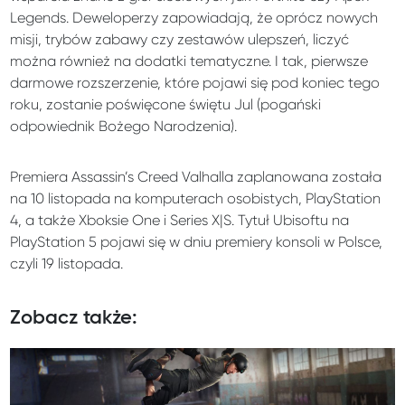
Legends. Deweloperzy zapowiadają, że oprócz nowych
misji, trybów zabawy czy zestawów ulepszeń, liczyć
można również na dodatki tematyczne. I tak, pierwsze
darmowe rozszerzenie, które pojawi się pod koniec tego
roku, zostanie poświęcone świętu Jul (pogański
odpowiednik Bożego Narodzenia).
Premiera Assassin’s Creed Valhalla zaplanowana została
na 10 listopada na komputerach osobistych, PlayStation
4, a także Xboksie One i Series X|S. Tytuł Ubisoftu na
PlayStation 5 pojawi się w dniu premiery konsoli w Polsce,
czyli 19 listopada.
Zobacz także: