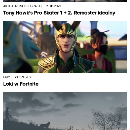
AKTUALNOŚCI O GRACH,
9 LIP 2021
Tony Hawk’s Pro Skater 1 + 2. Remaster idealny
GRY,
30 CZE 2021
Loki w Fortnite