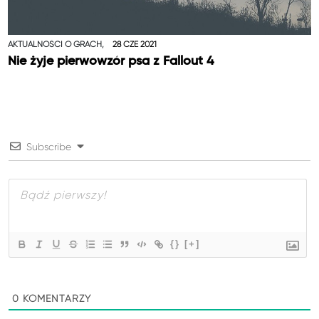
AKTUALNOŚCI O GRACH,
28 CZE 2021
Nie żyje pierwowzór psa z Fallout 4
Subscribe
{}
[+]
0
KOMENTARZY