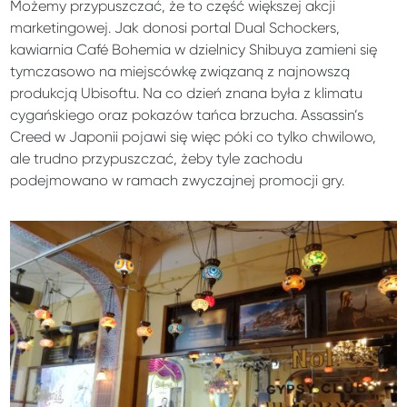
Możemy przypuszczać, że to część większej akcji
marketingowej. Jak donosi portal Dual Schockers,
kawiarnia Café Bohemia w dzielnicy Shibuya zamieni się
tymczasowo na miejscówkę związaną z najnowszą
produkcją Ubisoftu. Na co dzień znana była z klimatu
cygańskiego oraz pokazów tańca brzucha. Assassin’s
Creed w Japonii pojawi się więc póki co tylko chwilowo,
ale trudno przypuszczać, żeby tyle zachodu
podejmowano w ramach zwyczajnej promocji gry.