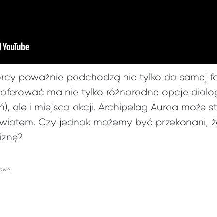
rcy poważnie podchodzą nie tylko do samej fa
ii oferować ma nie tylko różnorodne opcje dialo
, ale i miejsca akcji. Archipelag Auroa może 
iatem. Czy jednak możemy być przekonani, że 
iznę?
sowe.