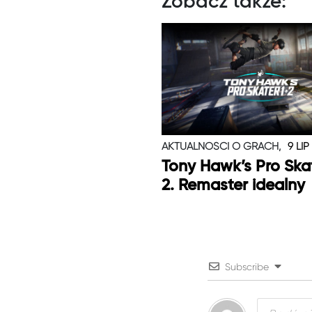
Zobacz także:
AKTUALNOŚCI O GRACH,
9 LIP
Tony Hawk’s Pro Skat
2. Remaster idealny
Subscribe