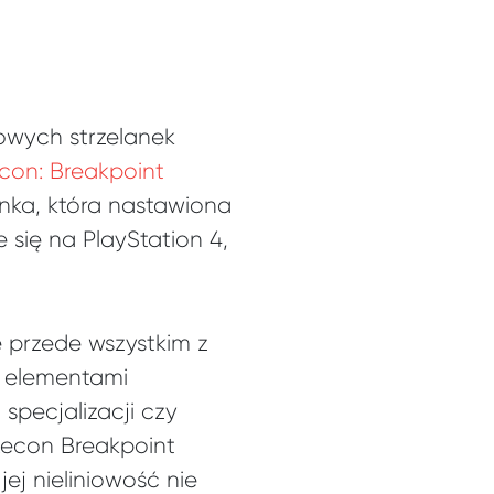
towych strzelanek
con: Breakpoint
anka, która nastawiona
się na PlayStation 4,
 przede wszystkim z
i elementami
specjalizacji czy
Recon Breakpoint
ej nieliniowość nie