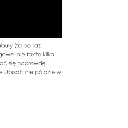
buły (ta po raz
gowe, ale także kilka
stać się naprawdę
Ubisoft nie pójdzie w