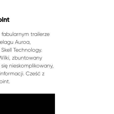
oint
fabularnym trailerze
pelagu Auroa,
Skell Technology.
Wilki, zbuntowany
 się nieskomplikowany,
informacji. Cześć z
int.