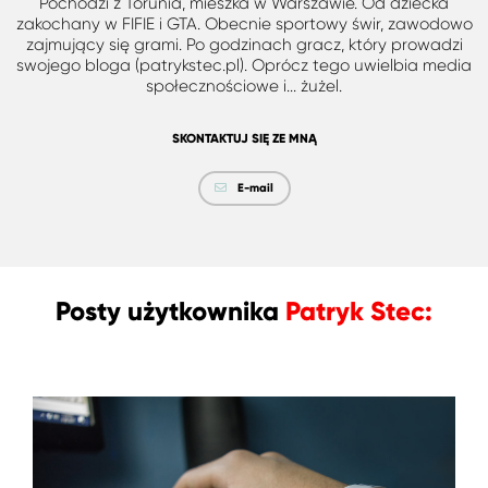
Pochodzi z Torunia, mieszka w Warszawie. Od dziecka
zakochany w FIFIE i GTA. Obecnie sportowy świr, zawodowo
zajmujący się grami. Po godzinach gracz, który prowadzi
swojego bloga (patrykstec.pl). Oprócz tego uwielbia media
społecznościowe i... żużel.
SKONTAKTUJ SIĘ ZE MNĄ
E-mail
Posty użytkownika
Patryk Stec: