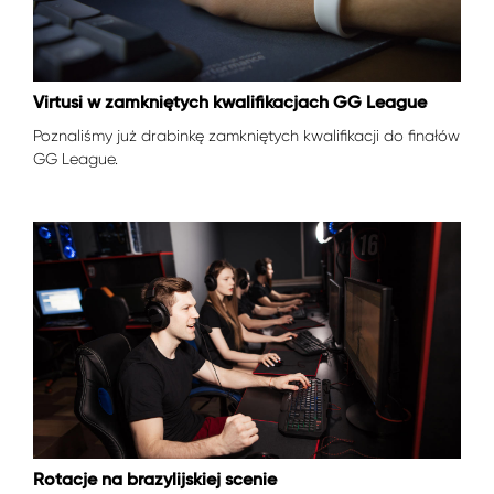
Virtusi w zamkniętych kwalifikacjach GG League
Poznaliśmy już drabinkę zamkniętych kwalifikacji do finałów
GG League.
Rotacje na brazylijskiej scenie