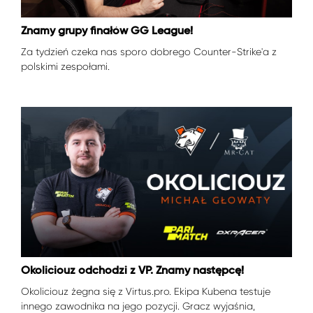
Znamy grupy finałów GG League!
Za tydzień czeka nas sporo dobrego Counter-Strike'a z
polskimi zespołami.
Okoliciouz odchodzi z VP. Znamy następcę!
Okoliciouz żegna się z Virtus.pro. Ekipa Kubena testuje
innego zawodnika na jego pozycji. Gracz wyjaśnia,