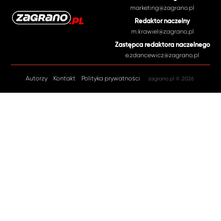
marketing@zagrano.pl
Redaktor naczelny
m.krawiel@zagrano.pl
Zastępca redaktora naczelnego
e.zdancewicz@zagrano.pl
Autorzy
Kontakt
Polityka prywatności
zagrano.pl © 2026