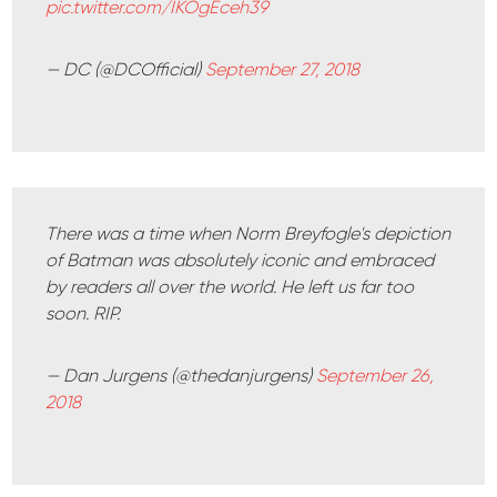
pic.twitter.com/IKOgEceh39
— DC (@DCOfficial)
September 27, 2018
There was a time when Norm Breyfogle's depiction
of Batman was absolutely iconic and embraced
by readers all over the world. He left us far too
soon. RIP.
— Dan Jurgens (@thedanjurgens)
September 26,
2018