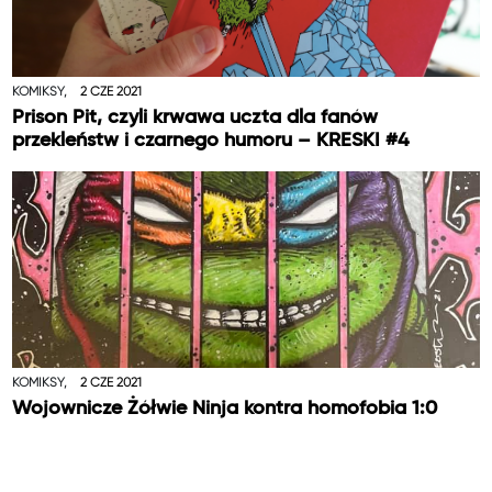
KOMIKSY,
2 CZE 2021
Prison Pit, czyli krwawa uczta dla fanów
przekleństw i czarnego humoru – KRESKI #4
KOMIKSY,
2 CZE 2021
Wojownicze Żółwie Ninja kontra homofobia 1:0