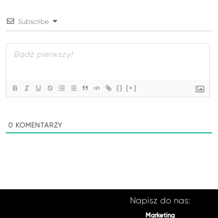
Subscribe
{}
[+]
0
KOMENTARZY
Napisz do nas:
Marketing