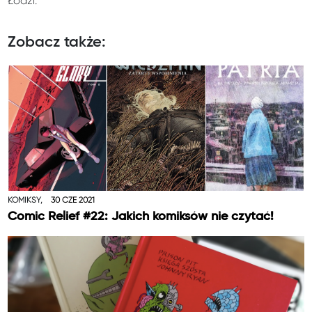
Łodzi.
Zobacz także:
KOMIKSY,
30 CZE 2021
Comic Relief #22: Jakich komiksów nie czytać!