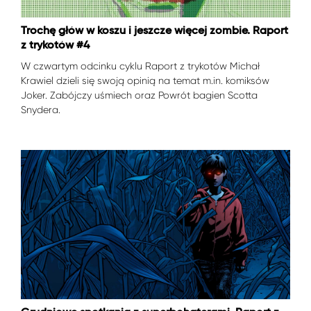
Trochę głów w koszu i jeszcze więcej zombie. Raport
z trykotów #4
W czwartym odcinku cyklu Raport z trykotów Michał
Krawiel dzieli się swoją opinią na temat m.in. komiksów
Joker. Zabójczy uśmiech oraz Powrót bagien Scotta
Snydera.