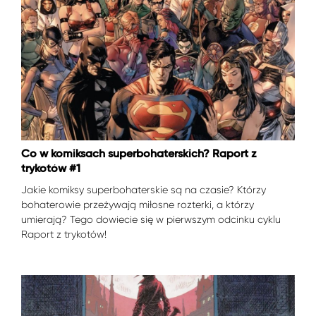
Co w komiksach superbohaterskich? Raport z
trykotów #1
Jakie komiksy superbohaterskie są na czasie? Którzy
bohaterowie przeżywają miłosne rozterki, a którzy
umierają? Tego dowiecie się w pierwszym odcinku cyklu
Raport z trykotów!