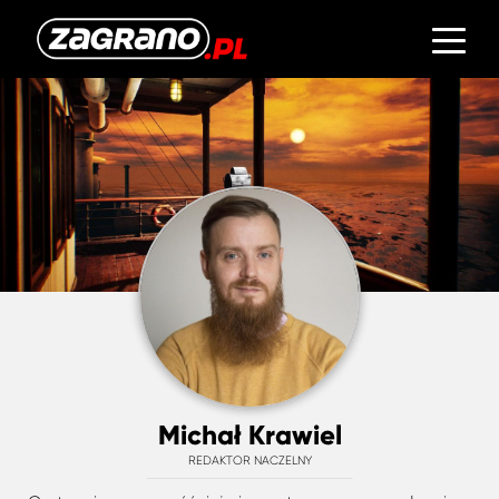
Michał Krawiel
REDAKTOR NACZELNY