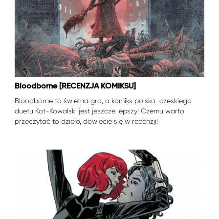
Bloodborne [RECENZJA KOMIKSU]
Bloodborne to świetna gra, a komiks polsko-czeskiego
duetu Kot-Kowalski jest jeszcze lepszy! Czemu warto
przeczytać to dzieło, dowiecie się w recenzji!