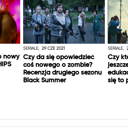
SERIALE,
29 CZE 2021
SERIALE,
o nowy
Czy da się opowiedzieć
Czy kt
HIPS
coś nowego o zombie?
jeszcz
Recenzja drugiego sezonu
edukac
Black Summer
się to