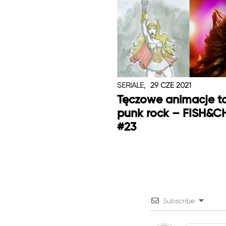
SERIALE,
29 CZE 2021
Tęczowe animacje t
punk rock – FISH&C
#23
Subscribe