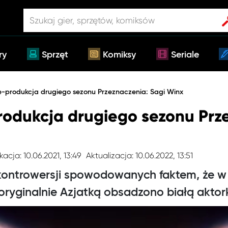
ry
Sprzęt
Komiksy
Seriale
e-produkcja drugiego sezonu Przeznaczenia: Sagi Winx
rodukcja drugiego sezonu Prz
kacja: 10.06.2021, 13:49
Aktualizacja: 10.06.2022, 13:51
kontrowersji spowodowanych faktem, że w r
oryginalnie Azjatką obsadzono białą aktor