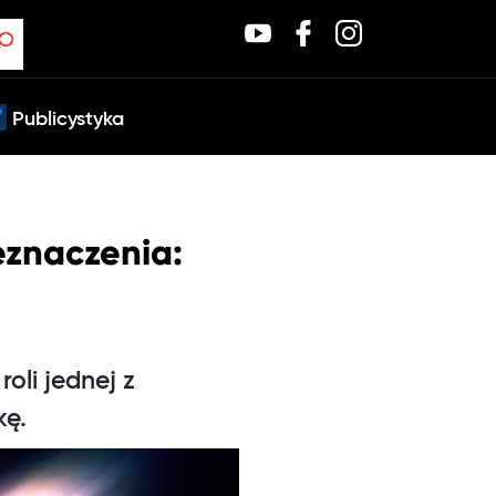
Publicystyka
eznaczenia:
oli jednej z
kę.