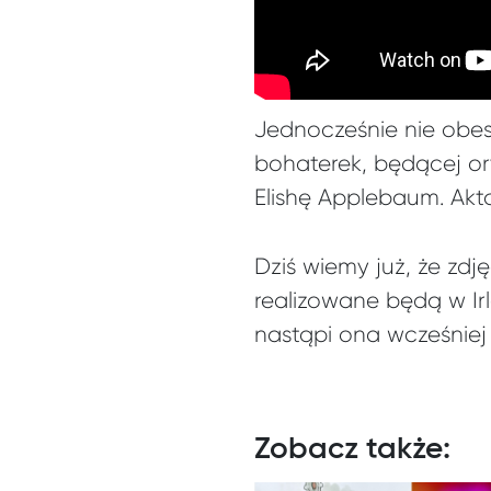
Jednocześnie nie obes
bohaterek, będącej ory
Elishę Applebaum. Ak
Dziś wiemy już, że zdj
realizowane będą w Ir
nastąpi ona wcześniej 
Zobacz także: