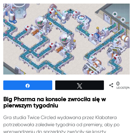
0
Udostępnij
Tweetuj
UDOSTĘPNIE
Big Pharma na konsole zwróciła się w
pierwszym tygodniu
Gra studia Twice Circled wydawana przez Klabatera
potrzebowała zaledwie tygodnia od premiery, aby po
wprowadzeniu do sprzedaży zwróciły się koszty