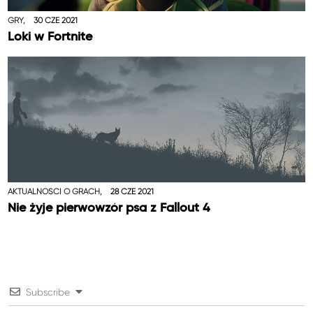
GRY,
30 CZE 2021
Loki w Fortnite
AKTUALNOŚCI O GRACH,
28 CZE 2021
Nie żyje pierwowzór psa z Fallout 4
Subscribe