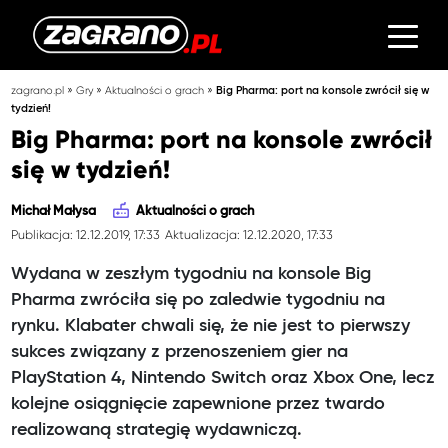
»
»
»
zagrano.pl
Gry
Aktualności o grach
Big Pharma: port na konsole zwrócił się w
tydzień!
Big Pharma: port na konsole zwrócił
się w tydzień!
Michał Małysa
Aktualności o grach
Publikacja: 12.12.2019, 17:33
Aktualizacja: 12.12.2020, 17:33
Wydana w zeszłym tygodniu na konsole Big
Pharma zwróciła się po zaledwie tygodniu na
rynku. Klabater chwali się, że nie jest to pierwszy
sukces związany z przenoszeniem gier na
PlayStation 4, Nintendo Switch oraz Xbox One, lecz
kolejne osiągnięcie zapewnione przez twardo
realizowaną strategię wydawniczą.