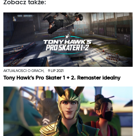
Zobacz także:
AKTUALNOŚCI O GRACH,
9 LIP 2021
Tony Hawk’s Pro Skater 1 + 2. Remaster idealny