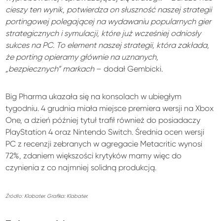
cieszy ten wynik, potwierdza on słuszność naszej strategii
portingowej polegającej na wydawaniu popularnych gier
strategicznych i symulacji, które już wcześniej odniosły
sukces na PC. To element naszej strategii, która zakłada,
że porting opieramy głównie na uznanych,
„bezpiecznych” markach
– dodał Gembicki.
Big Pharma ukazała się na konsolach w ubiegłym
tygodniu. 4 grudnia miała miejsce premiera wersji na Xbox
One, a dzień później tytuł trafił również do posiadaczy
PlayStation 4 oraz Nintendo Switch. Średnia ocen wersji
PC z recenzji zebranych w agregacie Metacritic wynosi
72%, zdaniem większości krytyków mamy więc do
czynienia z co najmniej solidną produkcją.
Źródło: Klabater. Grafika: Klabater.