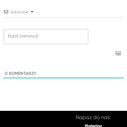
Subscribe
0
KOMENTARZY
Napisz do nas:
Marketing