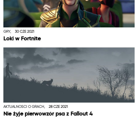
GRY,
30 CZE 2021
Loki w Fortnite
AKTUALNOŚCI O GRACH,
28 CZE 2021
Nie żyje pierwowzór psa z Fallout 4