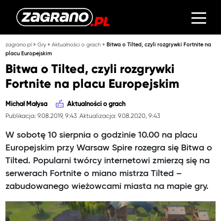
»
»
»
zagrano.pl
Gry
Aktualności o grach
Bitwa o Tilted, czyli rozgrywki Fortnite na
placu Europejskim
Bitwa o Tilted, czyli rozgrywki
Fortnite na placu Europejskim
Michał Małysa
Aktualności o grach
Publikacja: 9.08.2019, 9:43
Aktualizacja: 9.08.2020, 9:43
W sobotę 10 sierpnia o godzinie 10.00 na placu
Europejskim przy Warsaw Spire rozegra się Bitwa o
Tilted. Popularni twórcy internetowi zmierzą się na
serwerach Fortnite o miano mistrza Tilted –
zabudowanego wieżowcami miasta na mapie gry.