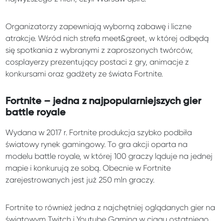
Organizatorzy zapewniają wyborną zabawę i liczne
atrakcje. Wśród nich strefa meet&greet, w której odbędą
się spotkania z wybranymi z zaproszonych twórców,
cosplayerzy prezentujący postaci z gry, animacje z
konkursami oraz gadżety ze świata Fortnite.
Fortnite – jedna z najpopularniejszych gier
battle royale
Wydana w 2017 r. Fortnite produkcja szybko podbiła
światowy rynek gamingowy. To gra akcji oparta na
modelu battle royale, w której 100 graczy ląduje na jednej
mapie i konkurują ze sobą. Obecnie w Fortnite
zarejestrowanych jest już 250 mln graczy.
Fortnite to również jedna z najchętniej oglądanych gier na
światowym Twitch i Youtube Gaming w ciągu ostatniego