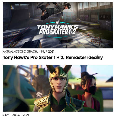
AKTUALNOŚCI O GRACH,
9 LIP 2021
Tony Hawk’s Pro Skater 1 + 2. Remaster idealny
GRY,
30 CZE 2021