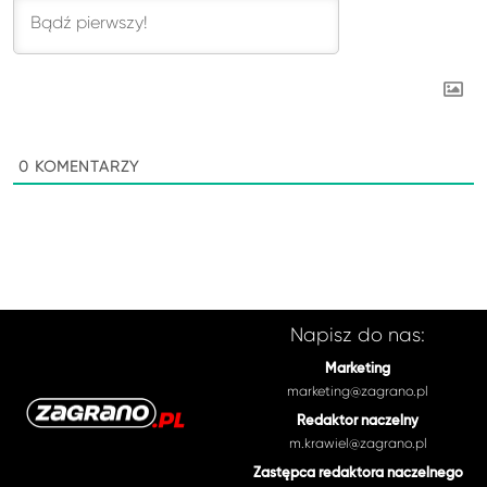
0
KOMENTARZY
Napisz do nas:
Marketing
marketing@zagrano.pl
Redaktor naczelny
m.krawiel@zagrano.pl
Zastępca redaktora naczelnego