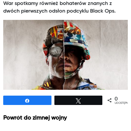
War spotkamy również bohaterów znanych z
dwóch pierwszych odsłon podcyklu Black Ops.
0
Udostępnij
Tweetuj
UDOSTĘPNIE
Powrót do zimnej wojny