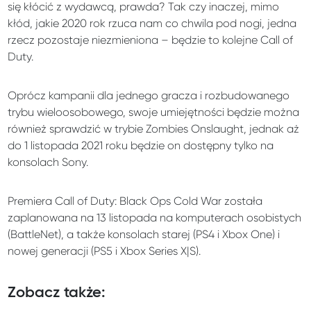
się kłócić z wydawcą, prawda? Tak czy inaczej, mimo
kłód, jakie 2020 rok rzuca nam co chwila pod nogi, jedna
rzecz pozostaje niezmieniona – będzie to kolejne Call of
Duty.
Oprócz kampanii dla jednego gracza i rozbudowanego
trybu wieloosobowego, swoje umiejętności będzie można
również sprawdzić w trybie Zombies Onslaught, jednak aż
do 1 listopada 2021 roku będzie on dostępny tylko na
konsolach Sony.
Premiera Call of Duty: Black Ops Cold War została
zaplanowana na 13 listopada na komputerach osobistych
(BattleNet), a także konsolach starej (PS4 i Xbox One) i
nowej generacji (PS5 i Xbox Series X|S).
Zobacz także: