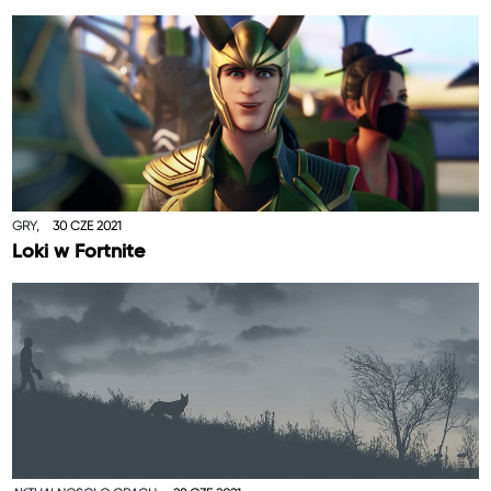
GRY,
30 CZE 2021
Loki w Fortnite