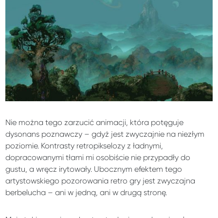
Nie można tego zarzucić animacji, która potęguje
dysonans poznawczy – gdyż jest zwyczajnie na niezłym
poziomie. Kontrasty retropikselozy z ładnymi,
dopracowanymi tłami mi osobiście nie przypadły do
gustu, a wręcz irytowały. Ubocznym efektem tego
artystowskiego pozorowania retro gry jest zwyczajna
berbelucha – ani w jedną, ani w drugą stronę.