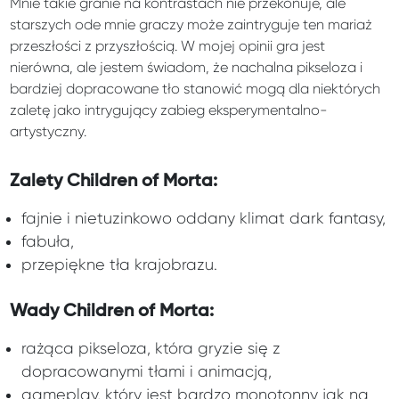
Mnie takie granie na kontrastach nie przekonuje, ale
starszych ode mnie graczy może zaintryguje ten mariaż
przeszłości z przyszłością. W mojej opinii gra jest
nierówna, ale jestem świadom, że nachalna pikseloza i
bardziej dopracowane tło stanowić mogą dla niektórych
zaletę jako intrygujący zabieg eksperymentalno-
artystyczny.
Zalety Children of Morta:
f
ajnie i nietuzinkowo oddany klimat dark fantasy,
fabuła,
przepiękne tła krajobrazu.
Wady Children of Morta:
rażąca pikseloza, która gryzie się z
dopracowanymi tłami i animacją,
gameplay, który jest bardzo monotonny jak na