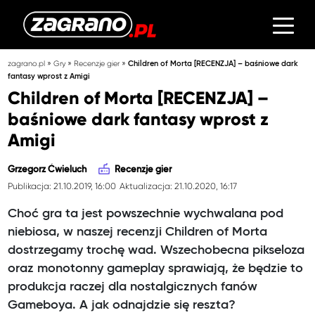
»
»
»
zagrano.pl
Gry
Recenzje gier
Children of Morta [RECENZJA] – baśniowe dark
fantasy wprost z Amigi
Children of Morta [RECENZJA] –
baśniowe dark fantasy wprost z
Amigi
Grzegorz Ćwieluch
Recenzje gier
Publikacja: 21.10.2019, 16:00
Aktualizacja: 21.10.2020, 16:17
Choć gra ta jest powszechnie wychwalana pod
niebiosa, w naszej recenzji Children of Morta
dostrzegamy trochę wad. Wszechobecna pikseloza
oraz monotonny gameplay sprawiają, że będzie to
produkcja raczej dla nostalgicznych fanów
Gameboya. A jak odnajdzie się reszta?