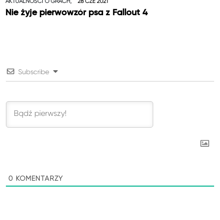
AKTUALNOŚCI O GRACH,
28 CZE 2021
Nie żyje pierwowzór psa z Fallout 4
Subscribe
0
KOMENTARZY