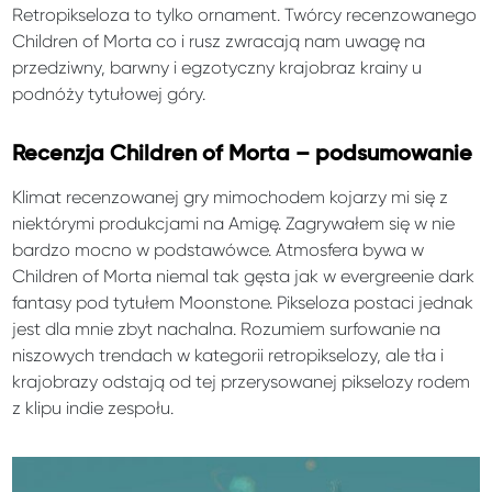
Retropikseloza to tylko ornament. Twórcy recenzowanego
Children of Morta co i rusz zwracają nam uwagę na
przedziwny, barwny i egzotyczny krajobraz krainy u
podnóży tytułowej góry.
Recenzja Children of Morta – podsumowanie
Klimat recenzowanej gry mimochodem kojarzy mi się z
niektórymi produkcjami na Amigę. Zagrywałem się w nie
bardzo mocno w podstawówce. Atmosfera bywa w
Children of Morta niemal tak gęsta jak w evergreenie dark
fantasy pod tytułem Moonstone. Pikseloza postaci jednak
jest dla mnie zbyt nachalna. Rozumiem surfowanie na
niszowych trendach w kategorii retropikselozy, ale tła i
krajobrazy odstają od tej przerysowanej pikselozy rodem
z klipu indie zespołu.