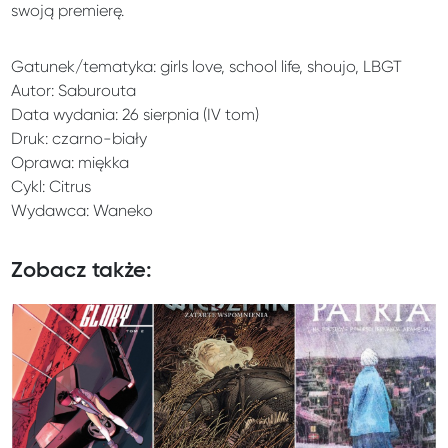
swoją premierę.
Gatunek/tematyka: girls love, school life, shoujo, LBGT
Autor: Saburouta
Data wydania: 26 sierpnia (IV tom)
Druk: czarno-biały
Oprawa: miękka
Cykl: Citrus
Wydawca: Waneko
Zobacz także: