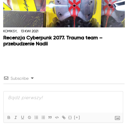
KOMIKSY,
13 KWI 2021
Recenzja Cyberpunk 2077. Trauma team –
przebudzenie Nadii
Subscribe
{}
[+]