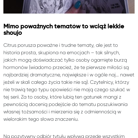
Mimo poważnych tematów to wciąż lekkie
shoujo
Citrus porusza poważne i trudne tematy, ale jest to
historia prosta, skupiona na emocjach – tak silnych,
jakich mogą doświadczać tylko osoby ogarnięte burzą
hormonów (wiadomo przecież, że te pierwsze miłości są
najbardziej dramatyczne, największe i w ogóle naj… nawet
jeżeli w skali całego życia takie nie są). Czytelnicy, którzy
nie trawią tego typu opowieści nie mają czego szukać w
tej serii. Za to osoby, które lubią ten gatunek mangi z
pewnością docenią podejście do tematu poszukiwania
własnej tożsamości i mierzenia się z odmiennością w
wielorakim tego słowa znaczeniu.
Na pozytywny odbiór tytułu wpływa przede wszystkim