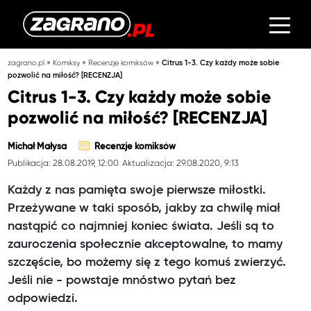
»
»
»
zagrano.pl
Komiksy
Recenzje komiksów
Citrus 1-3. Czy każdy może sobie
pozwolić na miłość? [RECENZJA]
Citrus 1-3. Czy każdy może sobie
pozwolić na miłość? [RECENZJA]
Michał Małysa
Recenzje komiksów
Publikacja: 28.08.2019, 12:00
Aktualizacja: 29.08.2020, 9:13
Każdy z nas pamięta swoje pierwsze miłostki.
Przeżywane w taki sposób, jakby za chwilę miał
nastąpić co najmniej koniec świata. Jeśli są to
zauroczenia społecznie akceptowalne, to mamy
szczęście, bo możemy się z tego komuś zwierzyć.
Jeśli nie - powstaje mnóstwo pytań bez
odpowiedzi.