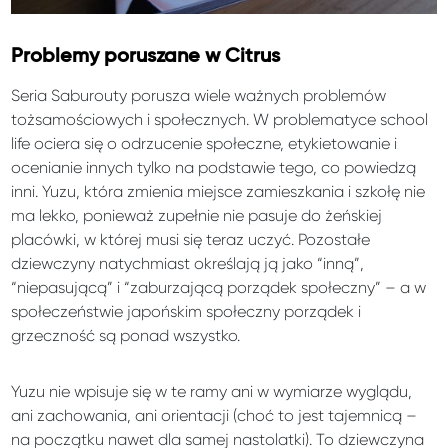
Problemy poruszane w Citrus
Seria Saburouty porusza wiele ważnych problemów
tożsamościowych i społecznych. W problematyce school
life ociera się o odrzucenie społeczne, etykietowanie i
ocenianie innych tylko na podstawie tego, co powiedzą
inni. Yuzu, która zmienia miejsce zamieszkania i szkołę nie
ma lekko, ponieważ zupełnie nie pasuje do żeńskiej
placówki, w której musi się teraz uczyć. Pozostałe
dziewczyny natychmiast określają ją jako “inną”,
“niepasującą” i “zaburzającą porządek społeczny” – a w
społeczeństwie japońskim społeczny porządek i
grzeczność są ponad wszystko.
Yuzu nie wpisuje się w te ramy ani w wymiarze wyglądu,
ani zachowania, ani orientacji (choć to jest tajemnicą –
na początku nawet dla samej nastolatki). To dziewczyna