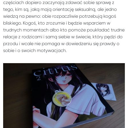
częściach dopiero zaczynają zdawać sobie sprawę z
tego, kim są, jaką mają orientację seksualną, ale jedno
wiedzą na pewno: obie rozpaczliwie potrzebują kogoś
bliskiego. Kogoś, kto zrozumie i będzie wsparciem w
trudnych momentach albo kto pomoże poukładać trudne
relacje z rodzicami i samą siebie w świecie, który pędzi do
przodu i wcale nie pomaga w dowiedzeniu się prawdy o
sobie i o swoich motywacjach.