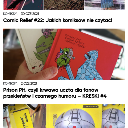
KOMIKSY,
30 CZE 2021
Comic Relief #22: Jakich komiksów nie czytać!
KOMIKSY,
2 CZE 2021
Prison Pit, czyli krwawa uczta dla fanów
przekleństw i czarnego humoru – KRESKI #4