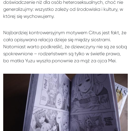
doświadczenie niż dla osób heteroseksualnych, choć nie
generalizujmy: wszystko zależy od środowiska i kultury, w
której się wychowujemy.
Najbardziej kontrowersyjnym motywem Citrus jest fakt, że
cała opisywana relacja dzieje się między siostrami.
Natomiast warto podkreślić, że dziewczyny nie są ze sobą
spokrewnione – rodzeństwem są tylko w świetle prawa,
bo matka Yuzu wyszła ponownie za mąż za ojca Mei.