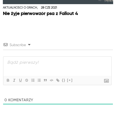
AKTUALNOŚCI O GRACH,
28 CZE 2021
Nie żyje pierwowzór psa z Fallout 4
Subscribe
{}
[+]
0
KOMENTARZY