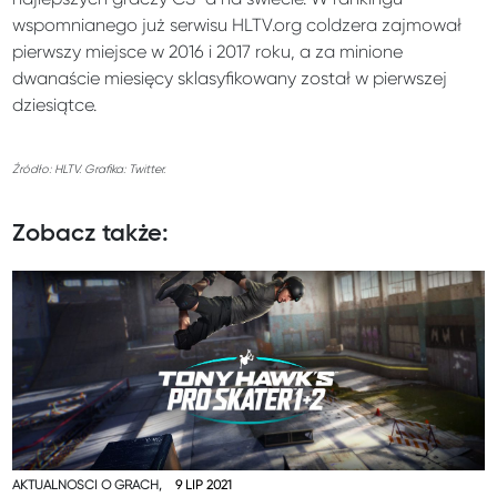
wspomnianego już serwisu HLTV.org coldzera zajmował
pierwszy miejsce w 2016 i 2017 roku, a za minione
dwanaście miesięcy sklasyfikowany został w pierwszej
dziesiątce.
Źródło: HLTV. Grafika: Twitter.
Zobacz także:
AKTUALNOŚCI O GRACH,
9 LIP 2021