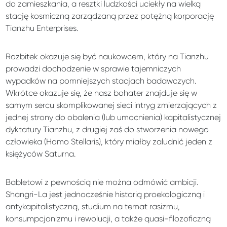
do zamieszkania, a resztki ludzkości uciekły na wielką
stację kosmiczną zarządzaną przez potężną korporację
Tianzhu Enterprises.
Rozbitek okazuje się być naukowcem, który na Tianzhu
prowadzi dochodzenie w sprawie tajemniczych
wypadków na pomniejszych stacjach badawczych.
Wkrótce okazuje się, że nasz bohater znajduje się w
samym sercu skomplikowanej sieci intryg zmierzających z
jednej strony do obalenia (lub umocnienia) kapitalistycznej
dyktatury Tianzhu, z drugiej zaś do stworzenia nowego
człowieka (Homo Stellaris), który miałby zaludnić jeden z
księżyców Saturna.
Babletowi z pewnością nie można odmówić ambicji.
Shangri-La jest jednocześnie historią proekologiczną i
antykapitalistyczną, studium na temat rasizmu,
konsumpcjonizmu i rewolucji, a także quasi-filozoficzną