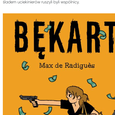
śladem uciekinierów ruszyli byli wspólnicy.