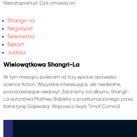
Niezatapialni.pl. Dziś omawia on:
Shangri-la
Negalyod
Telemetria
Bękart
Judasz
Wielowątkowa Shangri-La
W tym miesiącu polecam aż trzy epickie opowieści
science fiction. Wszystkie interesujące, ale nieidealne,
pozostawiające niedosyt. Zacznijmy od albumu Shangli-
La autorstwa Mathieu Bableta a przetłumaczonego przez
Katarzynę Gajewską-Wąsowicz (wyd. Timof Comics).