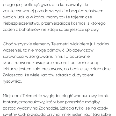
pragnącej dotknąć gwiazd, a konserwatystki
zainteresowanej przede wszystkim bezpieczeństwem
swoich ludzi,a w końcu mamy także tajemnicze
niebezpieczeństwo, przemierzające kosmos, z którego
żaden z bohaterów nie zdaje sobie jeszcze sprawy.
Choć wszystkie elementy Telemetrii widziałem już gdzieś
wcześniej, to nie mogę odmówić Obłażewiczowi
sprawności w żonglowaniu nimi. To poprawnie
skonstruowane zawiązanie historii. I po skończonej
lekturze jestem zainteresowany, co będzie się działo dalej.
Zwłaszcza, że wiele kadrów zdradza duży talent
rysownika.
Miejscami Telemetria wygląda jak głównonurtowy komiks
fantastycznonaukowy, który bez przeszkód mógłby
zostać wydany na Zachodzie. Szkoda tylko, że na każdy
świetny kadr przypada przynajmniej jeden kadr taki sobie,