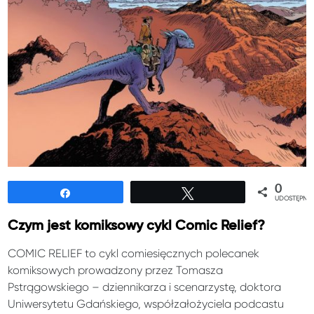
0
Udostępnij
Tweetuj
UDOSTĘPNIE
Czym jest komiksowy cykl Comic Relief?
COMIC RELIEF to cykl comiesięcznych polecanek
komiksowych prowadzony przez Tomasza
Pstrągowskiego – dziennikarza i scenarzystę, doktora
Uniwersytetu Gdańskiego, współzałożyciela podcastu