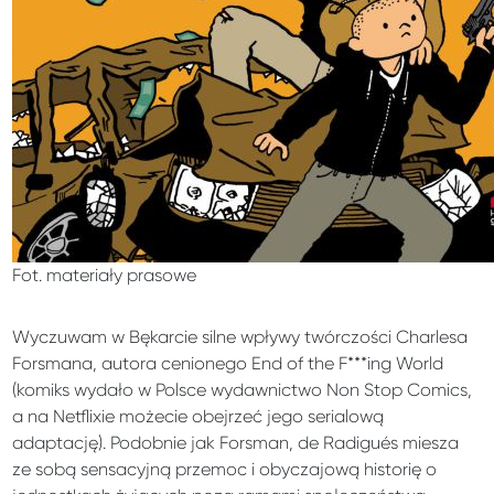
Fot. materiały prasowe
Wyczuwam w Bękarcie silne wpływy twórczości Charlesa
Forsmana, autora cenionego End of the F***ing World
(komiks wydało w Polsce wydawnictwo Non Stop Comics,
a na Netflixie możecie obejrzeć jego serialową
adaptację). Podobnie jak Forsman, de Radigués miesza
ze sobą sensacyjną przemoc i obyczajową historię o