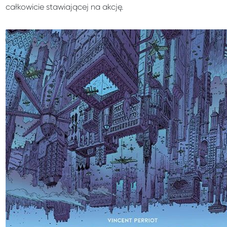
całkowicie stawiającej na akcję.