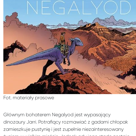
Fot. materiały prasowe
Głównym bohaterem Negalyod jest wypasający
dinozaury Jarri. Potrafiący rozmawiać z gadami chłopak
zamieszkuje pustynię i jest zupełnie niezainteresowany