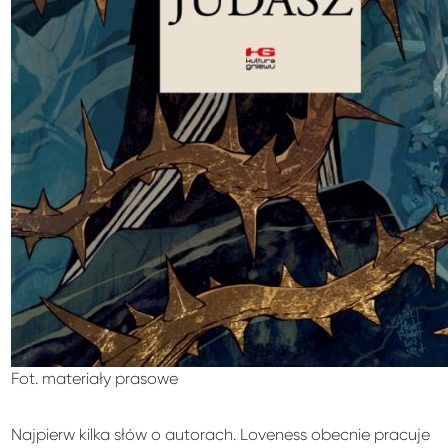
Fot. materiały prasowe
Najpierw kilka słów o autorach. Loveness obecnie pracuje