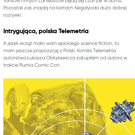
Yansów i innych Lanfeustów będą się czuli jak w domu.
Pozostali zaś znajdą na kartach Negalyoda dużo dobrej
rozrywki.
Intrygująca, polska Telemetria
A jeżeli wciąż mało wam epickiego science fiction, to
mam jeszcze propozycję z Polski. Komiks Telemetria
autorstwa Łukasza Obłażewicza zakupiłem od autora w
trakcie Rumia Comic Con.