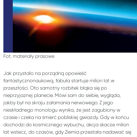
Fot. materiały prasowe
Jak przystało na porządną opowieść
fantastycznonaukową, fabuła startuje milion lat w
przeszłości. Oto samotny rozbitek błąka się po
nieprzyjaznej planecie. Mówi sam do siebie, wygląda,
jakby był na skraju załamania nerwowego. Z jego
nieskładnego monologu wynika, że jest zagubiony w
czasie i czeka na śmierć pobliskiej gwiazdy. Gdy w końcu
dochodzi do kosmicznego wybuchu, akcja skacze milion
lat wstecz, do czasów, gdy Ziemia przestała nadawać się