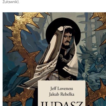
Żuławnik).