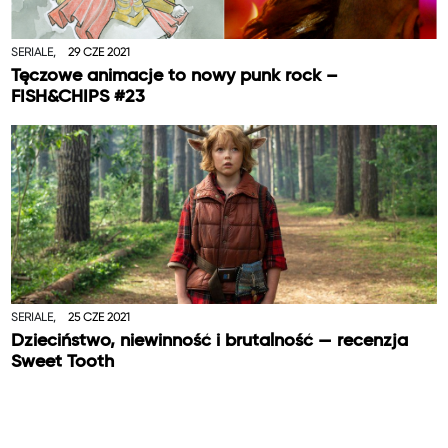
SERIALE,
29 CZE 2021
Tęczowe animacje to nowy punk rock –
FISH&CHIPS #23
SERIALE,
25 CZE 2021
Dzieciństwo, niewinność i brutalność — recenzja
Sweet Tooth