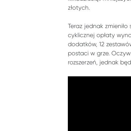
złotych.
Teraz jednak zmieniło s
cyklicznej opłaty wyno
dodatków, 12 zestawó
postaci w grze. Oczyw
rozszerzeń, jednak bę