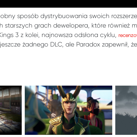
dobny sposób dystrybuowania swoich rozszerze
 starszych grach dewelopera, które również 
ings 3 z kolei, najnowsza odsłona cyklu,
recenzo
 jeszcze żadnego DLC, ale Paradox zapewnił, że