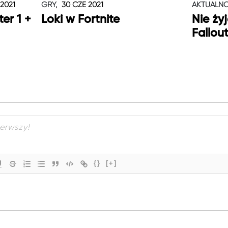
 2021
GRY,
30 CZE 2021
AKTUALNO
er 1 +
Loki w Fortnite
Nie ży
Fallou
{}
[+]