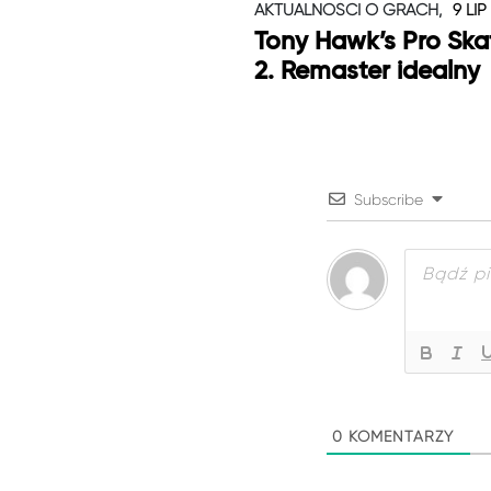
AKTUALNOŚCI O GRACH,
9 LIP
Tony Hawk’s Pro Skat
2. Remaster idealny
Subscribe
0
KOMENTARZY