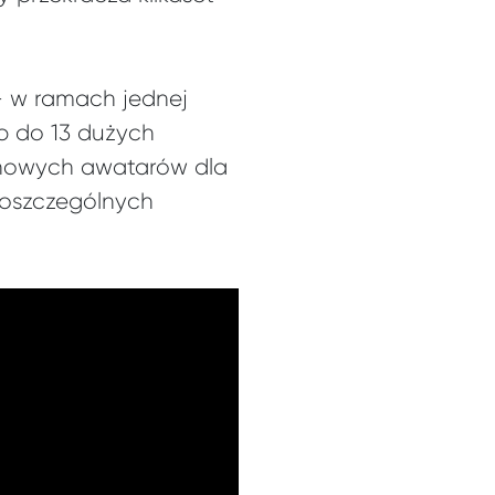
– w ramach jednej
ęp do 13 dużych
 nowych awatarów dla
 poszczególnych