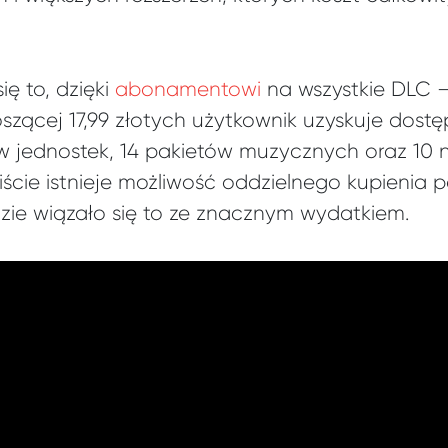
ię to, dzięki
abonamentowi
na wszystkie DLC 
szącej 17,99 złotych użytkownik uzyskuje dost
w jednostek, 14 pakietów muzycznych oraz 10
iście istnieje możliwość oddzielnego kupienia
dzie wiązało się to ze znacznym wydatkiem.