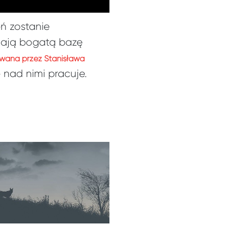
ń zostanie
mają bogatą bazę
wana przez Stanisława
 nad nimi pracuje.