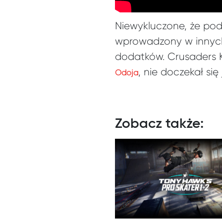
Niewykluczone, że po
wprowadzony w innych
dodatków. Crusaders K
,
nie doczekał się
Odoja
Zobacz także: