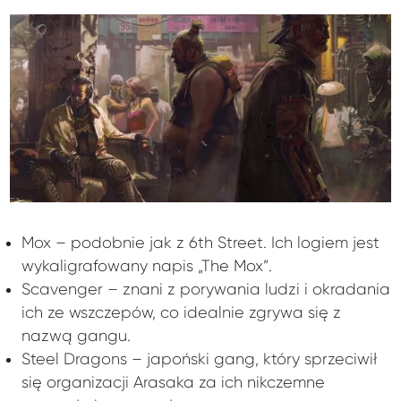
Mox – podobnie jak z 6th Street. Ich logiem jest
wykaligrafowany napis „The Mox”.
Scavenger – znani z porywania ludzi i okradania
ich ze wszczepów, co idealnie zgrywa się z
nazwą gangu.
Steel Dragons – japoński gang, który sprzeciwił
się organizacji Arasaka za ich nikczemne