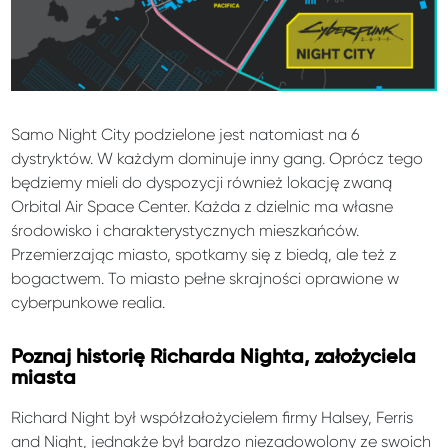
Samo Night City podzielone jest natomiast na 6
dystryktów. W każdym dominuje inny gang. Oprócz tego
będziemy mieli do dyspozycji również lokację zwaną
Orbital Air Space Center. Każda z dzielnic ma własne
środowisko i charakterystycznych mieszkańców.
Przemierzając miasto, spotkamy się z biedą, ale też z
bogactwem. To miasto pełne skrajności oprawione w
cyberpunkowe realia.
Poznaj historię Richarda Nighta, założyciela
miasta
Richard Night był współzałożycielem firmy Halsey, Ferris
and Night, jednakże był bardzo niezadowolony ze swoich