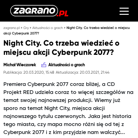
»
»
»
zagrano.pl
Gry
Aktualności o grach
Night City. Co trzeba wiedzieć o miejscu
akcji Cyberpunk 2077?
Night City. Co trzeba wiedzieć o
miejscu akcji Cyberpunk 2077?
Michał Wieczorek
Aktualności o grach
Publikacja: 20.03.2020, 15:48
Aktualizacja: 20.03.2021, 21:44
Premiera Cyberpunk 2077 coraz bliżej, a CD
Projekt RED udziela coraz to więcej szczegółów na
temat swojej najnowszej produkcji. Wiemy już
sporo na temat Night City, miejsca akcji
najnowszego tytułu czerwonych. Jaka jest historia
tego miasta, czy mapa mocno różni się od tej z
Cyberpunk 2077 i z kim przyjdzie nam walczyć...