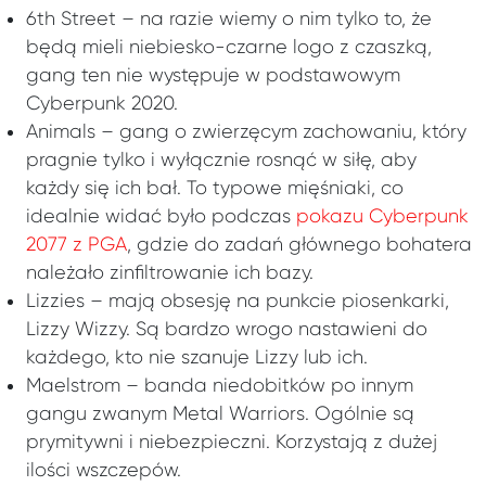
6th Street – na razie wiemy o nim tylko to, że
będą mieli niebiesko-czarne logo z czaszką,
gang ten nie występuje w podstawowym
Cyberpunk 2020.
Animals – gang o zwierzęcym zachowaniu, który
pragnie tylko i wyłącznie rosnąć w siłę, aby
każdy się ich bał. To typowe mięśniaki, co
idealnie widać było podczas
pokazu Cyberpunk
2077 z PGA
, gdzie do zadań głównego bohatera
należało zinfiltrowanie ich bazy.
Lizzies – mają obsesję na punkcie piosenkarki,
Lizzy Wizzy. Są bardzo wrogo nastawieni do
każdego, kto nie szanuje Lizzy lub ich.
Maelstrom – banda niedobitków po innym
gangu zwanym Metal Warriors. Ogólnie są
prymitywni i niebezpieczni. Korzystają z dużej
ilości wszczepów.