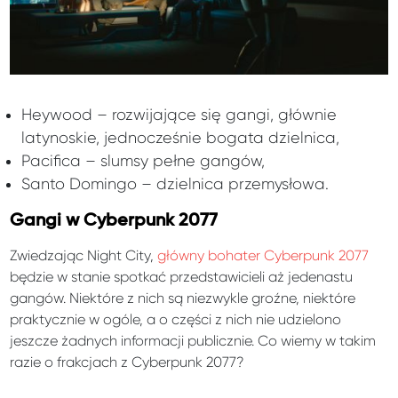
Heywood – rozwijające się gangi, głównie
latynoskie, jednocześnie bogata dzielnica,
Pacifica – slumsy pełne gangów,
Santo Domingo – dzielnica przemysłowa.
Gangi w Cyberpunk 2077
Zwiedzając Night City,
główny bohater Cyberpunk 2077
będzie w stanie spotkać przedstawicieli aż jedenastu
gangów. Niektóre z nich są niezwykle groźne, niektóre
praktycznie w ogóle, a o części z nich nie udzielono
jeszcze żadnych informacji publicznie. Co wiemy w takim
razie o frakcjach z Cyberpunk 2077?