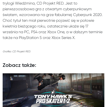
trylogii Wiedźmina, CD Projekt RED. Jest to
pierwszoosobowa gra z otwartym cyberpunkowym
światem, wzorowana na grze fabularnej Cyberpunk 2020.
Choć tytuł ten miał pierwotnie pojawić się w połowie
kwietnia bieżącego roku, ostatecznie ukaże się 17
września na PC, PS4 oraz Xbox One, a w dalszym terminie
także na PlayStation 5 oraz Xbox Series X.
Grafika: CD Projekt RED.
Zobacz także: