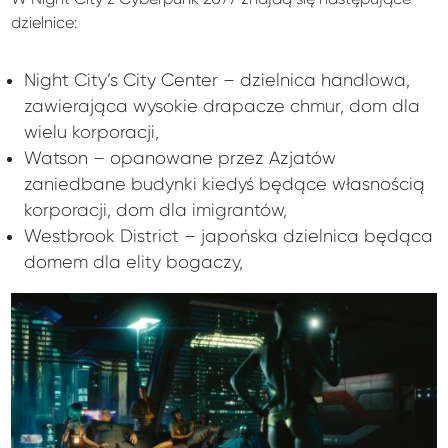
dzielnice:
Night City’s City Center – dzielnica handlowa,
zawierająca wysokie drapacze chmur, dom dla
wielu korporacji,
Watson – opanowane przez Azjatów
zaniedbane budynki kiedyś będące własnością
korporacji, dom dla imigrantów,
Westbrook District – japońska dzielnica będąca
domem dla elity bogaczy,