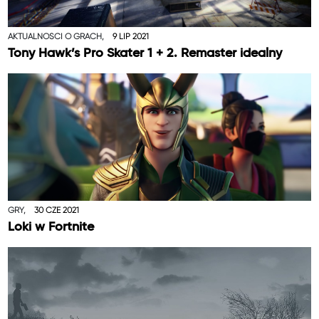
AKTUALNOŚCI O GRACH,
9 LIP 2021
Tony Hawk’s Pro Skater 1 + 2. Remaster idealny
GRY,
30 CZE 2021
Loki w Fortnite