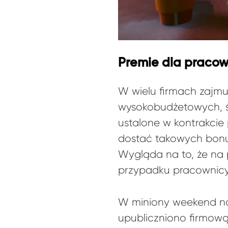
Premie dla pracow
W wielu firmach zajmu
wysokobudżetowych, ś
ustalone w kontrakcie 
dostać takowych bonus
Wygląda na to, że na
przypadku pracownicy
W miniony weekend 
upubliczniono firmow