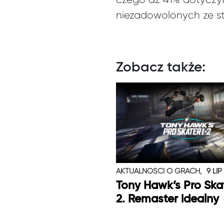
niezadowolonych ze st
Zobacz także:
AKTUALNOŚCI O GRACH,
9 LIP
Tony Hawk’s Pro Skat
2. Remaster idealny