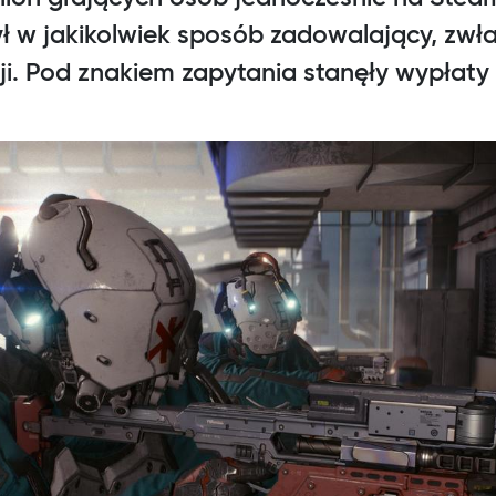
ył w jakikolwiek sposób zadowalający, zwł
ji. Pod znakiem zapytania stanęły wypłat