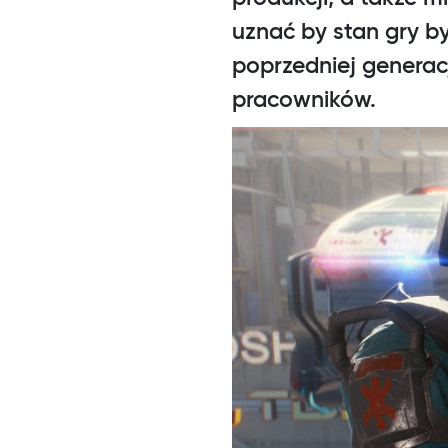
uznać by stan gry b
poprzedniej generac
pracowników.