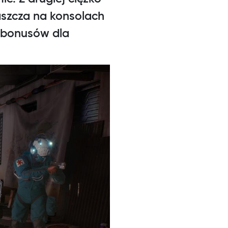
aszcza na konsolach
y bonusów dla