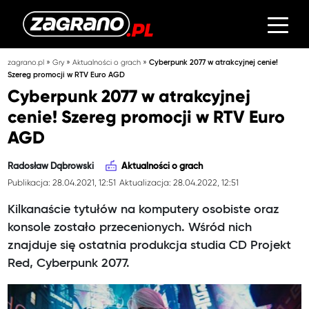
»
»
»
zagrano.pl
Gry
Aktualności o grach
Cyberpunk 2077 w atrakcyjnej cenie!
Szereg promocji w RTV Euro AGD
Cyberpunk 2077 w atrakcyjnej
cenie! Szereg promocji w RTV Euro
AGD
Radosław Dąbrowski
Aktualności o grach
Publikacja: 28.04.2021, 12:51
Aktualizacja: 28.04.2022, 12:51
Kilkanaście tytułów na komputery osobiste oraz
konsole zostało przecenionych. Wśród nich
znajduje się ostatnia produkcja studia CD Projekt
Red, Cyberpunk 2077.