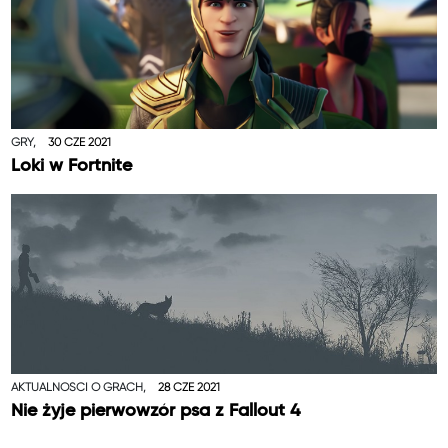
GRY,
30 CZE 2021
Loki w Fortnite
AKTUALNOŚCI O GRACH,
28 CZE 2021
Nie żyje pierwowzór psa z Fallout 4