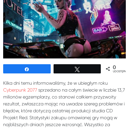
0
Udostępnij
Tweetuj
UDOSTĘPNIE
Kilka dni temu informowaliśmy, że w ubiegłym roku
Cyberpunk 2077
sprzedano na całym świecie w liczbie 13,7
milionów egzemplarzy, co stanowi całkiem przyzwoity
rezultat, zwłaszcza mając na uwadze szereg problemów i
błędów, które dotyczą ostatniej produkcji studia CD
Projekt Red. Statystyki zakupu omawianej gry mogą w
najbliższych dniach jeszcze wzrosnąć. Wszystko za