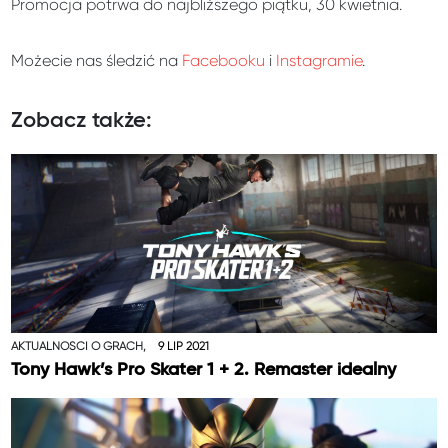
Promocja potrwa do najbliższego piątku, 30 kwietnia.
Możecie nas śledzić na
Facebooku
i
Instagramie
.
Zobacz także:
AKTUALNOŚCI O GRACH,
9 LIP 2021
Tony Hawk’s Pro Skater 1 + 2. Remaster idealny