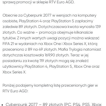
sprawą promocji w sklepie RTV Euro AGD.
Obecnie za Cyberpunk 2077 w wersjach na komputery
osobiste, PlayStation 4 oraz PlayStation 5 zapłacimy
zaledwie 89 złotych. Dotychczasowa kwota wynosiła 139
złotych. Co ważne – promocja obejmuje kilkanaście
tytułów. Z innych wartych uwagi pozycji można wskazać
FIFA 21 w wydaniach na Xbox One i Xbox Series X, którą
przeceniono z 89 na 49 złotych. Mafia Trylogia natomiast
dotychczas kosztowała 169,90 złotych. Teraz w jej
posiadaniu za kwotę 119 złotych mogą się znaleźć
użytkownicy PlayStation 4, PlayStation 5, Xbox One oraz
Xbox Series X.
Poniżej podajemy kompletną listę przecenionych gier w
RTV Euro AGD:
Cyberpunk 2077 – 89 złotych (PC, PS4, PS5, Xbox