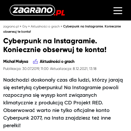
»
»
»
zagrano.pl
Gry
Aktualności o grach
Cyberpunk na Instagramie. Koniecznie
obserwuj te konta!
Cyberpunk na Instagramie.
Koniecznie obserwuj te konta!
Michał Małysa
Aktualności o grach
Publikacja: 30.07.2019, 11:00
Aktualizacja: 8.12.2021, 13:18
Nadchodzi doskonały czas dla ludzi, którzy jarają
się estetyką cyberpunku! Na Instagramie powoli
rozpoczyna się wysyp kont związanych
klimatycznie z produkcją CD Projekt RED.
Obserwować warto nie tylko oficjalne konto
Cyberpunk 2077, na Insta znajdziesz też inne
perełki!