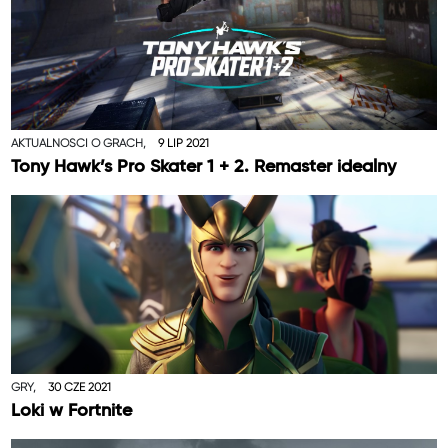
AKTUALNOŚCI O GRACH,
9 LIP 2021
Tony Hawk’s Pro Skater 1 + 2. Remaster idealny
GRY,
30 CZE 2021
Loki w Fortnite