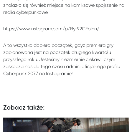
znalazło się również miejsce na komiksowe spojrzenie na
realia cyberpunkowe.
https://www.instagram.com/p/Byr92CFolnn/
A to wszystko dopiero początek, gdyż premiera gry
zaplanowana jest na początek drugiego kwartału
przyszłego roku. Jesteśmy niezmiernie ciekawi, czym
zaskoczą nas do tego czasu admini oficjalnego profilu
Cyberpunk 2077 na Instagramie!
Zobacz także: