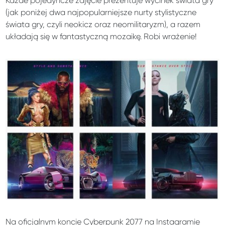
Każde pojedyncze zdjęcie prezentuje wycinek świata gry
(jak poniżej dwa najpopularniejsze nurty stylistyczne
świata gry, czyli neokicz oraz neomilitaryzm), a razem
układają się w fantastyczną mozaikę. Robi wrażenie!
Na oficjalnym koncie Cyberpunk 2077 na Instagramie