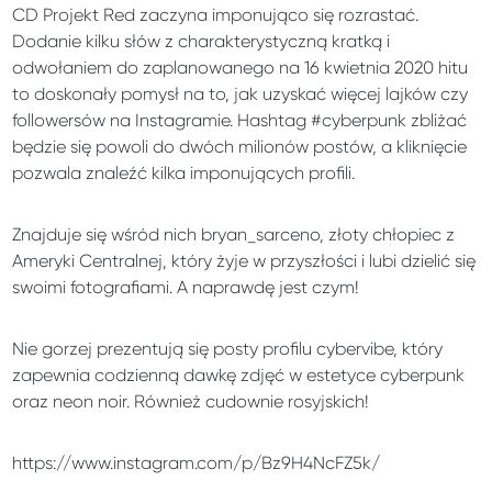
CD Projekt Red zaczyna imponująco się rozrastać.
Dodanie kilku słów z charakterystyczną kratką i
odwołaniem do zaplanowanego na 16 kwietnia 2020 hitu
to doskonały pomysł na to, jak uzyskać więcej lajków czy
followersów na Instagramie. Hashtag #cyberpunk zbliżać
będzie się powoli do dwóch milionów postów, a kliknięcie
pozwala znaleźć kilka imponujących profili.
Znajduje się wśród nich bryan_sarceno, złoty chłopiec z
Ameryki Centralnej, który żyje w przyszłości i lubi dzielić się
swoimi fotografiami. A naprawdę jest czym!
Nie gorzej prezentują się posty profilu cybervibe, który
zapewnia codzienną dawkę zdjęć w estetyce cyberpunk
oraz neon noir. Również cudownie rosyjskich!
https://www.instagram.com/p/Bz9H4NcFZ5k/