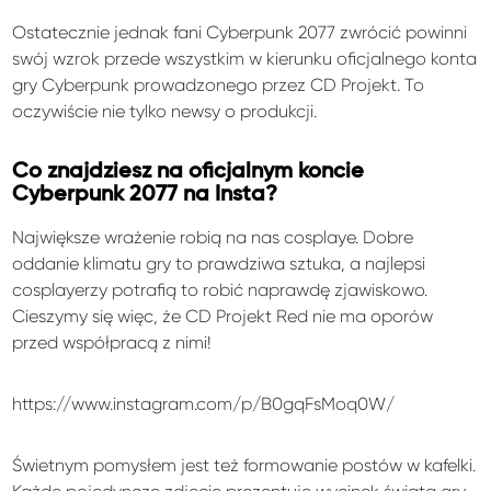
Ostatecznie jednak fani Cyberpunk 2077 zwrócić powinni
swój wzrok przede wszystkim w kierunku oficjalnego konta
gry Cyberpunk prowadzonego przez CD Projekt. To
oczywiście nie tylko newsy o produkcji.
Co znajdziesz na oficjalnym koncie
Cyberpunk 2077 na Insta?
Największe wrażenie robią na nas cosplaye. Dobre
oddanie klimatu gry to prawdziwa sztuka, a najlepsi
cosplayerzy potrafią to robić naprawdę zjawiskowo.
Cieszymy się więc, że CD Projekt Red nie ma oporów
przed współpracą z nimi!
https://www.instagram.com/p/B0gqFsMoq0W/
Świetnym pomysłem jest też formowanie postów w kafelki.