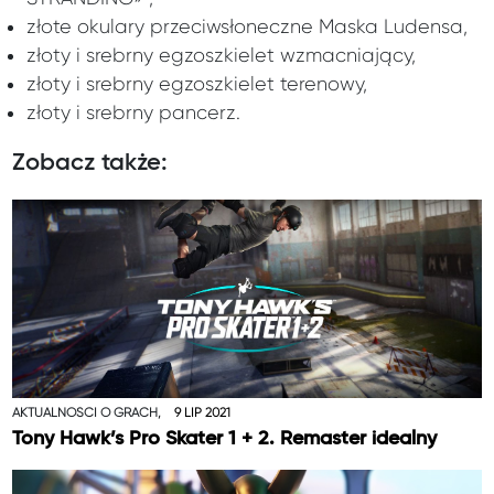
złote okulary przeciwsłoneczne Maska Ludensa,
złoty i srebrny egzoszkielet wzmacniający,
złoty i srebrny egzoszkielet terenowy,
złoty i srebrny pancerz.
Zobacz także:
AKTUALNOŚCI O GRACH,
9 LIP 2021
Tony Hawk’s Pro Skater 1 + 2. Remaster idealny