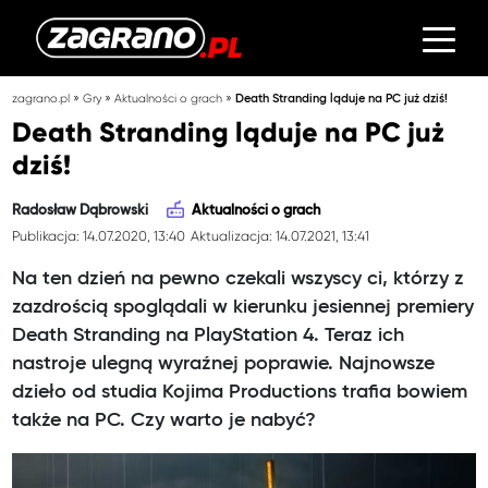
»
»
»
zagrano.pl
Gry
Aktualności o grach
Death Stranding ląduje na PC już dziś!
Death Stranding ląduje na PC już
dziś!
Radosław Dąbrowski
Aktualności o grach
Publikacja: 14.07.2020, 13:40
Aktualizacja: 14.07.2021, 13:41
Na ten dzień na pewno czekali wszyscy ci, którzy z
zazdrością spoglądali w kierunku jesiennej premiery
Death Stranding na PlayStation 4. Teraz ich
nastroje ulegną wyraźnej poprawie. Najnowsze
dzieło od studia Kojima Productions trafia bowiem
także na PC. Czy warto je nabyć?