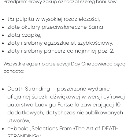
Przedpremierowy zakup oznaczał szereg bonusów:
tła pulpitu w wysokiej rozdzielczości,
złote okulary przeciwsłoneczne Sama,
złotą czapkę,
złoty i srebrny egzoszkielet szybkościowy,
złoty i srebrny pancerz co najmniej poz. 2.
Wszystkie egzemplarze edycji Day One zawierać będą
ponadto:
Death Stranding – poszerzone wydanie
oficjalnej ścieżki dźwiękowej w wersji cyfrowej
autorstwa Ludviga Forssella zawierającej 10
dodatkowych, dotychczas niepublikowanych
utworów,
e-book: „Selections From «The Art of DEATH
STRANDING»”,