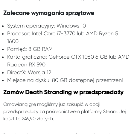
Zalecane wymagania sprzętowe
System operacyjny: Windows 10
Procesor: Intel Core i7-3770 lub AMD Ryzen 5
1600
Pamięć: 8 GB RAM
Karta graficzna: GeForce GTX 1060 6 GB lub AMD
Radeon RX 590
DirectX: Wersja 12
Miejsce na dysku: 80 GB dostępnej przestrzeni
Zamów Death Stranding w przedsprzedaży
Omawianą grę mogliśmy już zakupić w opcji
przedsprzedaży za pośrednictwem platformy Steam. Jej
koszt to 249,90 złotych.