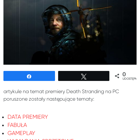
0
Udostępnij
Tweetuj
UDOSTĘPNIE
artykule na temat premiery Death Stranding na PC
poruszone zostały następujące tematy:
DATA PREMIERY
FABUŁA
GAMEPLAY