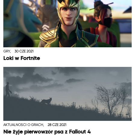
GRY,
30 CZE 2021
Loki w Fortnite
AKTUALNOŚCI O GRACH,
28 CZE 2021
Nie żyje pierwowzór psa z Fallout 4