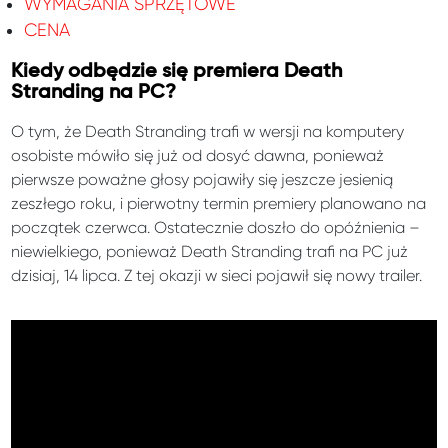
WYMAGANIA SPRZĘTOWE
CENA
Kiedy odbędzie się premiera Death
Stranding na PC?
O tym, że Death Stranding trafi w wersji na komputery
osobiste mówiło się już od dosyć dawna, ponieważ
pierwsze poważne głosy pojawiły się jeszcze jesienią
zeszłego roku, i pierwotny termin premiery planowano na
początek czerwca. Ostatecznie doszło do opóźnienia –
niewielkiego, ponieważ Death Stranding trafi na PC już
dzisiaj, 14 lipca. Z tej okazji w sieci pojawił się nowy trailer.