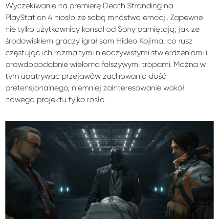
Wyczekiwanie na premierę Death Stranding na
PlayStation 4 niosło ze sobą mnóstwo emocji. Zapewne
nie tylko użytkownicy konsol od Sony pamiętają, jak ze
środowiskiem graczy igrał sam Hideo Kojima, co rusz
częstując ich rozmaitymi nieoczywistymi stwierdzeniami i
prawdopodobnie wieloma fałszywymi tropami. Można w
tym upatrywać przejawów zachowania dość
pretensjonalnego, niemniej zainteresowanie wokół
nowego projektu tylko rosło.