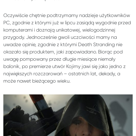
Oczywiście chętnie podtrzymamy nadzieje użytkowników
PC, zgodnie z którymi już w lipcu zasiądą wygodnie przed
komputerami i doznają unikatowej, wielogodzinnej
przygody. Jednocześnie gwoli uczciwości mamy na
uwadze opinie, zgodnie z którymi Death Stranding nie
okazało się produktem, jaki zapowiadano. Biorąc pod
uwagę pompowany przez długie miesiące niemały
balonik, po premierze utwór Kojimy jawi się jako jedno z
największych rozczarowań – ostatnich lat, dekady, a
może nawet bieżącego wieku.