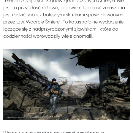
terenie dzisiejszych Stanów Zjednoczonych Ameryki. Nie
jest to przyszłość różowa, albowiem ludzkość zmuszona
jest radzić sobie z bolesnymi skutkami spowodowanymi
przez tzw. Wdarcie Śmierci. To katastrofalne wydarzenie
łączące się z nadprzyrodzonymi zjawiskami, które do
codzienności wprowadziły wiele anomalii.