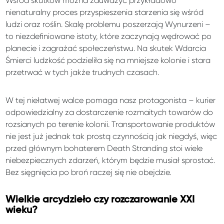
Wśród skutków można zauważyć przykładowo
nienaturalny proces przyspieszenia starzenia się wśród
ludzi oraz roślin. Skalę problemu poszerzają Wynurzeni –
to niezdefiniowane istoty, które zaczynają wędrować po
planecie i zagrażać społeczeństwu. Na skutek Wdarcia
Śmierci ludzkość podzieliła się na mniejsze kolonie i stara
przetrwać w tych jakże trudnych czasach.
W tej niełatwej walce pomaga nasz protagonista – kurier
odpowiedzialny za dostarczenie rozmaitych towarów do
rozsianych po terenie kolonii. Transportowanie produktów
nie jest już jednak tak prostą czynnością jak niegdyś, więc
przed głównym bohaterem Death Stranding stoi wiele
niebezpiecznych zdarzeń, którym będzie musiał sprostać.
Bez sięgnięcia po broń raczej się nie obejdzie.
Wielkie arcydzieło czy rozczarowanie XXI
wieku?