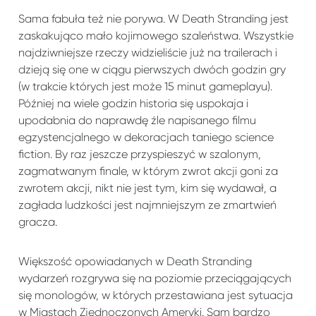
Sama fabuła też nie porywa. W Death Stranding jest
zaskakująco mało kojimowego szaleństwa. Wszystkie
najdziwniejsze rzeczy widzieliście już na trailerach i
dzieją się one w ciągu pierwszych dwóch godzin gry
(w trakcie których jest może 15 minut gameplayu).
Później na wiele godzin historia się uspokaja i
upodabnia do naprawdę źle napisanego filmu
egzystencjalnego w dekoracjach taniego science
fiction. By raz jeszcze przyspieszyć w szalonym,
zagmatwanym finale, w którym zwrot akcji goni za
zwrotem akcji, nikt nie jest tym, kim się wydawał, a
zagłada ludzkości jest najmniejszym ze zmartwień
gracza.
Większość opowiadanych w Death Stranding
wydarzeń rozgrywa się na poziomie przeciągających
się monologów, w których przestawiana jest sytuacja
w Miastach Zjednoczonych Ameryki. Sam bardzo