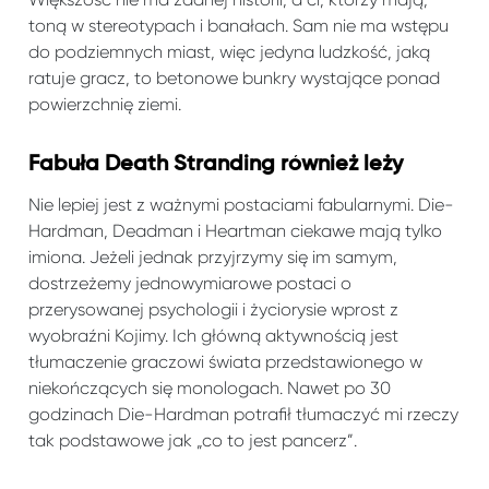
toną w stereotypach i banałach. Sam nie ma wstępu
do podziemnych miast, więc jedyna ludzkość, jaką
ratuje gracz, to betonowe bunkry wystające ponad
powierzchnię ziemi.
Fabuła Death Stranding również leży
Nie lepiej jest z ważnymi postaciami fabularnymi. Die-
Hardman, Deadman i Heartman ciekawe mają tylko
imiona. Jeżeli jednak przyjrzymy się im samym,
dostrzeżemy jednowymiarowe postaci o
przerysowanej psychologii i życiorysie wprost z
wyobraźni Kojimy. Ich główną aktywnością jest
tłumaczenie graczowi świata przedstawionego w
niekończących się monologach. Nawet po 30
godzinach Die-Hardman potrafił tłumaczyć mi rzeczy
tak podstawowe jak „co to jest pancerz”.