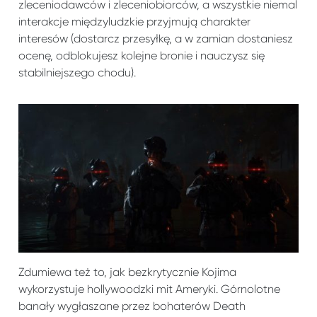
zleceniodawców i zleceniobiorców, a wszystkie niemal
interakcje międzyludzkie przyjmują charakter
interesów (dostarcz przesyłkę, a w zamian dostaniesz
ocenę, odblokujesz kolejne bronie i nauczysz się
stabilniejszego chodu).
Zdumiewa też to, jak bezkrytycznie Kojima
wykorzystuje hollywoodzki mit Ameryki. Górnolotne
banały wygłaszane przez bohaterów Death