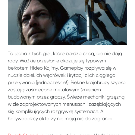
To jedna z tych gier, które bardzo chcą, ale nie dają
rady. Ważkie przesłanie okazuje się typowym
bełkotem Hideo Kojimy. Gameplay rozpływa się w
nudzie dalekich wędrówek i irytacji z ich ciągłego
przerywania (jednocześnie!). Piękne krajobrazy szybko
zostają zaśmiecone metalowym śmieciem
budowanym przez graczy. Świeże mechaniki grzęzną
w źle zaprojektowanych menusach i zazębiających
się, komplikujących rozgrywkę systemach. A
hollywoodzcy aktorzy nie mają nic do zagrania.