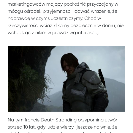
marketingowców mający podrażnić przyczajony w
mózgu ośrodek przyjemności i dawać wrażenie, że
naprawdę w czymś uczestniczymy. Choć w
rzeczywistości wciąż klikamy bezpiecznie w domu, nie
wchodząc z nikim w prawdziwą interakcję.
Na tym froncie Death Stranding przypomina utwór
sprzed 10 lat, gdy ludzie wierzyli jeszcze naiwnie, że