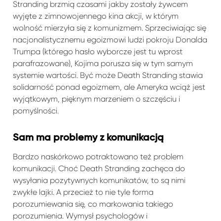
Stranding brzmią czasami jakby zostały żywcem
wyjęte z zimnowojennego kina akcji, w którym
wolność mierzyła się z komunizmem. Sprzeciwiając się
nacjonalistycznemu egoizmowi ludzi pokroju Donalda
Trumpa (którego hasło wyborcze jest tu wprost
parafrazowane), Kojima porusza się w tym samym
systemie wartości. Być może Death Stranding stawia
solidarność ponad egoizmem, ale Ameryka wciąż jest
wyjątkowym, pięknym marzeniem o szczęściu i
pomyślności.
Sam ma problemy z komunikacją
Bardzo naskórkowo potraktowano też problem
komunikacji. Choć Death Stranding zachęca do
wysyłania pozytywnych komunikatów, to są nimi
zwykłe lajki. A przecież to nie tyle forma
porozumiewania się, co markowania takiego
porozumienia. Wymysł psychologów i