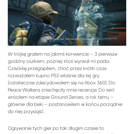
W trójkę grałem na jakimś konwencie – 3 pierwsze
godziny ciurkiem, później ktoś wyrwał mi pada.
Czwórkę przegapiłem, choć przez krótki czas
rozważałem kupno PS3 właśnie dla tej gry
(ostatecznie zdecydowałem się na Xbox 360). Do
Peace Walkera zniechęciły mnie recenzje. Do serii
wróciłem na etapie Ground Zeroes, a rok temu –
głównie dla beki – postanowiłem w końcu porządnie
do niej przysiąść.
Ogrywanie tych gier po tak długim czasie to