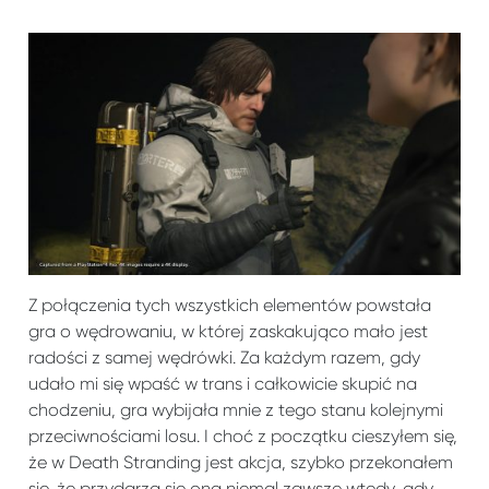
Z połączenia tych wszystkich elementów powstała
gra o wędrowaniu, w której zaskakująco mało jest
radości z samej wędrówki. Za każdym razem, gdy
udało mi się wpaść w trans i całkowicie skupić na
chodzeniu, gra wybijała mnie z tego stanu kolejnymi
przeciwnościami losu. I choć z początku cieszyłem się,
że w Death Stranding jest akcja, szybko przekonałem
się, że przydarza się ona niemal zawsze wtedy, gdy