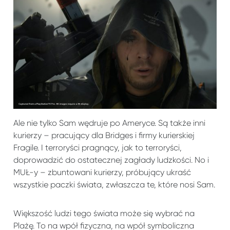
Ale nie tylko Sam wędruje po Ameryce. Są także inni
kurierzy – pracujący dla Bridges i firmy kurierskiej
Fragile. I terroryści pragnący, jak to terroryści,
doprowadzić do ostatecznej zagłady ludzkości. No i
MUŁ-y – zbuntowani kurierzy, próbujący ukraść
wszystkie paczki świata, zwłaszcza te, które nosi Sam.
Większość ludzi tego świata może się wybrać na
Plażę. To na wpół fizyczna, na wpół symboliczna