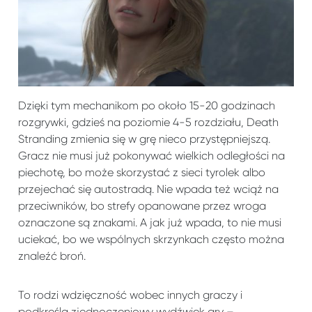
Dzięki tym mechanikom po około 15-20 godzinach
rozgrywki, gdzieś na poziomie 4-5 rozdziału, Death
Stranding zmienia się w grę nieco przystępniejszą.
Gracz nie musi już pokonywać wielkich odległości na
piechotę, bo może skorzystać z sieci tyrolek albo
przejechać się autostradą. Nie wpada też wciąż na
przeciwników, bo strefy opanowane przez wroga
oznaczone są znakami. A jak już wpada, to nie musi
uciekać, bo we wspólnych skrzynkach często można
znaleźć broń.
To rodzi wdzięczność wobec innych graczy i
podkreśla zjednoczeniowy wydźwięk gry –