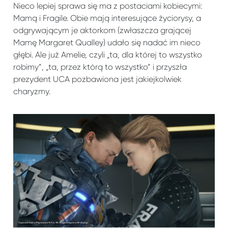
Nieco lepiej sprawa się ma z postaciami kobiecymi:
Mamą i Fragile. Obie mają interesujące życiorysy, a
odgrywającym je aktorkom (zwłaszcza grającej
Mamę Margaret Qualley) udało się nadać im nieco
głębi. Ale już Amelie, czyli „ta, dla której to wszystko
robimy”, „ta, przez którą to wszystko” i przyszła
prezydent UCA pozbawiona jest jakiejkolwiek
charyzmy.