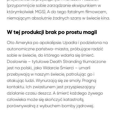
(przypomnijcie sobie zarządzanie ekwipunkiem w
którymkolwiek MGS). A do tego fatalnym filmowcem,
niemającym absolutnie żadnych szans w świecie kina.
W tej produkcji brak po prostu magii
Oto Ameryka po apokalipsie. Upadła i podzielona na
autonomiczne państwa-miasta, próbujące radzić
sobie w świecie, do którego wdarła się śmierć.
Dosłownie – tytułowe Death Stranding tłumaczone
jest na polski, jako Wdarcie Śmierci – umarli
przebywają w naszym świecie, patrolując go i
atakując ludzi. Wynurzają się ze smoły. Pragną
kontaktu. Ich zwiastunem jest przyspieszający
działanie czasu deszcz. A śmierć każdego żywego
człowieka może się skończyć katastrofą,
porównywalną z wybuchem bomby jądrowej.