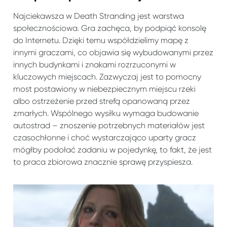
Najciekawsza w Death Stranding jest warstwa
społecznościowa. Gra zachęca, by podpiąć konsolę
do Internetu. Dzięki temu współdzielimy mapę z
innymi graczami, co objawia się wybudowanymi przez
innych budynkami i znakami rozrzuconymi w
kluczowych miejscach. Zazwyczaj jest to pomocny
most postawiony w niebezpiecznym miejscu rzeki
albo ostrzeżenie przed strefą opanowaną przez
zmarłych. Wspólnego wysiłku wymaga budowanie
autostrad – znoszenie potrzebnych materiałów jest
czasochłonne i choć wystarczająco uparty gracz
mógłby podołać zadaniu w pojedynkę, to fakt, że jest
to praca zbiorowa znacznie sprawę przyspiesza.