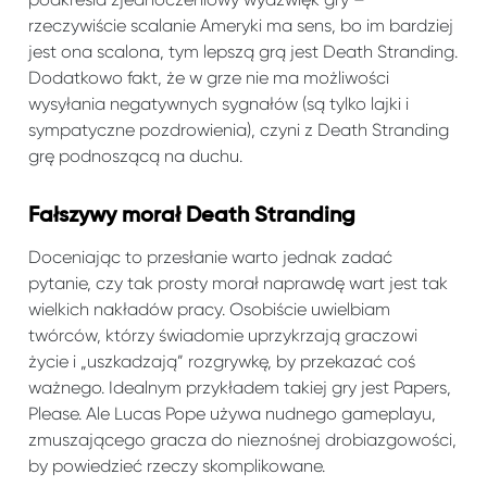
rzeczywiście scalanie Ameryki ma sens, bo im bardziej
jest ona scalona, tym lepszą grą jest Death Stranding.
Dodatkowo fakt, że w grze nie ma możliwości
wysyłania negatywnych sygnałów (są tylko lajki i
sympatyczne pozdrowienia), czyni z Death Stranding
grę podnoszącą na duchu.
Fałszywy morał Death Stranding
Doceniając to przesłanie warto jednak zadać
pytanie, czy tak prosty morał naprawdę wart jest tak
wielkich nakładów pracy. Osobiście uwielbiam
twórców, którzy świadomie uprzykrzają graczowi
życie i „uszkadzają” rozgrywkę, by przekazać coś
ważnego. Idealnym przykładem takiej gry jest Papers,
Please. Ale Lucas Pope używa nudnego gameplayu,
zmuszającego gracza do nieznośnej drobiazgowości,
by powiedzieć rzeczy skomplikowane.