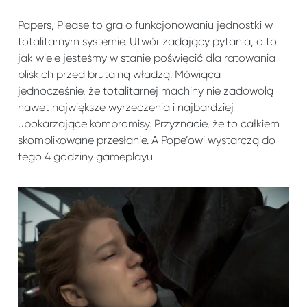
Papers, Please to gra o funkcjonowaniu jednostki w
totalitarnym systemie. Utwór zadający pytania, o to
jak wiele jesteśmy w stanie poświęcić dla ratowania
bliskich przed brutalną władzą. Mówiąca
jednocześnie, że totalitarnej machiny nie zadowolą
nawet największe wyrzeczenia i najbardziej
upokarzające kompromisy. Przyznacie, że to całkiem
skomplikowane przesłanie. A Pope’owi wystarczą do
tego 4 godziny gameplayu.