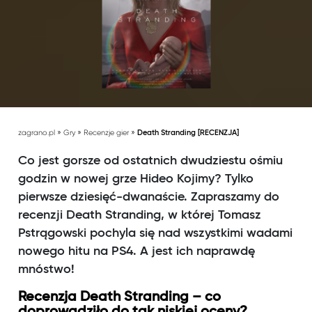
»
»
»
zagrano.pl
Gry
Recenzje gier
Death Stranding [RECENZJA]
Co jest gorsze od ostatnich dwudziestu ośmiu
godzin w nowej grze Hideo Kojimy? Tylko
pierwsze dziesięć-dwanaście. Zapraszamy do
recenzji Death Stranding, w której Tomasz
Pstrągowski pochyla się nad wszystkimi wadami
nowego hitu na PS4. A jest ich naprawdę
mnóstwo!
Recenzja Death Stranding – co
doprowadziło do tak niskiej oceny?