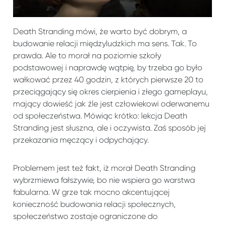
Death Stranding mówi, że warto być dobrym, a
budowanie relacji międzyludzkich ma sens. Tak. To
prawda. Ale to morał na poziomie szkoły
podstawowej i naprawdę wątpię, by trzeba go było
wałkować przez 40 godzin, z których pierwsze 20 to
przeciągający się okres cierpienia i złego gameplayu,
mający dowieść jak źle jest człowiekowi oderwanemu
od społeczeństwa. Mówiąc krótko: lekcja Death
Stranding jest słuszna, ale i oczywista. Zaś sposób jej
przekazania męczący i odpychający.
Problemem jest też fakt, iż morał Death Stranding
wybrzmiewa fałszywie, bo nie wspiera go warstwa
fabularna. W grze tak mocno akcentującej
konieczność budowania relacji społecznych,
społeczeństwo zostaje ograniczone do