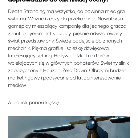
Death Stranding ma wszystko, co powinna mieć gra
wybitna. Ważne rzeczy do przekazania. Nowatorski
gameplay mieszający kampanię dla jednego gracza
z mutliplayerem. Intrygujący, pięknie odwzorowany
świat przedstawiony. Świeże podejście do znanych
mechanik. Piękną grafikę i ścieżkę dźwiękową.
Interesujący setting. Hollywoodzkich aktorów
wcielających się w głównych bohaterów. Świetny silnik
zapożyczony z Horizon: Zero Down. Olbrzymi budżet
marketingowy i podsycane od lat zainteresowanie
mediów.
A jednak ponosi klęskę.