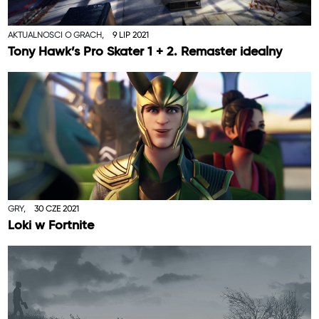
AKTUALNOŚCI O GRACH,
9 LIP 2021
Tony Hawk’s Pro Skater 1 + 2. Remaster idealny
GRY,
30 CZE 2021
Loki w Fortnite