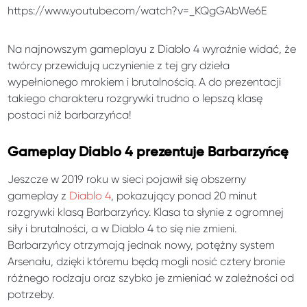
https://www.youtube.com/watch?v=_KQgGAbWe6E
Na najnowszym gameplayu z Diablo 4 wyraźnie widać, że
twórcy przewidują uczynienie z tej gry dzieła
wypełnionego mrokiem i brutalnością. A do prezentacji
takiego charakteru rozgrywki trudno o lepszą klasę
postaci niż barbarzyńca!
Gameplay Diablo 4 prezentuje Barbarzyńcę
Jeszcze w 2019 roku w sieci pojawił się obszerny
gameplay z
Diablo 4
, pokazujący ponad 20 minut
rozgrywki klasą Barbarzyńcy. Klasa ta słynie z ogromnej
siły i brutalności, a w Diablo 4 to się nie zmieni.
Barbarzyńcy otrzymają jednak nowy, potężny system
Arsenału, dzięki któremu będą mogli nosić cztery bronie
różnego rodzaju oraz szybko je zmieniać w zależności od
potrzeby.