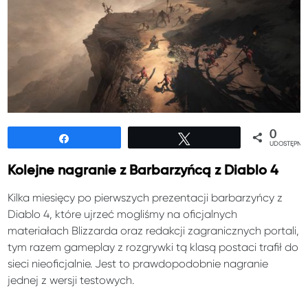
0
Udostępnij
Tweetuj
UDOSTĘPNIE
Kolejne nagranie z Barbarzyńcą z Diablo 4
Kilka miesięcy po pierwszych prezentacji barbarzyńcy z
Diablo 4, które ujrzeć mogliśmy na oficjalnych
materiałach Blizzarda oraz redakcji zagranicznych portali,
tym razem gameplay z rozgrywki tą klasą postaci trafił do
sieci nieoficjalnie. Jest to prawdopodobnie nagranie
jednej z wersji testowych.