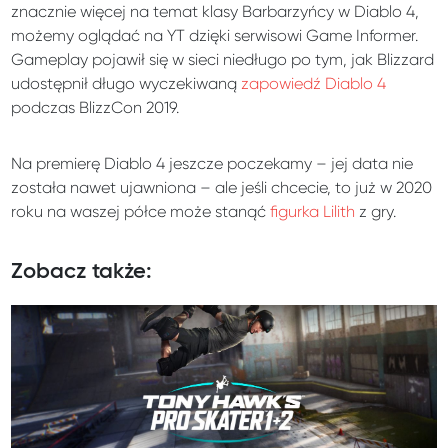
znacznie więcej na temat klasy Barbarzyńcy w Diablo 4,
możemy oglądać na YT dzięki serwisowi Game Informer.
Gameplay pojawił się w sieci niedługo po tym, jak Blizzard
udostępnił długo wyczekiwaną
zapowiedź Diablo 4
podczas BlizzCon 2019.
Na premierę Diablo 4 jeszcze poczekamy – jej data nie
została nawet ujawniona – ale jeśli chcecie, to już w 2020
roku na waszej półce może stanąć
figurka Lilith
z gry.
Zobacz także: