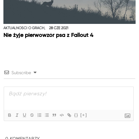
AKTUALNOŚCI O GRACH,
28 CZE 2021
Nie żyje pierwowzór psa z Fallout 4
Subscribe
{}
[+]
0
KOMENTARZY