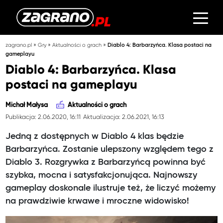
»
»
»
zagrano.pl
Gry
Aktualności o grach
Diablo 4: Barbarzyńca. Klasa postaci na
gameplayu
Diablo 4: Barbarzyńca. Klasa
postaci na gameplayu
Michał Małysa
Aktualności o grach
Publikacja: 2.06.2020, 16:11
Aktualizacja: 2.06.2021, 16:13
Jedną z dostępnych w Diablo 4 klas będzie
Barbarzyńca. Zostanie ulepszony względem tego z
Diablo 3. Rozgrywka z Barbarzyńcą powinna być
szybka, mocna i satysfakcjonująca. Najnowszy
gameplay doskonale ilustruje też, że liczyć możemy
na prawdziwie krwawe i mroczne widowisko!