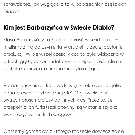
sprawdź też, jak wyglądało to w poprzednich częściach
Diablo!
Kim jest Barbarzyńca w świecie Diablo?
Klasa Barbarzyńcy to żadna nowość w serii Diablo –
mieliśmy z nią do czynienia w drugiej i trzeciej odsłonie
produkcji. W pierwszej części klasa ta była widoczna w
plikach gry (graczom udało się do niej dotrzeć), ale nie
została skończona i nie można było nią grać.
Barbarzyńcy nie unikają walki wręcz i określani są jako
bohaterowie o “tytanicznej sile”. Mają większość
wytrzymałość na ciosy od innych klas. Przez to, że
przepełnia ich furia (szał bitewny) są w stanie szybko
wykończyć wszystkich wrogów.
Obszerny gameplay, z którego możecie dowiedzieć się